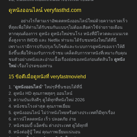
ดูหนังออนไลน์ veryfasthd.com
อย่างไรก็ตามเราอัพเดตหนังออนไลน์ใหม่ด้วยความรวดเร็ว
ที่สุดเพื่อให้ท่านได้รับชมกันแบบๆไม่ต้องเสียค่าใช้จ่ายรายเดือน
หากคุณต้องการ ดูหนัง ดูหนังใหม่ชนโรง หนังที่มีโหวตคะแนนเรต
ติ้งสูงจาก IMDB และ Netflix ท่านจะได้รับชมหนังใหม่ได้ที่นี่
เพราะเรามีการปรับปรุงเว็บไซต์และระบบการดูหนังของเราให้ดี
ยิ่งขึ้นเพื่อให้รองรับการเข้าชม เคล็ดลับการหาหนังที่เหมาะกับคุณ
ชมตัวอย่างหนังและอ่านเนื้อเรื่องย่อของหนังก่อนตัดสินใจ
ดูหนัง
ใหม่
เรื่องโปรดของท่าน
15 ข้อดีเมื่อดูหนังที่ veryfastmoviehd
1. "
ดูหนังออนไลน์
" ใหม่ๆที่ชื่นชอบได้ที่นี่
2. ดูหนัง HD คุณภาพสุดๆ ออนไลน์
3. ความบันเทิงดีๆ ดูได้ทุกที่หนังใหม่ 2026
4. หนังชนโรงล่าสุด คุณภาพเยี่ยม
5. ดูหนังออนไลน์ ไม่ว่าหนังไทยหรือต่างประเทศก็มีทุกเรื่อง
6. ดาวน์โหลดหนัง เร็ว ปลอดภัย ง่าย
7. หนังซอมบี้ แอ็คชั่น ต่างประเทศ ดูได้ทุกที่
8. หนังต่อสู้บู๊ ใหม่ คุณภาพเยี่ยมแน่นอน