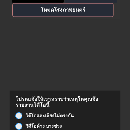
โหมดโรงภาพยนตร์
โปรดแจ้งให้เราทราบว่าเหตุใดคุณจึง
รายงานวิดีโอนี้
วิดีโอและเสียงไม่ตรงกัน
วิดีโอค้าง บางช่วง