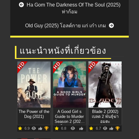
Post navigation
Ha Gom The Darkness Of The Soul (2025)
ห่าก้อม
Old Guy (2025) โอลด์กาย แก่ เก๋า เกม
แนะนำหนังที่เกี่ยวข้อง
HD
HD
HD
The Power of the
A Good Girl s
Blade 2 (2002)
Dog (2021)
Guide to Murder
เบลด 2 พันธุ์ฆ่า
Season 2 (2026)
อมตะ
คู่มือฆาตกรรม
6.9
6.8
6.7
ฉบับเด็กดี 2