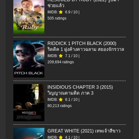
ช่วยแล้ว
IMDB:
6.9
/
10
|
505 ratings
RIDDICK 1 PITCH BLACK (2000)
ริดดิค 1 ฝูงค้างคาวฉลาม สยองจักรวาล
IMDB:
7.1
/
10
|
209,694 ratings
INSIDIOUS CHAPTER 3 (2015)
วิญญาณตามติด ภาค 3
IMDB:
6.1
/
10
|
80,213 ratings
GREAT WHITE (2021) เทพเจ้าสีขาว
IMDB:
4.1
/
10
|