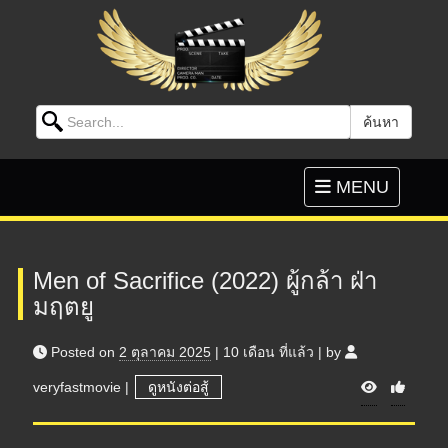
Search for:
ค้นหา
Skip to content
Toggle
MENU
navigation
Men of Sacrifice (2022) ผู้กล้า ฝ่า
มฤตยู
Posted on
2 ตุลาคม 2025
|
10 เดือน
ที่แล้ว
|
by
V
veryfastmovie
|
ดูหนังต่อสู้
i