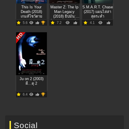
This Is Your
Master Z: The Ip
S.M.A.R.T. Chase
Death (2018)
Man Legacy
(2017) แผนไล่ล่า
เกมส์โชว์ตาย
(2018) ยิปมัน:
สุดระห่ำ
ตำนานมาสเตอร์ Z
5.6
7.2
4.1
HD
Ju on 2 (2003)
ผี…ดุ 2
6.4
Social