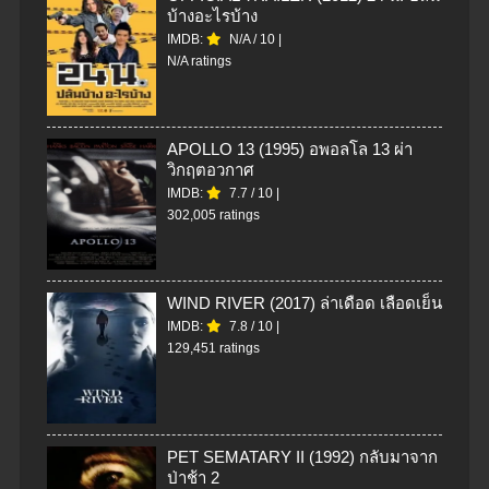
บ้างอะไรบ้าง
IMDB:
N/A
/
10
|
N/A ratings
APOLLO 13 (1995) อพอลโล 13 ผ่า
วิกฤตอวกาศ
IMDB:
7.7
/
10
|
302,005 ratings
WIND RIVER (2017) ล่าเดือด เลือดเย็น
IMDB:
7.8
/
10
|
129,451 ratings
PET SEMATARY II (1992) กลับมาจาก
ป่าช้า 2