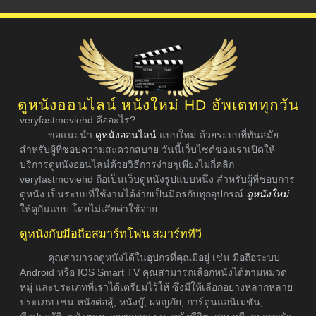
ดูหนังออนไลน์ หนังใหม่ HD อัพเดททุกวัน
veryfastmoviehd คืออะไร?
ขอแนะนำ
ดูหนังออนไลน์
แบบใหม่ ด้วยระบบที่ทันสมัย
สำหรับผู้ที่ชอบความสะดวกสบาย วันนี้เว็บไซต์ของเราเปิดให้
บริการดูหนังออนไลน์ด้วยวิธีการง่ายๆเพียงไม่กี่คลิก
veryfastmoviehd ถือเป็นเว็บดูหนังรูปแบบหนึ่ง สำหรับผู้ที่ชอบการ
ดูหนัง เป็นระบบที่ใช้งานได้ง่ายเป็นมิตรกับทุกอุปกรณ์
ดูหนังใหม่
ให้ดูกันแบบ โดยไม่เสียค่าใช้จ่าย
ดูหนังกับมือถือสมาร์ทโฟน สมาร์ททีวี
คุณสามารถดูหนังได้ในอุปกรที่คุณมีอยู่ เช่น มือถือระบบ
Android หรือ IOS Smart TV คุณสามารถเลือกหนังได้ตามหมวด
หมู่ และประเภทที่เราได้เตรียมไว้ให้ ซึ่งมีให้เลือกอย่างหลากหลาย
ประเภท เช่น หนังต่อสู้, หนังบู๊, ผจญภัย, การ์ตูนแอนิเมชัน,