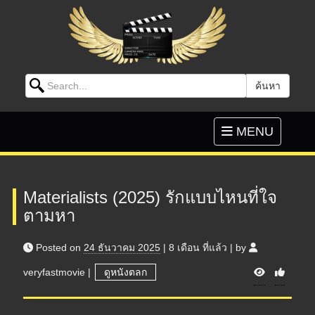
Search for:
ค้นหา
Skip to content
Toggle
MENU
navigation
Materialists (2025) รักแบบไหนที่ใจ
ตามหา
Posted on
24 ธันวาคม 2025
|
8 เดือน
ที่แล้ว
|
by
V
veryfastmovie
|
ดูหนังตลก
i