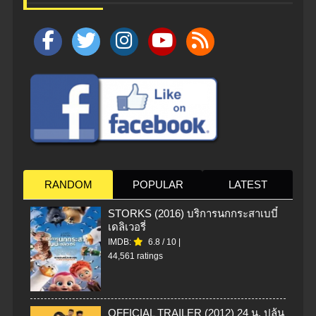
RANDOM
POPULAR
LATEST
STORKS (2016) บริการนกกระสาเบบี๋
เดลิเวอรี่
IMDB:
6.8
/
10
|
44,561 ratings
OFFICIAL TRAILER (2012) 24 น. ปล้น