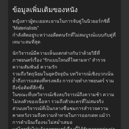
ข้อมูลเพิ่มเติมของหนัง
หญิงสาวผู้ทะเยอทะยานในการจับคู่ในนิวยอร์กซิตี้
“Materialists”
กำลังติดอยู่ระหว่างอดีตคนรักที่ไม่สมบูรณ์แบบกับคู่ที่
เหมาะสมที่สุด
นักวิจารณ์มีความเห็นแตกต่างกันว่าด้วยวิธีที่
ภาพยนตร์เรื่อง “รักแบบไหนที่ใจตามหา” สำรวจ
ความสัมพันธ์ ความรัก
รวมถึงวัตถุนิยมในยุคปัจจุบัน บทวิจารณ์เชิงบวกเน้น
ย้ำถึงการแสดงที่ทรงพลัง การถ่ายทำภาพยนตร์ รวม
ถึงข้อคิดที่ลึกซึ้ง
ในขณะที่บทวิจารณ์เชิงลบวิจารณ์ถึงความช้า ความ
ไม่ลงตัวของเนื้อหา รวมถึงตัวละครที่ไม่สมจริง
ส่วนบทวิจารณ์ที่เป็นกลางชื่นชมการสำรวจความ
คาดหวังรวมถึงความท้าทายในการออกเดท แม้ว่า
การดำเนินเรื่องจะไม่สม่ำเสมอ