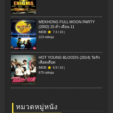
MEKHONG FULL MOON PARTY
(2002) 15 ค่ำ เดือน 11
IMDB:
7.3
/
10
|
223 ratings
HOT YOUNG BLOODS (2014) วัยรัก
เลือดเดือด
IMDB:
6.9
/
10
|
675 ratings
หมวดหมู่หนัง