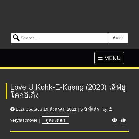
Search for:
ค้นหา
Skip to content
Toggle
MENU
navigation
Love U Kohk-E-Kueng (2020) เลิฟยู
โคกอีเกิ้ง
Last Updated
19 สิงหาคม 2021
|
5 ปี
ที่แล้ว
|
by
V
veryfastmovie
|
ดูหนังตลก
i