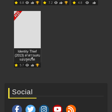
ต้องสืบ
6.8
7.2
4.8
HD
Identity Thief
(2013) ล่าสาวแสบ
แอบรูดปรื้ด
5.7
Social