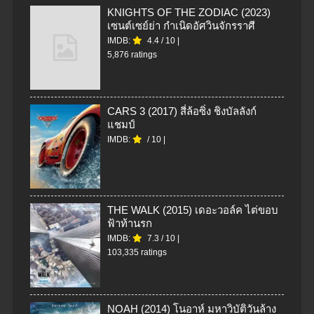
KNIGHTS OF THE ZODIAC (2023)
เซนต์เซย์ย่า กำเนิดอัศวินจักรราศี
IMDB:
4.4
/
10
|
5,876 ratings
CARS 3 (2017) สี่ล้อซิ่ง ชิงบัลลังก์
แชมป์
IMDB:
/
10
|
THE WALK (2015) เดอะวอล์ค ไต่ขอบ
ฟ้าท้านรก
IMDB:
7.3
/
10
|
103,335 ratings
NOAH (2014) โนอาห์ มหาวิบัติวันล้าง