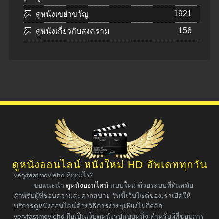
1921
ดูหนังเขย่าขวัญ
156
ดูหนังเกี่ยวกับสงคราม
ดูหนังออนไลน์ หนังใหม่ HD อัพเดททุกวัน
veryfastmoviehd คืออะไร?
ขอแนะนำ
ดูหนังออนไลน์
แบบใหม่ ด้วยระบบที่ทันสมัย
สำหรับผู้ที่ชอบความสะดวกสบาย วันนี้เว็บไซต์ของเราเปิดให้
บริการดูหนังออนไลน์ด้วยวิธีการง่ายๆเพียงไม่กี่คลิก
veryfastmoviehd ถือเป็นเว็บดูหนังรูปแบบหนึ่ง สำหรับผู้ที่ชอบการ