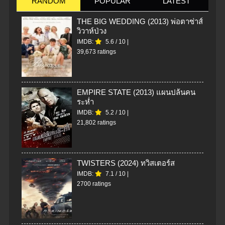
RANDOM
POPULAR
LATEST
THE BIG WEDDING (2013) พ่อตาซ่าส์
วิวาห์ป่วง
IMDB:
5.6
/
10
|
39,673 ratings
EMPIRE STATE (2013) แผนปล้นคน
ระห่ำ
IMDB:
5.2
/
10
|
21,802 ratings
TWISTERS (2024) ทวิสเตอร์ส
IMDB:
7.1
/
10
|
2700 ratings