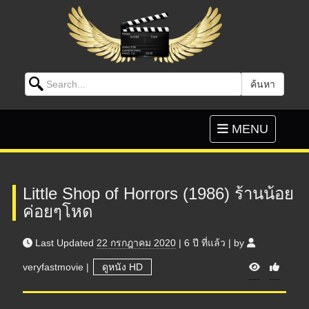
Search for:
ค้นหา
Skip to content
Toggle
MENU
navigation
Little Shop of Horrors (1986) ร้านน้อย
ค่อยๆโหด
Last Updated
22 กรกฎาคม 2020
|
6 ปี
ที่แล้ว
|
by
V
veryfastmovie
|
ดูหนัง HD
i