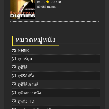
IMDB:
7.3
/
10
|
89,953 ratings
หมวดหมู่หนัง
Netflix
ดูการ์ตูน
ดูซีรีส์
ดูซีรีส์ฝรั่ง
ดูซีรีส์เกาหลี
ดูตัวอย่างหนัง
ดูหนัง HD