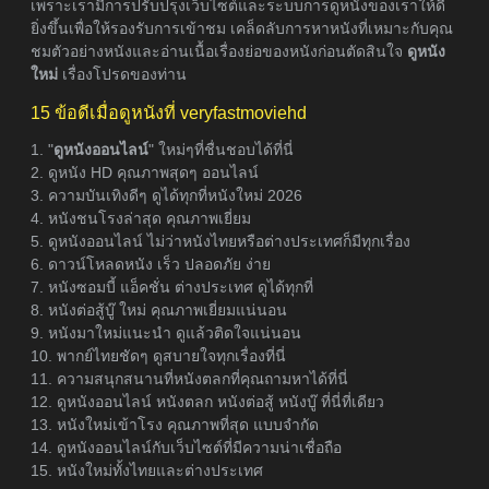
เพราะเรามีการปรับปรุงเว็บไซต์และระบบการดูหนังของเราให้ดี
ยิ่งขึ้นเพื่อให้รองรับการเข้าชม เคล็ดลับการหาหนังที่เหมาะกับคุณ
ชมตัวอย่างหนังและอ่านเนื้อเรื่องย่อของหนังก่อนตัดสินใจ
ดูหนัง
ใหม่
เรื่องโปรดของท่าน
15 ข้อดีเมื่อดูหนังที่ veryfastmoviehd
1. "
ดูหนังออนไลน์
" ใหม่ๆที่ชื่นชอบได้ที่นี่
2. ดูหนัง HD คุณภาพสุดๆ ออนไลน์
3. ความบันเทิงดีๆ ดูได้ทุกที่หนังใหม่ 2026
4. หนังชนโรงล่าสุด คุณภาพเยี่ยม
5. ดูหนังออนไลน์ ไม่ว่าหนังไทยหรือต่างประเทศก็มีทุกเรื่อง
6. ดาวน์โหลดหนัง เร็ว ปลอดภัย ง่าย
7. หนังซอมบี้ แอ็คชั่น ต่างประเทศ ดูได้ทุกที่
8. หนังต่อสู้บู๊ ใหม่ คุณภาพเยี่ยมแน่นอน
9. หนังมาใหม่แนะนำ ดูแล้วติดใจแน่นอน
10. พากย์ไทยชัดๆ ดูสบายใจทุกเรื่องที่นี่
11. ความสนุกสนานที่หนังตลกที่คุณถามหาได้ที่นี่
12. ดูหนังออนไลน์ หนังตลก หนังต่อสู้ หนังบู๊ ที่นี่ที่เดียว
13. หนังใหม่เข้าโรง คุณภาพที่สุด แบบจำกัด
14. ดูหนังออนไลน์กับเว็บไซต์ที่มีความน่าเชื่อถือ
15. หนังใหม่ทั้งไทยและต่างประเทศ