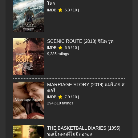
โลก
IMDB:
6.3
/
10
|
SCENIC ROUTE (2013) ซีนิค รูท
IMDB:
6.5
/
10
|
9,285 ratings
MARRIAGE STORY (2019) แมริเอจ ส
ตอรี่
IMDB:
7.9
/
10
|
294,610 ratings
THE BASKETBALL DIARIES (1995)
ขอเป็นคนดีไม่มีต่อรอง