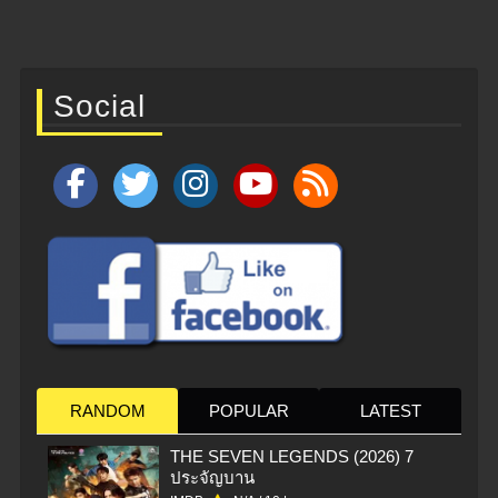
Social
RANDOM
POPULAR
LATEST
THE SEVEN LEGENDS (2026) 7
ประจัญบาน