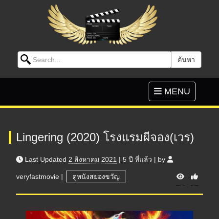
Search for:
ค้นหา
Skip to content
Toggle
MENU
navigation
Lingering (2020) โรงแรมผีจอง(เวร)
Last Updated
2 สิงหาคม 2021
|
5 ปี
ที่แล้ว
|
by
V
veryfastmovie
|
ดูหนังสยองขวัญ
i
e