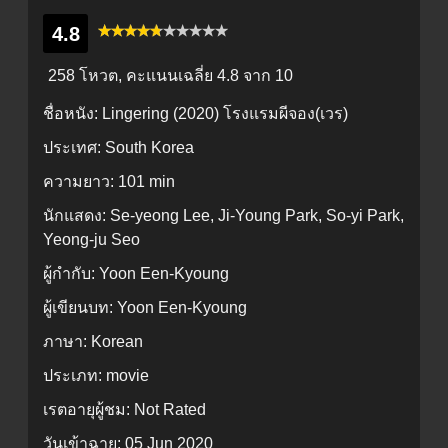
4.8
258 โหวต, คะแนนเฉลี่ย
4.8
จาก 10
ชื่อหนัง:
Lingering (2020) โรงแรมผีจอง(เวร)
ประเทศ:
South Korea
ความยาว:
101 min
นักแสดง:
Se-yeong Lee, Ji-Young Park, So-yi Park,
Yeong-ju Seo
ผู้กำกับ:
Yoon Een-Kyoung
ผู้เขียนบท:
Yoon Een-Kyoung
ภาษา:
Korean
ประเภท:
movie
เรตอายุผู้ชม:
Not Rated
วันเข้าฉาย:
05 Jun 2020