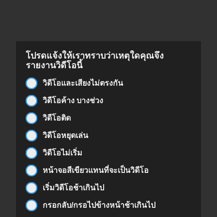
โปรดแจ้งให้เราทราบว่าเหตุใดคุณจึง
รายงานวิดีโอนี้
วิดีโอและเสียงไม่ตรงกัน
วิดีโอค้าง บางช่วง
วิดีโอติด
วิดีโอหยุดเล่น
วิดีโอไม่เริ่ม
หน้าจอสีเขียวแทนที่จะเป็นวิดีโอ
เริ่มวิดีโอช้าเกินไป
กรอกลับ/กรอไปข้างหน้าช้าเกินไป