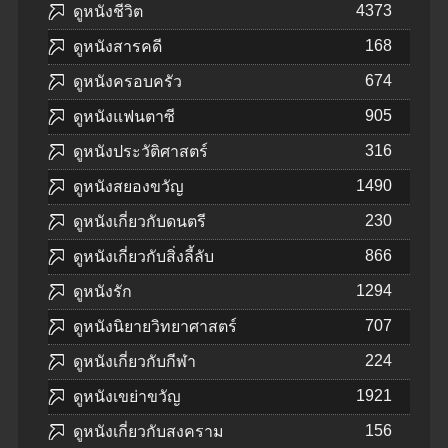
4373
ดูหนังชีวิต
168
ดูหนังสารคดี
674
ดูหนังครอบครัว
905
ดูหนังแฟนตาซี
316
ดูหนังประวัติศาสตร์
1490
ดูหนังสยองขวัญ
230
ดูหนังเกี่ยวกับดนตรี
866
ดูหนังเกี่ยวกับสิ่งลี้ลับ
1294
ดูหนังรัก
707
ดูหนังนิยายวิทยาศาสตร์
224
ดูหนังเกี่ยวกับกีฬา
1921
ดูหนังเขย่าขวัญ
156
ดูหนังเกี่ยวกับสงคราม