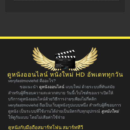
ดูหนังออนไลน์ หนังใหม่ HD อัพเดททุกวัน
veryfastmoviehd คืออะไร?
ขอแนะนำ
ดูหนังออนไลน์
แบบใหม่ ด้วยระบบที่ทันสมัย
สำหรับผู้ที่ชอบความสะดวกสบาย วันนี้เว็บไซต์ของเราเปิดให้
บริการดูหนังออนไลน์ด้วยวิธีการง่ายๆเพียงไม่กี่คลิก
veryfastmoviehd ถือเป็นเว็บดูหนังรูปแบบหนึ่ง สำหรับผู้ที่ชอบการ
ดูหนัง เป็นระบบที่ใช้งานได้ง่ายเป็นมิตรกับทุกอุปกรณ์
ดูหนังใหม่
ให้ดูกันแบบ โดยไม่เสียค่าใช้จ่าย
ดูหนังกับมือถือสมาร์ทโฟน สมาร์ททีวี