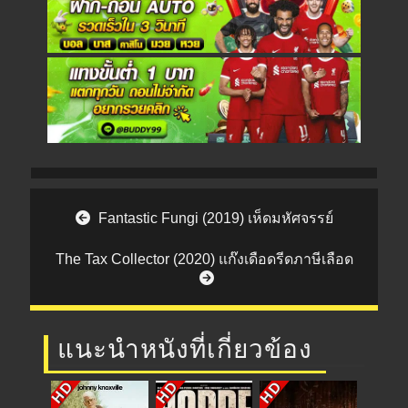
Post navigation
Fantastic Fungi (2019) เห็ดมหัศจรรย์
The Tax Collector (2020) แก๊งเดือดรีดภาษีเลือด
แนะนำหนังที่เกี่ยวข้อง
HD
HD
HD