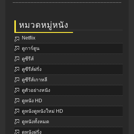
หมวดหมู่หนัง
Netflix
ดูการ์ตูน
ดูซีรีส์
ดูซีรีส์ฝรั่ง
ดูซีรีส์เกาหลี
ดูตัวอย่างหนัง
ดูหนัง HD
ดูหนังดูหนังใหม่ HD
ดูหนังทั้งหมด
ดูหนังฝรั่ง