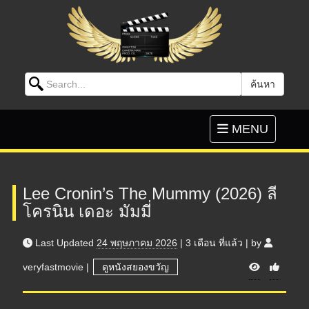
Search for:
ค้นหา
Skip to content
Toggle
MENU
navigation
Lee Cronin’s The Mummy (2026) ลี
โครนิน เดอะ มัมมี่
Last Updated
24 พฤษภาคม 2026
|
3 เดือน
ที่แล้ว
|
by
V
veryfastmovie
|
ดูหนังสยองขวัญ
i