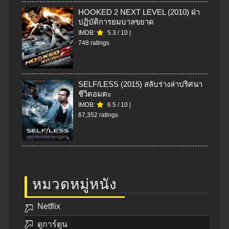
HOOKED 2 NEXT LEVEL (2010) ฝ่า
ปฏิบัติการยมบาลขยาด
IMDB:
5.3
/
10
|
748 ratings
SELF/LESS (2015) สลับร่างล่าปริศนา
ชีวิตอมตะ
IMDB:
6.5
/
10
|
67,352 ratings
หมวดหมู่หนัง
Netflix
ดูการ์ตูน