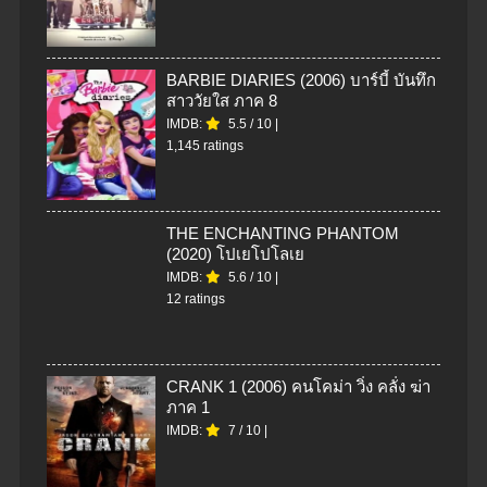
BARBIE DIARIES (2006) บาร์บี้ บันทึก
สาววัยใส ภาค 8
IMDB:
5.5
/
10
|
1,145 ratings
THE ENCHANTING PHANTOM
(2020) โปเยโปโลเย
IMDB:
5.6
/
10
|
12 ratings
CRANK 1 (2006) คนโคม่า วิ่ง คลั่ง ฆ่า
ภาค 1
IMDB:
7
/
10
|