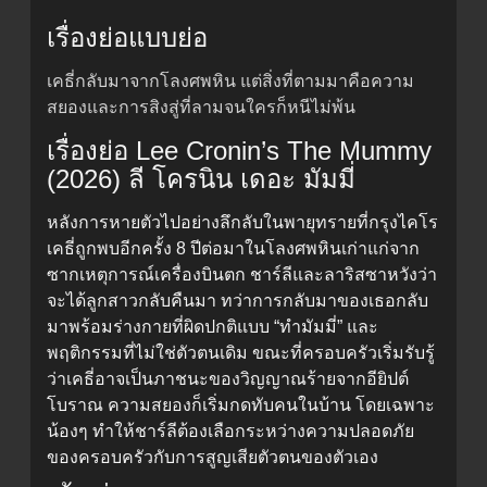
เรื่องย่อแบบย่อ
เคธี่กลับมาจากโลงศพหิน แต่สิ่งที่ตามมาคือความ
สยองและการสิงสู่ที่ลามจนใครก็หนีไม่พ้น
เรื่องย่อ Lee Cronin’s The Mummy
(2026) ลี โครนิน เดอะ มัมมี่
หลังการหายตัวไปอย่างลึกลับในพายุทรายที่กรุงไคโร
เคธี่ถูกพบอีกครั้ง 8 ปีต่อมาในโลงศพหินเก่าแก่จาก
ซากเหตุการณ์เครื่องบินตก ชาร์ลีและลาริสซาหวังว่า
จะได้ลูกสาวกลับคืนมา ทว่าการกลับมาของเธอกลับ
มาพร้อมร่างกายที่ผิดปกติแบบ “ทำมัมมี่” และ
พฤติกรรมที่ไม่ใช่ตัวตนเดิม ขณะที่ครอบครัวเริ่มรับรู้
ว่าเคธี่อาจเป็นภาชนะของวิญญาณร้ายจากอียิปต์
โบราณ ความสยองก็เริ่มกดทับคนในบ้าน โดยเฉพาะ
น้องๆ ทำให้ชาร์ลีต้องเลือกระหว่างความปลอดภัย
ของครอบครัวกับการสูญเสียตัวตนของตัวเอง