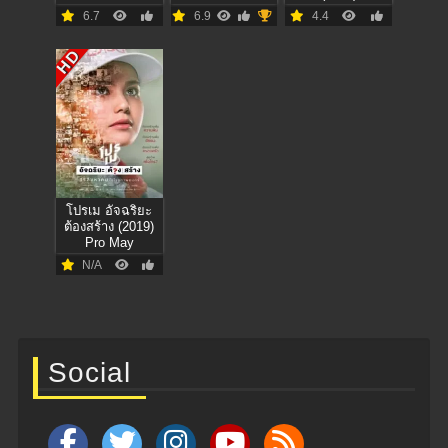
6.7
6.9
4.4
HD
โปรเม อัจฉริยะ
ต้องสร้าง (2019)
Pro May
N/A
Social