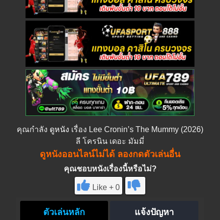
คุณกำลัง
ดูหนัง
เรื่อง Lee Cronin’s The Mummy (2026)
ลี โครนิน เดอะ มัมมี่
ดูหนังออนไลน์ไม่ได้ ลองกดตัวเล่นอื่น
คุณชอบหนังเรื่องนี้หรือไม่?
Like + 0
ตัวเล่นหลัก
แจ้งปัญหา