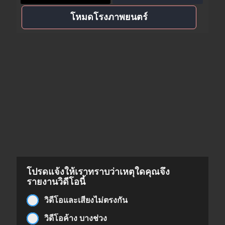
โหมดโรงภาพยนตร์
โปรดแจ้งให้เราทราบว่าเหตุใดคุณจึง
รายงานวิดีโอนี้
วิดีโอและเสียงไม่ตรงกัน
วิดีโอค้าง บางช่วง