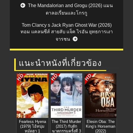
Post navigation
The Mandalorian and Grogu (2026) แมน
ดาลอเรี่ยนและโกรกู
Tom Clancy s Jack Ryan Ghost War (2026)
ทอม แคลนซีส์ สายลับ แจ็ค ไรอัน ยุทธการเงา
จารชน
แนะนำหนังที่เกี่ยวข้อง
HD
HD
HD
Fearless Hyena
The Third Murder
Elesin Oba: The
(1979) ไอ้หนุ่ม
(2017) กับดัก
King’s Horseman
หมัดฮา 1
ฆาตกรรมครั้งที่ 3
(2022)