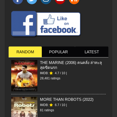
RANDOM
POPULAR
LATEST
THE MARINE (2006) คนคลั่ง ล่าทะลุ
สุดขีดนรก
IMDB:
4.7
/
10
|
28,481 ratings
MORE THAN ROBOTS (2022)
IMDB:
6.7
/
10
|
81 ratings