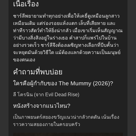
เนื้อเรื่อง
ชาร์ลีพยายามทำทุกอย่างเพื่อให้เคธี่ดูเหมือนลูกสาว
เหมือนเดิม แต่ร่องรอยแห้งแตก เล็บที่เสียหาย และ
ท่าทีราวสัตว์ทำให้ยิ่งน่ากลัว เมื่อเขาเริ่มเห็นสัญญาณ
ว่ามีบางสิ่งสิงอยู่ในร่างเธอ คำสาปก็แพร่ไปในบ้าน
อย่างรวดเร็ว ชาร์ลีจึงต้องเผชิญทางเลือกที่บีบคั้นว่า
จะหยุดมันด้วยวิธีใด แม้ต้องแลกด้วยความเป็นมนุษย์
ของตนเอง
คำถามที่พบบ่อย
ใครคือผู้กำกับของ The Mummy (2026)?
ลี โครนิน (จาก Evil Dead Rise)
หนังสร้างจากแนวไหน?
เป็นภาพยนตร์สยองขวัญแนวน่ากลัวกดดัน เน้นเรื่อง
ราวความสยองภายในครอบครัว