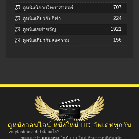
707
ดูหนังนิยายวิทยาศาสตร์
224
ดูหนังเกี่ยวกับกีฬา
1921
ดูหนังเขย่าขวัญ
156
ดูหนังเกี่ยวกับสงคราม
ดูหนังออนไลน์ หนังใหม่ HD อัพเดททุกวัน
veryfastmoviehd คืออะไร?
ขอแนะนำ
ดูหนังออนไลน์
แบบใหม่ ด้วยระบบที่ทันสมัย