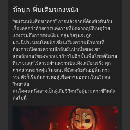
ข้อมูลเพิ่มเติมของหนัง
“ชมรมหนังสือฆาตกร” ภายหลังจากที่ต้องพัวพันกับ
เรื่องตลกว่าด้วยการแต่งกายที่ปิดฉากอุบัติเหตุร้าย
แรงรวมถึงการสงบเงียบ กลุ่มวัยรุ่นจะถูก
ประนีประนอมโดยนักเขียนเรียงความนิรนามที่
ต้องการเปิดเผยความลึกลับอันน่าเบื่อของเขา
สตอล์กเกอร์ของพวกเขาก้าวไปอีกขั้นเพื่อโพสต์นิยาย
ที่น่าขนลุกไร้สาระผ่านความบันเทิงเสมือนจริง ทุก
ภาคส่วนจะกัดฝุ่น ในขณะที่ยังสงสัยกันอยู่นั้น การ
รวมตัวก็เริ่มต้นการต่อสู้เพื่อความอดทนในบริเวณ
วิทยาลัย
คนใดคนหนึ่งอาจเป็นผู้เสียชีวิตหรือผู้ประหารชีวิตดัง
ต่อไปนี้