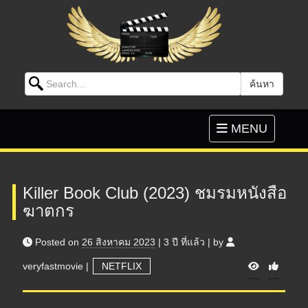
Search for:
ค้นหา
Skip to content
Toggle
MENU
navigation
Killer Book Club (2023) ชมรมหนังสือ
ฆาตกร
Posted on
26 สิงหาคม 2023
|
3 ปี
ที่แล้ว
|
by
V
veryfastmovie
|
NETFLIX
i