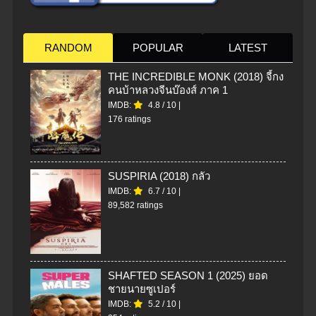
RANDOM
POPULAR
LATEST
THE INCREDIBLE MONK (2018) จี้กง
คนบ้าหลวงจีนบ๊องส์ ภาค 1
IMDB:
4.8
/
10
|
176 ratings
SUSPIRIA (2018) กลัว
IMDB:
6.7
/
10
|
89,582 ratings
SHAFTED SEASON 1 (2025) ยอด
ชายนายซูเปอร์
IMDB:
5.2
/
10
|