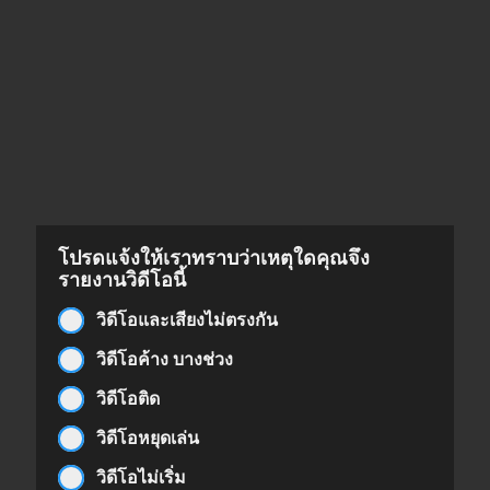
โปรดแจ้งให้เราทราบว่าเหตุใดคุณจึง
รายงานวิดีโอนี้
วิดีโอและเสียงไม่ตรงกัน
วิดีโอค้าง บางช่วง
วิดีโอติด
วิดีโอหยุดเล่น
วิดีโอไม่เริ่ม