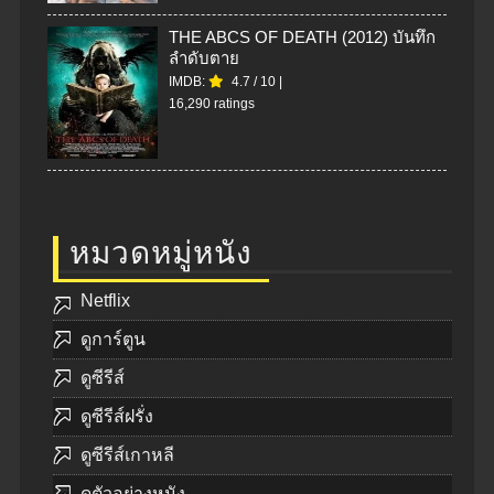
THE ABCS OF DEATH (2012) บันทึก
ลำดับตาย
IMDB:
4.7
/
10
|
16,290 ratings
หมวดหมู่หนัง
Netflix
ดูการ์ตูน
ดูซีรีส์
ดูซีรีส์ฝรั่ง
ดูซีรีส์เกาหลี
ดูตัวอย่างหนัง