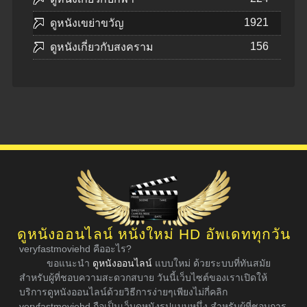
1921
ดูหนังเขย่าขวัญ
156
ดูหนังเกี่ยวกับสงคราม
ดูหนังออนไลน์ หนังใหม่ HD อัพเดททุกวัน
veryfastmoviehd คืออะไร?
ขอแนะนำ
ดูหนังออนไลน์
แบบใหม่ ด้วยระบบที่ทันสมัย
สำหรับผู้ที่ชอบความสะดวกสบาย วันนี้เว็บไซต์ของเราเปิดให้
บริการดูหนังออนไลน์ด้วยวิธีการง่ายๆเพียงไม่กี่คลิก
veryfastmoviehd ถือเป็นเว็บดูหนังรูปแบบหนึ่ง สำหรับผู้ที่ชอบการ