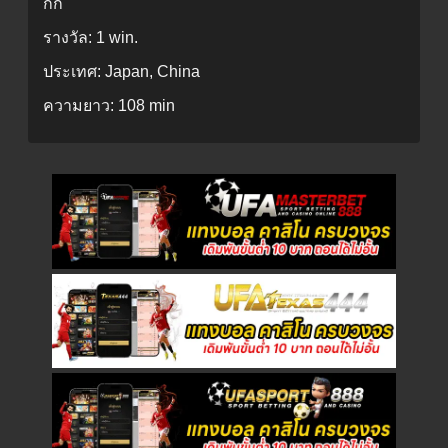
กิกิ
รางวัล:
1 win.
ประเทศ:
Japan, China
ความยาว:
108 min