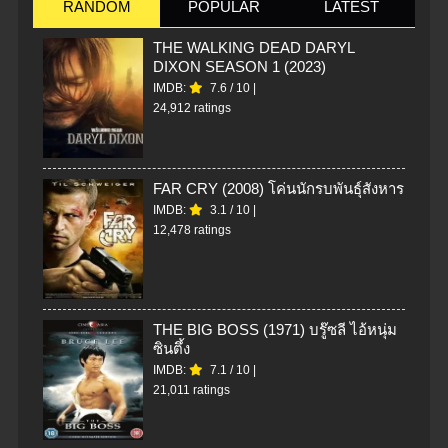
RANDOM
POPULAR
LATEST
THE WALKING DEAD DARYL
DIXON SEASON 1 (2023)
IMDB:
7.6
/
10
|
24,912 ratings
FAR CRY (2008) โค่นนักรบพันธุ์สังหาร
IMDB:
3.1
/
10
|
12,478 ratings
THE BIG BOSS (1971) บรู๊ซลี ไอ้หนุ่ม
ซินตึ้ง
IMDB:
7.1
/
10
|
21,011 ratings