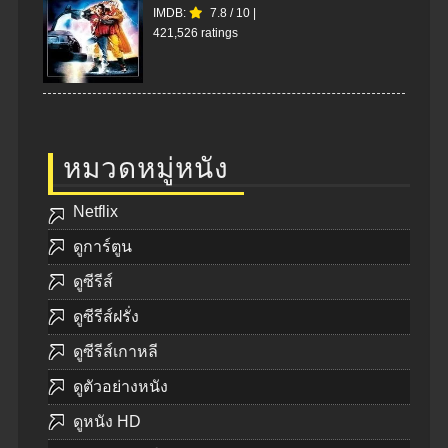
IMDB:
7.8
/
10
|
421,526 ratings
หมวดหมู่หนัง
Netflix
ดูการ์ตูน
ดูซีรีส์
ดูซีรีส์ฝรั่ง
ดูซีรีส์เกาหลี
ดูตัวอย่างหนัง
ดูหนัง HD