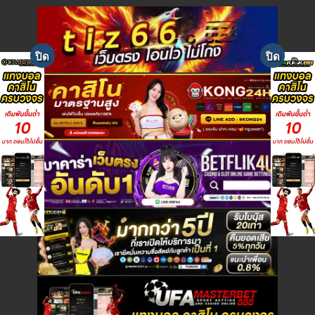
e
w
s