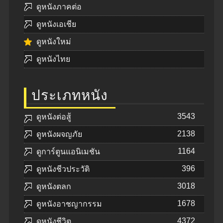
ดูหนังภาคต่อ
ดูหนังเอเชีย
ดูหนังใหม่
ดูหนังไทย
ประเภทหนัง
3543
ดูหนังต่อสู้
2138
ดูหนังผจญภัย
1164
ดูการ์ตูนแอนิเมชัน
396
ดูหนังชีวประวัติ
3018
ดูหนังตลก
1678
ดูหนังอาชญากรรม
4372
ดูหนังชีวิต