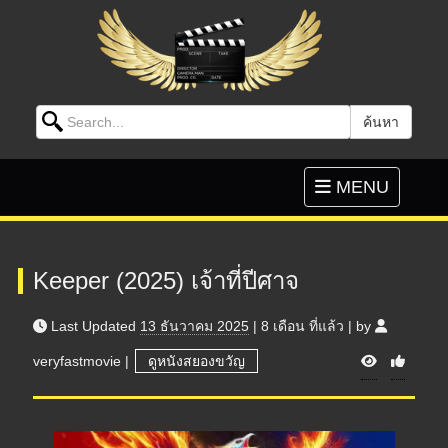
Search for:
ค้นหา
Skip to content
Toggle
MENU
navigation
Keeper (2025) เจ้าที่ปีศาจ
Last Updated
13 ธันวาคม 2025
|
8 เดือน
ที่แล้ว
|
by
V
veryfastmovie
|
ดูหนังสยองขวัญ
i
e