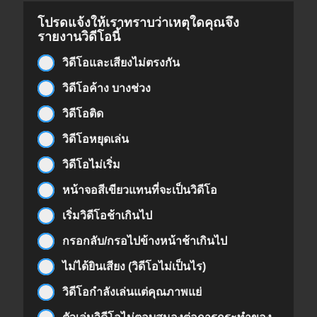
โปรดแจ้งให้เราทราบว่าเหตุใดคุณจึง
รายงานวิดีโอนี้
วิดีโอและเสียงไม่ตรงกัน
วิดีโอค้าง บางช่วง
วิดีโอติด
วิดีโอหยุดเล่น
วิดีโอไม่เริ่ม
หน้าจอสีเขียวแทนที่จะเป็นวิดีโอ
เริ่มวิดีโอช้าเกินไป
กรอกลับ/กรอไปข้างหน้าช้าเกินไป
ไม่ได้ยินเสียง (วิดีโอไม่เป็นไร)
วิดีโอกำลังเล่นแต่คุณภาพแย่