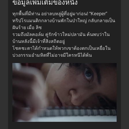
ข้อมูลเพิ่มเติมของหนัง
ทุกพื้นที่มีท่าน อย่าลบหลู่ผู้ที่อยู่มาก่อน! “Keeper”
ทริปโรแมนติกกลางบ้านพักในป่าใหญ่ กลับกลายเป็น
ฝันร้าย เมื่อ ลิซ
รวมถึงมัลคอล์ม คู่รักข้าวใหม่ปลามัน ค้นพบว่าใน
บ้านหลังนี้มีเจ้าที่สิงสถิตอยู่
โชคชะตาได้กำหนดให้พวกเขาต้องตกเป็นเหยื่อใน
บ่วงกรรมอำมหิตที่ไม่อาจมีใครหนีได้พ้น