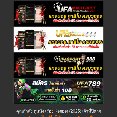
คุณกำลัง
ดูหนัง
เรื่อง Keeper (2025) เจ้าที่ปีศาจ