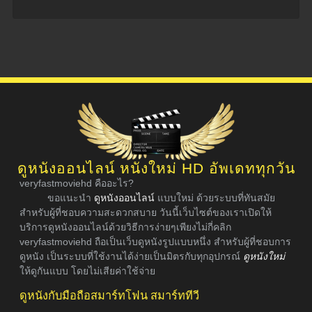
ดูหนังออนไลน์ หนังใหม่ HD อัพเดททุกวัน
veryfastmoviehd คืออะไร?
ขอแนะนำ
ดูหนังออนไลน์
แบบใหม่ ด้วยระบบที่ทันสมัย
สำหรับผู้ที่ชอบความสะดวกสบาย วันนี้เว็บไซต์ของเราเปิดให้
บริการดูหนังออนไลน์ด้วยวิธีการง่ายๆเพียงไม่กี่คลิก
veryfastmoviehd ถือเป็นเว็บดูหนังรูปแบบหนึ่ง สำหรับผู้ที่ชอบการ
ดูหนัง เป็นระบบที่ใช้งานได้ง่ายเป็นมิตรกับทุกอุปกรณ์
ดูหนังใหม่
ให้ดูกันแบบ โดยไม่เสียค่าใช้จ่าย
ดูหนังกับมือถือสมาร์ทโฟน สมาร์ททีวี