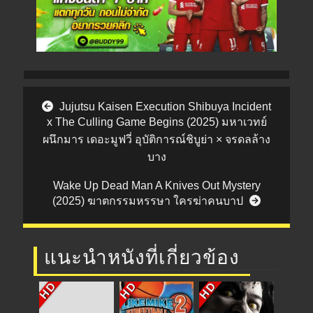
Post navigation
Jujutsu Kaisen Execution Shibuya Incident
x The Culling Game Begins (2025) มหาเวทย์
ผนึกมาร เดอะมูฟวี่ อุบัติการณ์ชิบูย่า × จรดลล้าง
บาง
Wake Up Dead Man A Knives Out Mystery
(2025) ฆาตกรรมหรรษา ใครฆ่าคนบาป
แนะนำหนังที่เกี่ยวข้อง
HD
HD
HD