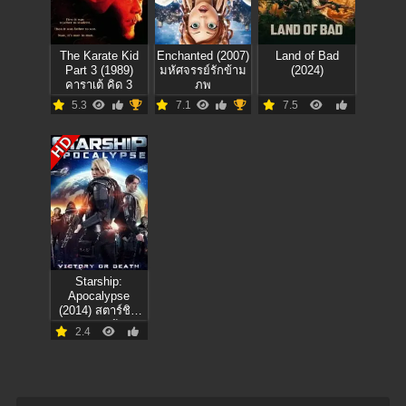
The Karate Kid
Enchanted (2007)
Land of Bad
Part 3 (1989)
มหัศจรรย์รักข้าม
(2024)
คาราเต้ คิด 3
ภพ
5.3
7.1
7.5
HD
Starship:
Apocalypse
(2014) สตาร์ชิพ
สงครามล้าง
2.4
จักรวาล