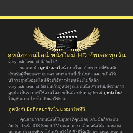
ดูหนังออนไลน์ หนังใหม่ HD อัพเดททุกวัน
veryfastmoviehd คืออะไร?
ขอแนะนำ
ดูหนังออนไลน์
แบบใหม่ ด้วยระบบที่ทันสมัย
สำหรับผู้ที่ชอบความสะดวกสบาย วันนี้เว็บไซต์ของเราเปิดให้
บริการดูหนังออนไลน์ด้วยวิธีการง่ายๆเพียงไม่กี่คลิก
veryfastmoviehd ถือเป็นเว็บดูหนังรูปแบบหนึ่ง สำหรับผู้ที่ชอบการ
ดูหนัง เป็นระบบที่ใช้งานได้ง่ายเป็นมิตรกับทุกอุปกรณ์
ดูหนังใหม่
ให้ดูกันแบบ โดยไม่เสียค่าใช้จ่าย
ดูหนังกับมือถือสมาร์ทโฟน สมาร์ททีวี
คุณสามารถดูหนังได้ในอุปกรที่คุณมีอยู่ เช่น มือถือระบบ
Android หรือ IOS Smart TV คุณสามารถเลือกหนังได้ตามหมวด
หมู่ และประเภทที่เราได้เตรียมไว้ให้ ซึ่งมีให้เลือกอย่างหลากหลาย