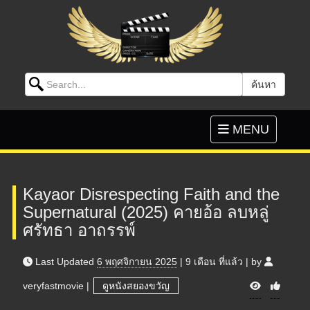
Search for:
ค้นหา
Skip to content
Toggle
MENU
navigation
Kayaor Disrespecting Faith and the
Supernatural (2025) คายอ้อ ลบหลู่
ศรัทธา อาถรรพ์
Last Updated
6 พฤศจิกายน 2025
|
9 เดือน
ที่แล้ว
|
by
V
veryfastmovie
|
ดูหนังสยองขวัญ
i