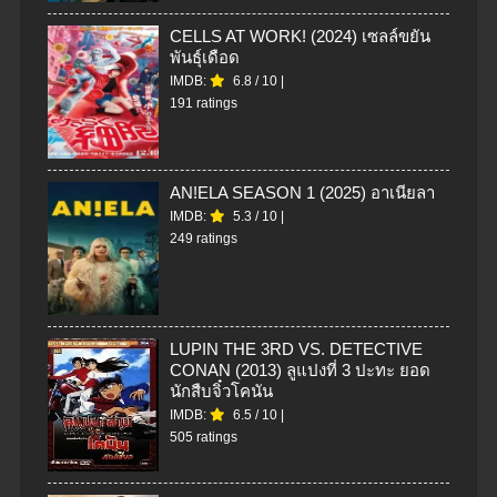
CELLS AT WORK! (2024) เซลล์ขยัน
พันธุ์เดือด
IMDB:
6.8
/
10
|
191 ratings
AN!ELA SEASON 1 (2025) อาเนียลา
IMDB:
5.3
/
10
|
249 ratings
LUPIN THE 3RD VS. DETECTIVE
CONAN (2013) ลูแปงที่ 3 ปะทะ ยอด
นักสืบจิ๋วโคนัน
IMDB:
6.5
/
10
|
505 ratings