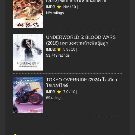
(2023) ชะตากรรมหายนะปีศาจ
IMDB:
N/A
/
10
|
N/A ratings
UNDERWORLD 5: BLOOD WARS
(2016) มหาสงครามล้างพันธุ์อสูร
IMDB:
5.8
/
10
|
53,749 ratings
TOKYO OVERRIDE (2024) โตเกียว
โอเวอร์ไรด์
IMDB:
7.0
/
10
|
89 ratings