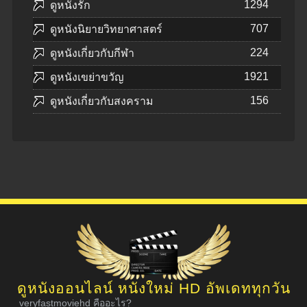
1294
ดูหนังรัก
707
ดูหนังนิยายวิทยาศาสตร์
224
ดูหนังเกี่ยวกับกีฬา
1921
ดูหนังเขย่าขวัญ
156
ดูหนังเกี่ยวกับสงคราม
ดูหนังออนไลน์ หนังใหม่ HD อัพเดททุกวัน
veryfastmoviehd คืออะไร?