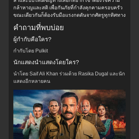
ล่าและบีบให้เผชิญทางเลือกที่ยาก เขาต้องใช้ความ
กล้าหาญและสติ เพื่อกันภัยที่กำลังคุกคามครอบครัว
ขณะเดียวกันก็ต้องรับมือแรงกดดันจากศัตรูทุกทิศทาง
คำถามที่พบบ่อย
ผู้กำกับคือใคร?
กำกับโดย Pulkit
นักแสดงนำแสดงโดยใคร?
นำโดย Saif Ali Khan ร่วมด้วย Rasika Dugal และนัก
แสดงอีกหลายคน