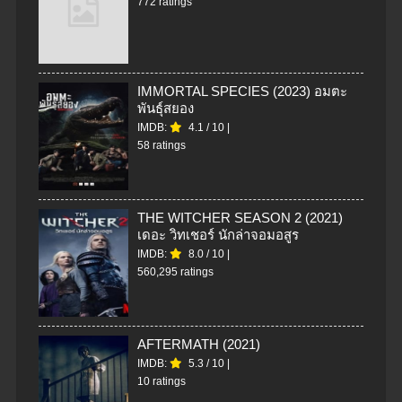
772 ratings
IMMORTAL SPECIES (2023) อมตะ
พันธุ์สยอง
IMDB:
4.1
/
10
|
58 ratings
THE WITCHER SEASON 2 (2021)
เดอะ วิทเชอร์ นักล่าจอมอสูร
IMDB:
8.0
/
10
|
560,295 ratings
AFTERMATH (2021)
IMDB:
5.3
/
10
|
10 ratings