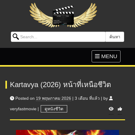
Search for:
ค้นหา
Skip to content
Toggle
MENU
navigation
Kartavya (2026) หน้าที่เหนือชีวิต
Posted on
19 พฤษภาคม 2026
|
3 เดือน
ที่แล้ว
|
by
V
veryfastmovie
|
ดูหนังชีวิต
i
e