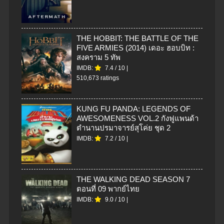
THE HOBBIT: THE BATTLE OF THE
FIVE ARMIES (2014) เดอะ ฮอบบิท :
สงคราม 5 ทัพ
IMDB:
7.4
/
10
|
510,673 ratings
KUNG FU PANDA: LEGENDS OF
AWESOMENESS VOL.2 กังฟูแพนด้า
ตำนานปรมาจารย์สุโค่ย ชุด 2
IMDB:
7.2
/
10
|
THE WALKING DEAD SEASON 7
ตอนที่ 09 พากย์ไทย
IMDB:
9.0
/
10
|