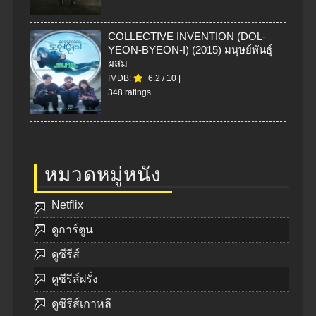
COLLECTIVE INVENTION (DOL-
YEON-BYEON-I) (2015) มนุษย์พันธุ์
ผสม
IMDB:
6.2
/
10
|
348 ratings
หมวดหมู่หนัง
Netflix
ดูการ์ตูน
ดูซีรีส์
ดูซีรีส์ฝรั่ง
ดูซีรีส์เกาหลี