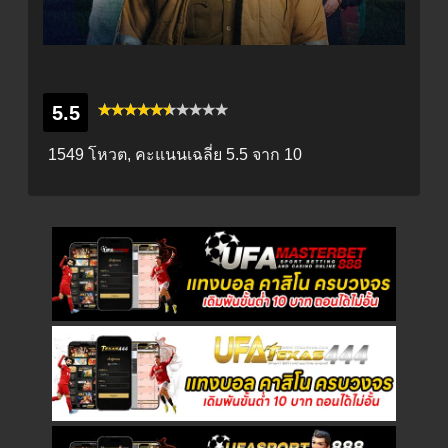
5.5
1549 โหวต, คะแนนเฉลี่ย
5.5
จาก 10