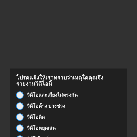
โปรดแจ้งให้เราทราบว่าเหตุใดคุณจึง
รายงานวิดีโอนี้
วิดีโอและเสียงไม่ตรงกัน
วิดีโอค้าง บางช่วง
วิดีโอติด
วิดีโอหยุดเล่น