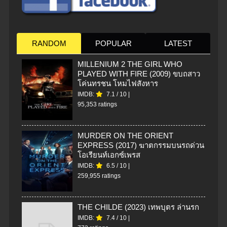
RANDOM
POPULAR
LATEST
MILLENIUM 2 THE GIRL WHO
PLAYED WITH FIRE (2009) ขบถสาว
โค่นทรชน โหมไฟสังหาร
IMDB:
7.1
/
10
|
95,353 ratings
MURDER ON THE ORIENT
EXPRESS (2017) ฆาตกรรมบนรถด่วน
โอเรียนท์เอกซ์เพรส
IMDB:
6.5
/
10
|
259,955 ratings
THE CHILDE (2023) เทพบุตร ล่านรก
IMDB:
7.4
/
10
|