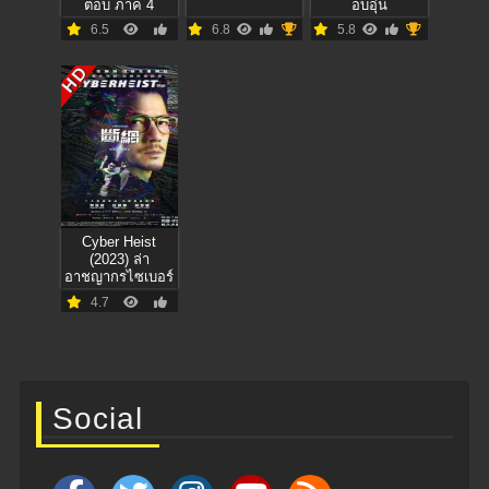
ตอบ ภาค 4
อบอุ่น
6.5
6.8
5.8
HD
Cyber Heist
(2023) ล่า
อาชญากรไซเบอร์
4.7
Social