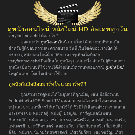
ดูหนังออนไลน์ หนังใหม่ HD อัพเดททุกวัน
veryfastmoviehd คืออะไร?
ขอแนะนำ
ดูหนังออนไลน์
แบบใหม่ ด้วยระบบที่ทันสมัย
สำหรับผู้ที่ชอบความสะดวกสบาย วันนี้เว็บไซต์ของเราเปิดให้
บริการดูหนังออนไลน์ด้วยวิธีการง่ายๆเพียงไม่กี่คลิก
veryfastmoviehd ถือเป็นเว็บดูหนังรูปแบบหนึ่ง สำหรับผู้ที่ชอบการ
ดูหนัง เป็นระบบที่ใช้งานได้ง่ายเป็นมิตรกับทุกอุปกรณ์
ดูหนังใหม่
ให้ดูกันแบบ โดยไม่เสียค่าใช้จ่าย
ดูหนังกับมือถือสมาร์ทโฟน สมาร์ททีวี
คุณสามารถดูหนังได้ในอุปกรที่คุณมีอยู่ เช่น มือถือระบบ
Android หรือ IOS Smart TV คุณสามารถเลือกหนังได้ตามหมวด
หมู่ และประเภทที่เราได้เตรียมไว้ให้ ซึ่งมีให้เลือกอย่างหลากหลาย
ประเภท เช่น หนังต่อสู้, หนังบู๊, ผจญภัย, การ์ตูนแอนิเมชัน,
ชีวประวัติ, หนังตลก, อาชญากรรม, หนังชีวิต, สารคดี, ครอบครัว,
แฟนตาซี, ประวัติศาสตร์, สยองขวัญ, เกี่ยวกับดนตรี, เกี่ยวกับสิ่ง
ลี้ลับ, หนังรัก, นิยายวิทยาศาสตร์, เกี่ยวกับกีฬา, เขย่าขวัญ, เกี่ยว