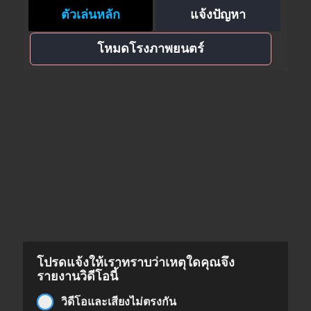
ตัวเล่นหลัก
แจ้งปัญหา
โหมดโรงภาพยนตร์
โปรดแจ้งให้เราทราบว่าเหตุใดคุณจึง
รายงานวิดีโอนี้
วิดีโอและเสียงไม่ตรงกัน