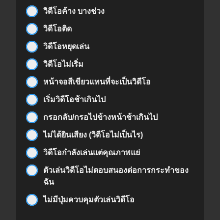
วิดีโอค้าง บางช่วง
วิดีโอติด
วิดีโอหยุดเล่น
วิดีโอไม่เริ่ม
หน้าจอสีเขียวแทนที่จะเป็นวิดีโอ
เริ่มวิดีโอช้าเกินไป
กรอกลับ/กรอไปข้างหน้าช้าเกินไป
ไม่ได้ยินเสียง (วิดีโอไม่เป็นไร)
วิดีโอกำลังเล่นแต่คุณภาพแย่
ตัวเล่นวิดีโอไม่ตอบสนองต่อการกระทำของ
ฉัน
ไม่มีปุ่มควบคุมตัวเล่นวิดีโอ