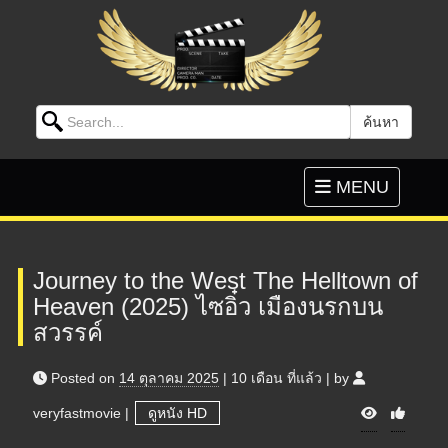
Search for:
ค้นหา
Skip to content
Toggle
MENU
navigation
Journey to the West The Helltown of
Heaven (2025) ไซอิ๋ว เมืองนรกบน
สวรรค์
Posted on
14 ตุลาคม 2025
|
10 เดือน
ที่แล้ว
|
by
V
veryfastmovie
|
ดูหนัง HD
i