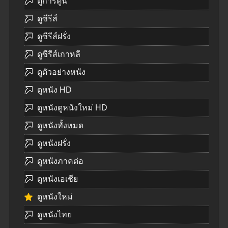
ดูการ์ตูน
ดูซีรีส์
ดูซีรีส์ฝรั่ง
ดูซีรีส์เกาหลี
ดูตัวอย่างหนัง
ดูหนัง HD
ดูหนังดูหนังใหม่ HD
ดูหนังทั้งหมด
ดูหนังฝรั่ง
ดูหนังภาคต่อ
ดูหนังเอเชีย
ดูหนังใหม่
ดูหนังไทย