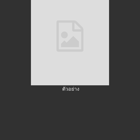
ตัวอย่าง