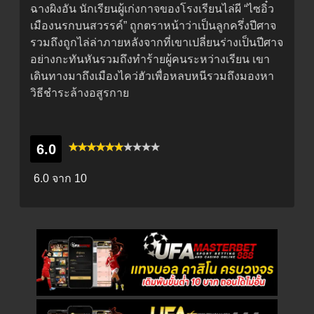
ฉางผิงอัน นักเรียนผู้เก่งกาจของโรงเรียนไล่ผี “ไซอิ๋ว
เมืองนรกบนสวรรค์” ถูกตราหน้าว่าเป็นลูกครึ่งปีศาจ
รวมถึงถูกไล่ล่าภายหลังจากที่เขาเปลี่ยนร่างเป็นปีศาจ
อย่างกะทันหันรวมถึงทำร้ายผู้คนระหว่างเรียน เขา
เดินทางมาถึงเมืองไคว่ฮัวเพื่อหลบหนีรวมถึงมองหา
วิธีชำระล้างอสูรกาย
6.0
6.0
จาก 10