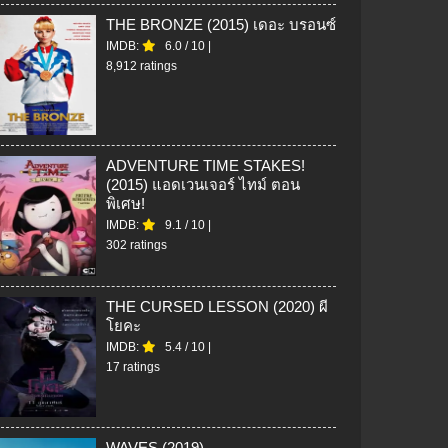
THE BRONZE (2015) เดอะ บรอนซ์
IMDB:
6.0
/
10
|
8,912 ratings
ADVENTURE TIME STAKES!
(2015) แอดเวนเจอร์ ไทม์ ตอน
พิเศษ!
IMDB:
9.1
/
10
|
302 ratings
THE CURSED LESSON (2020) ผี
โยคะ
IMDB:
5.4
/
10
|
17 ratings
WAVES (2019)