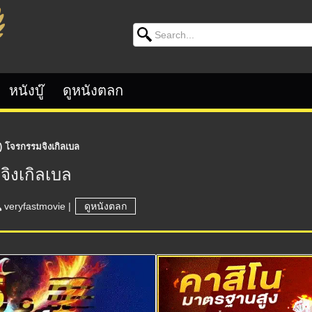
Search for:
หนังบู๊
ดูหนังตลก
) โจรกรรมจิงเกิลเบล
จิงเกิลเบล
veryfastmovie
|
ดูหนังตลก