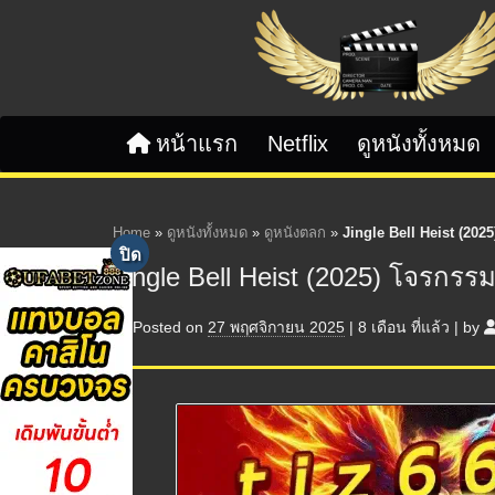
Skip to content
หน้าแรก
Netflix
ดูหนังทั้งหมด
Home
»
ดูหนังทั้งหมด
»
ดูหนังตลก
»
Jingle Bell Heist (2025
Jingle Bell Heist (2025) โจรกรรม
Posted on
27 พฤศจิกายน 2025
|
8 เดือน
ที่แล้ว
|
by