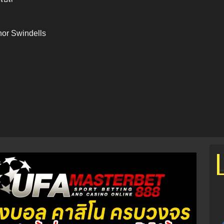
nor Swindells