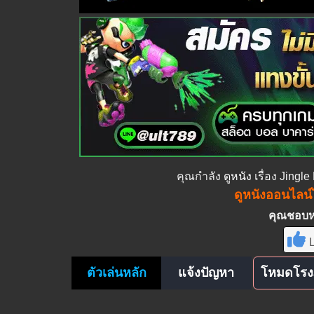
คุณกำลัง
ดูหนัง
เรื่อง Jingl
ดูหนังออนไลน์ไ
คุณชอบหนั
L
ตัวเล่นหลัก
แจ้งปัญหา
โหมดโรง