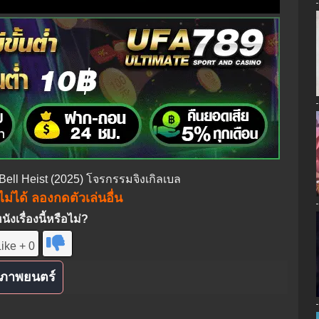
e Bell Heist (2025) โจรกรรมจิงเกิลเบล
ม่ได้ ลองกดตัวเล่นอื่น
งเรื่องนี้หรือไม่?
ike + 0
ภาพยนตร์