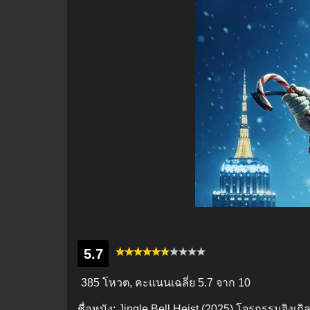
5.7
385 โหวต, คะแนนเฉลี่ย
5.7
จาก 10
ชื่อหนัง:
Jingle Bell Heist (2025) โจรกรรมจิงเกิ