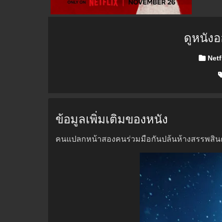
ดูหนัง
Posted 
Netf
ข้อมูลเพิ่มเติมของหนัง
คนแปลกหน้าสองคนร่วมมือกันปล้นห้างสรรพสินค้าท