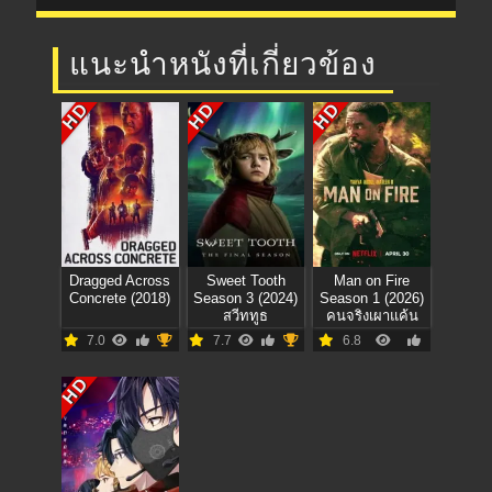
แนะนำหนังที่เกี่ยวข้อง
HD
HD
HD
Dragged Across
Sweet Tooth
Man on Fire
Concrete (2018)
Season 3 (2024)
Season 1 (2026)
สวีททูธ
คนจริงเผาแค้น
7.0
7.7
6.8
HD