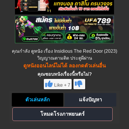
คุณกำลัง
ดูหนัง
เรื่อง Insidious The Red Door (2023)
วิญญาณตามติด ประตูผีผ่าน
ดูหนังออนไลน์ไม่ได้ ลองกดตัวเล่นอื่น
คุณชอบหนังเรื่องนี้หรือไม่?
Like + 7
ตัวเล่นหลัก
แจ้งปัญหา
โหมดโรงภาพยนตร์