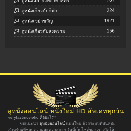
707
ดูหนังนิยายวิทยาศาสตร์
224
ดูหนังเกี่ยวกับกีฬา
1921
ดูหนังเขย่าขวัญ
156
ดูหนังเกี่ยวกับสงคราม
ดูหนังออนไลน์ หนังใหม่ HD อัพเดททุกวัน
veryfastmoviehd คืออะไร?
ขอแนะนำ
ดูหนังออนไลน์
แบบใหม่ ด้วยระบบที่ทันสมัย
สำหรับผู้ที่ชอบความสะดวกสบาย วันนี้เว็บไซต์ของเราเปิดให้