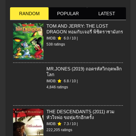
RANDOM
POPULAR
LATEST
TOM AND JERRY: THE LOST
DRAGON ทอมกับเจอรี่ พิชิตราชามังกร
IMDB:
6.0
/
10
|
538 ratings
MR.JONES (2019) ถอดรหัสวิกฤตพลิก
โลก
IMDB:
6.8
/
10
|
4,846 ratings
THE DESCENDANTS (2011) สวม
หัวใจพ่อ ขอทุ่มรักอีกครั้ง
IMDB:
7.3
/
10
|
222,205 ratings