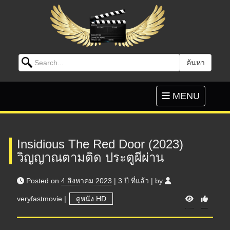
Search for:
ค้นหา
Skip to content
Toggle
MENU
navigation
Insidious The Red Door (2023)
วิญญาณตามติด ประตูผีผ่าน
Posted on
4 สิงหาคม 2023
|
3 ปี
ที่แล้ว
|
by
V
veryfastmovie
|
ดูหนัง HD
i