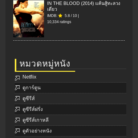
IN THE BLOOD (2014) แค้นสู้ทะลวง
เดี่ยว
IMDB:
5.8
/
10
|
10,334 ratings
หมวดหมู่หนัง
Netflix
ดูการ์ตูน
ดูซีรีส์
ดูซีรีส์ฝรั่ง
ดูซีรีส์เกาหลี
ดูตัวอย่างหนัง