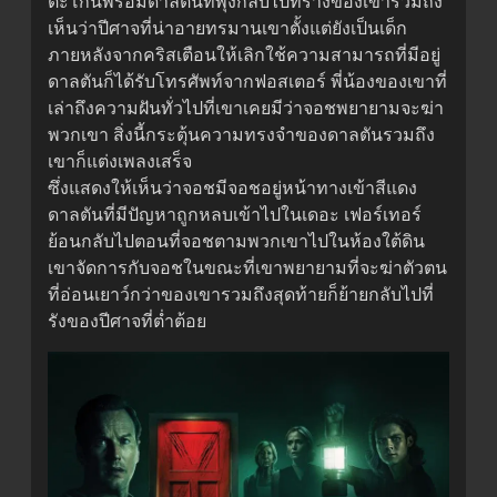
ตะโกนพร้อมดาลตันที่พุ่งกลับไปที่ร่างของเขารวมถึง
เห็นว่าปีศาจที่น่าอายทรมานเขาตั้งแต่ยังเป็นเด็ก
ภายหลังจากคริสเตือนให้เลิกใช้ความสามารถที่มีอยู่
ดาลตันก็ได้รับโทรศัพท์จากฟอสเตอร์ พี่น้องของเขาที่
เล่าถึงความฝันทั่วไปที่เขาเคยมีว่าจอชพยายามจะฆ่า
พวกเขา สิ่งนี้กระตุ้นความทรงจำของดาลตันรวมถึง
เขาก็แต่งเพลงเสร็จ
ซึ่งแสดงให้เห็นว่าจอชมีจอชอยู่หน้าทางเข้าสีแดง
ดาลตันที่มีปัญหาถูกหลบเข้าไปในเดอะ เฟอร์เทอร์
ย้อนกลับไปตอนที่จอชตามพวกเขาไปในห้องใต้ดิน
เขาจัดการกับจอชในขณะที่เขาพยายามที่จะฆ่าตัวตน
ที่อ่อนเยาว์กว่าของเขารวมถึงสุดท้ายก็ย้ายกลับไปที่
รังของปีศาจที่ต่ำต้อย