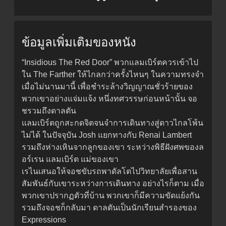
ข้อมูลเพิ่มเติมของหนัง
“Insidious The Red Door” พวกแลมเบิร์ตควรเข้าไป
ใน The Farther ให้ไกลกว่าครั้งไหนๆ ในความทรงจำ
เมื่อไม่นานมานี้ เพื่อชำระล้างวิญญาณชั่วร้ายของ
พวกเขาอย่างแจ่มแจ้ง หนึ่งทศวรรษก่อนหน้านั้น จอ
ชรวมถึงดาลตัน
แลมเบิร์ตถูกสะกดจิตจนจำการเดินทางสู่ดาวไกลโพ้น
ไม่ได้ ในปัจจุบัน Josh แยกทางกับ Renai Lambert
รวมถึงห่างเหินจากลูกของเขา ระหว่างพิธีฝังศพของล
อร์เรน แลมเบิร์ต แม่ของเขา
เรไนเสนอให้จอชขับรถพาดัลโตไปวิทยาลัยเพื่อสาน
สัมพันธ์กับเขาระหว่างการเดินทาง อย่างไรก็ตาม เมื่อ
พวกเขาปรากฏตัวที่บ้าน พวกเขาก็มีความขัดแย้งกัน
รวมถึงจอชก็กลับมา ดาลตันเป็นนักเรียนสำรองของ
Expressions