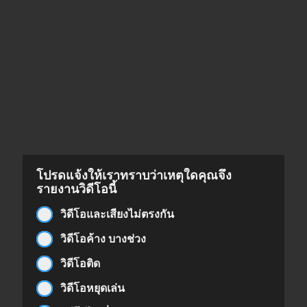
โปรดแจ้งให้เราทราบว่าเหตุใดคุณจึง
รายงานวิดีโอนี้
วิดีโอและเสียงไม่ตรงกัน
วิดีโอค้าง บางช่วง
วิดีโอติด
วิดีโอหยุดเล่น