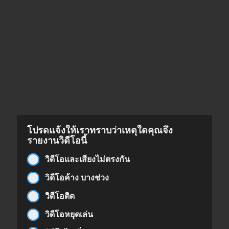
โปรดแจ้งให้เราทราบว่าเหตุใดคุณจึง
รายงานวิดีโอนี้
วิดีโอและเสียงไม่ตรงกัน
วิดีโอค้าง บางช่วง
วิดีโอติด
วิดีโอหยุดเล่น