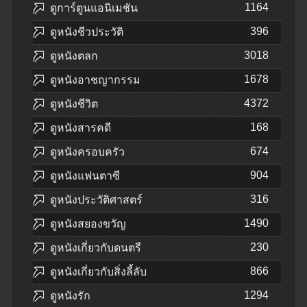
1164
ดูการ์ตูนแอนิเมชัน
396
ดูหนังชีวประวัติ
3018
ดูหนังตลก
1678
ดูหนังอาชญากรรม
4372
ดูหนังชีวิต
168
ดูหนังสารคดี
674
ดูหนังครอบครัว
904
ดูหนังแฟนตาซี
316
ดูหนังประวัติศาสตร์
1490
ดูหนังสยองขวัญ
230
ดูหนังเกี่ยวกับดนตรี
866
ดูหนังเกี่ยวกับสิ่งลี้ลับ
1294
ดูหนังรัก