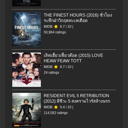
THE FINEST HOURS (2016) ชั่วโมง
ระทึกฝ่าวิกฤตทะเลเดือด
IMDB:
6.7
/
10
|
50,964 ratings
เลิฟเฮี้ยวเฟี้ยวต๊อด (2015) LOVE
HEAW FEAW TOTT
IMDB:
6.7
/
10
|
24 ratings
RESIDENT EVIL 5 RETRIBUTION
(2012) ผีชีวะ 5 สงครามไวรัสล้างนรก
IMDB:
5.4
/
10
|
114,582 ratings