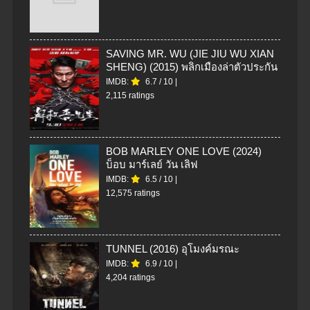
SAVING MR. WU (JIE JIU WU XIAN
SHENG) (2015) พลิกเมืองล่าตัวประกัน
IMDB:
6.7
/
10
|
2,115 ratings
BOB MARLEY ONE LOVE (2024)
บ็อบ มาร์เลย์ วัน เลิฟ
IMDB:
6.5
/
10
|
12,575 ratings
TUNNEL (2016) อุโมงค์มรณะ
IMDB:
6.9
/
10
|
4,204 ratings