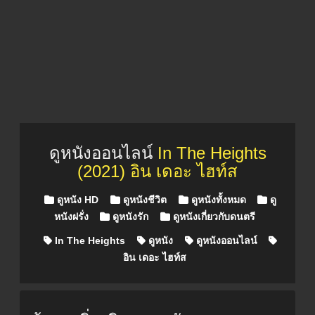
ดูหนังออนไลน์
In The Heights
(2021) อิน เดอะ ไฮท์ส
Posted in
ดูหนัง HD
ดูหนังชีวิต
ดูหนังทั้งหมด
ดู
หนังฝรั่ง
ดูหนังรัก
ดูหนังเกี่ยวกับดนตรี
In The Heights
ดูหนัง
ดูหนังออนไลน์
อิน เดอะ ไฮท์ส