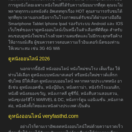
การดูหนังโดยเฉพาะหนังใหม่ที่ได้รับความนิยมมากที่สุด คุณจะไม่
พลาดทุกกระแสหนังดัง อัพเดททุกเรื่อง HOT คุณสามารถรับชมได้
ทุกที่ทุกเวลานอกเหนือจากในโรงภาพยนต์รับชมได้ผ่านทางมือถือ
Smartphone Tablet Iphone Ipad รองรับระบบ Android และ IOS
เว็บไซต์ของเราดูหนังออนไลน์เป็นหนึ่งในตัวเลือกที่ดีที่สุด สำหรับ
คนชอบดูหนังใหม่ชนโรงด้วยความคมชัดและไม่มีกระตุกหรือค้าง
ให้อารมณ์เสีย ผู้ชมควรตรวจสอบความเร็วอินเตอร์เน็ตของท่าน
ให้เหมาะสม เช่น 3G 4G Wifi
ดูหนังออนไลน์ 2026
นอกจากนี้ยังมี หนังออนไลน์ หนังใหม่ชนโรง เต็มเรื่อง ให้
ท่านได้เลือก ดูหนังแบบหนังมาสเตอร์ หรือหนังใหม่ซาวด์แท็รก
ซับไทย มีให้เลือก ดูหนังแบบออนไลน์ หลากหลายประเภทหนัง อา
ธิเช่น ดูหนังแอคชั่น, หนังบู๊มันๆ, หนังดราม่า, หนังรักโรแมนติก,
หนังผี หนังสยองขวัญ, หนังเกาหลี ดูซีรี่ย์, หนังสืบสวนสอบสวน,
หนังซุเปอร์ฮีโร่ MARVEL & DC, หนังการ์ตูน แอนิเมชั่น ,หนังภาค
ต่อ, หนังดังทั้งไทยและหนังต่างประเทศ เป็นต้น
ดูหนังออนไลน์ veryfasthd.com
อย่างไรก็ตามเราอัพเดตหนังออนไลน์ใหม่ด้วยความรวดเร็ว