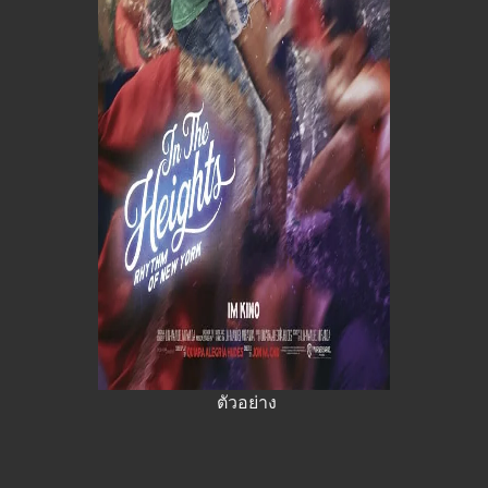
ตัวอย่าง