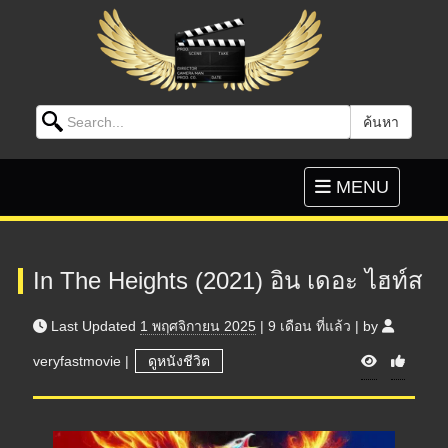
Search for:
ค้นหา
Skip to content
Toggle
MENU
navigation
In The Heights (2021) อิน เดอะ ไฮท์ส
Last Updated
1 พฤศจิกายน 2025
|
9 เดือน
ที่แล้ว
|
by
V
veryfastmovie
|
ดูหนังชีวิต
i
e