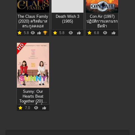
The Claus Family
Death Wish 3
Con Air (1997)
(2020) คริสต์มาส
(1985)
ปฏิบัติการแหกนรก
ตระกูลคลอส
ยึดฟ้า
5.8
5.8
6.8
HD
Sunny: Our
Hearts Beat
Together (2018)
วันนั้น วันนี้ เพื่อน
7.0
กันตลอดไป