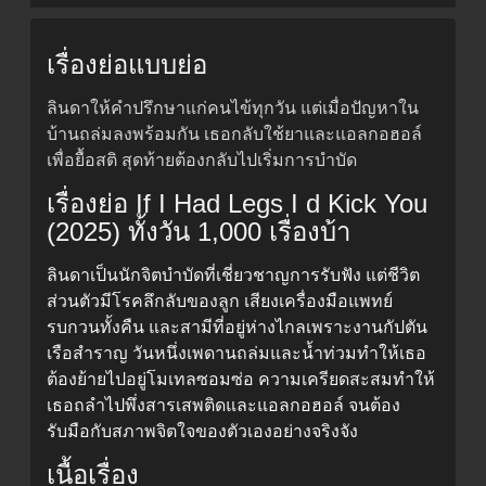
เรื่องย่อแบบย่อ
ลินดาให้คำปรึกษาแก่คนไข้ทุกวัน แต่เมื่อปัญหาใน
บ้านถล่มลงพร้อมกัน เธอกลับใช้ยาและแอลกอฮอล์
เพื่อยื้อสติ สุดท้ายต้องกลับไปเริ่มการบำบัด
เรื่องย่อ If I Had Legs I d Kick You
(2025) ทั้งวัน 1,000 เรื่องบ้า
ลินดาเป็นนักจิตบำบัดที่เชี่ยวชาญการรับฟัง แต่ชีวิต
ส่วนตัวมีโรคลึกลับของลูก เสียงเครื่องมือแพทย์
รบกวนทั้งคืน และสามีที่อยู่ห่างไกลเพราะงานกัปตัน
เรือสำราญ วันหนึ่งเพดานถล่มและน้ำท่วมทำให้เธอ
ต้องย้ายไปอยู่โมเทลซอมซ่อ ความเครียดสะสมทำให้
เธอถลำไปพึ่งสารเสพติดและแอลกอฮอล์ จนต้อง
รับมือกับสภาพจิตใจของตัวเองอย่างจริงจัง
เนื้อเรื่อง