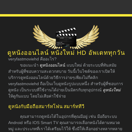
ดูหนังออนไลน์ หนังใหม่ HD อัพเดททุกวัน
veryfastmoviehd คืออะไร?
ขอแนะนำ
ดูหนังออนไลน์
แบบใหม่ ด้วยระบบที่ทันสมัย
สำหรับผู้ที่ชอบความสะดวกสบาย วันนี้เว็บไซต์ของเราเปิดให้
บริการดูหนังออนไลน์ด้วยวิธีการง่ายๆเพียงไม่กี่คลิก
veryfastmoviehd ถือเป็นเว็บดูหนังรูปแบบหนึ่ง สำหรับผู้ที่ชอบการ
ดูหนัง เป็นระบบที่ใช้งานได้ง่ายเป็นมิตรกับทุกอุปกรณ์
ดูหนังใหม่
ให้ดูกันแบบ โดยไม่เสียค่าใช้จ่าย
ดูหนังกับมือถือสมาร์ทโฟน สมาร์ททีวี
คุณสามารถดูหนังได้ในอุปกรที่คุณมีอยู่ เช่น มือถือระบบ
Android หรือ IOS Smart TV คุณสามารถเลือกหนังได้ตามหมวด
หมู่ และประเภทที่เราได้เตรียมไว้ให้ ซึ่งมีให้เลือกอย่างหลากหลาย