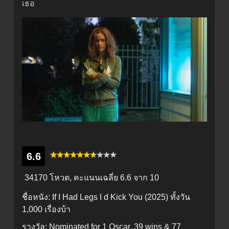
เธอ
6.6
34170 โหวต, คะแนนเฉลี่ย
6.6
จาก 10
ชื่อหนัง:
If I Had Legs I d Kick You (2025) ทั้งวัน
1,000 เรื่องบ้า
รางวัล:
Nominated for 1 Oscar. 39 wins & 77