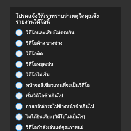
โปรดแจ้งให้เราทราบว่าเหตุใดคุณจึง
รายงานวิดีโอนี้
วิดีโอและเสียงไม่ตรงกัน
วิดีโอค้าง บางช่วง
วิดีโอติด
วิดีโอหยุดเล่น
วิดีโอไม่เริ่ม
หน้าจอสีเขียวแทนที่จะเป็นวิดีโอ
เริ่มวิดีโอช้าเกินไป
กรอกลับ/กรอไปข้างหน้าช้าเกินไป
ไม่ได้ยินเสียง (วิดีโอไม่เป็นไร)
วิดีโอกำลังเล่นแต่คุณภาพแย่