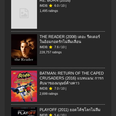
RE: BORN (2016)
IMDB:
6.0
/
10
|
1,495 ratings
THE READER (2008) เดอะ รีดเดอร์
ในอ้อมกอดรักไม่ลืมเลือน
IMDB:
7.6
/
10
|
228,757 ratings
BATMAN: RETURN OF THE CAPED
CRUSADERS (2016) แบทแมน: การก
ลับมาของมนุษย์ค้างคาว
IMDB:
7.0
/
10
|
2,699 ratings
PLAYOFF (2011) ยอดโค้ชโลกไม่ลืม
IMDB:
5.4
/
10
|