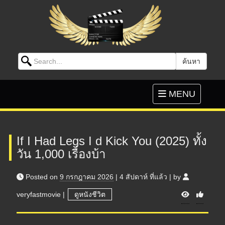
Search for:
ค้นหา
Skip to content
Toggle
MENU
navigation
If I Had Legs I d Kick You (2025) ทั้ง
วัน 1,000 เรื่องบ้า
Posted on
9 กรกฎาคม 2026
|
4 สัปดาห์
ที่แล้ว
|
by
V
veryfastmovie
|
ดูหนังชีวิต
i