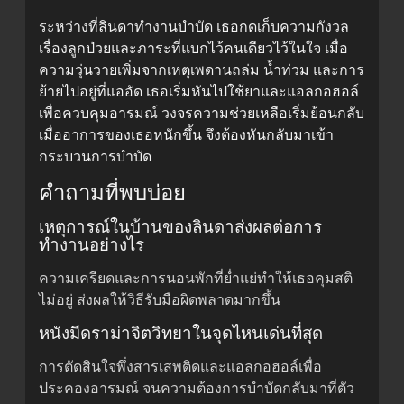
ระหว่างที่ลินดาทำงานบำบัด เธอกดเก็บความกังวล
เรื่องลูกป่วยและภาระที่แบกไว้คนเดียวไว้ในใจ เมื่อ
ความวุ่นวายเพิ่มจากเหตุเพดานถล่ม น้ำท่วม และการ
ย้ายไปอยู่ที่แออัด เธอเริ่มหันไปใช้ยาและแอลกอฮอล์
เพื่อควบคุมอารมณ์ วงจรความช่วยเหลือเริ่มย้อนกลับ
เมื่ออาการของเธอหนักขึ้น จึงต้องหันกลับมาเข้า
กระบวนการบำบัด
คำถามที่พบบ่อย
เหตุการณ์ในบ้านของลินดาส่งผลต่อการ
ทำงานอย่างไร
ความเครียดและการนอนพักที่ย่ำแย่ทำให้เธอคุมสติ
ไม่อยู่ ส่งผลให้วิธีรับมือผิดพลาดมากขึ้น
หนังมีดราม่าจิตวิทยาในจุดไหนเด่นที่สุด
การตัดสินใจพึ่งสารเสพติดและแอลกอฮอล์เพื่อ
ประคองอารมณ์ จนความต้องการบำบัดกลับมาที่ตัว