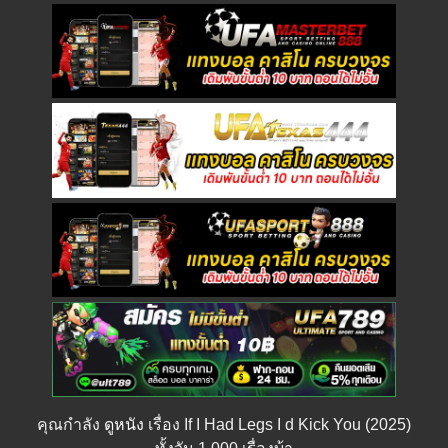
คุณกำลัง
ดูหนัง
เรื่อง If I Had Legs I d Kick You (2025)