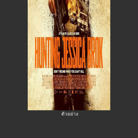
ตัวอย่าง