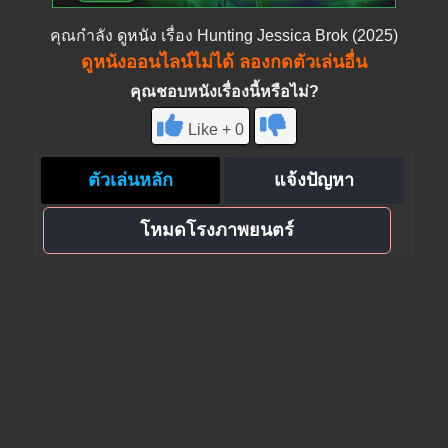
คุณกำลัง
ดูหนัง
เรื่อง Hunting Jessica Brok (2025)
ดูหนังออนไลน์ไม่ได้ ลองกดตัวเล่นอื่น
คุณชอบหนังเรื่องนี้หรือไม่?
Like + 0
ตัวเล่นหลัก
แจ้งปัญหา
โหมดโรงภาพยนตร์