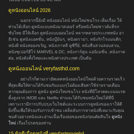
ดูหนังออนไลน์ 2026
นอกจากนี้ยังมี หนังออนไลน์ หนังใหม่ชนโรง เต็มเรื่อง ให้
ท่านได้เลือก ดูหนังแบบหนังมาสเตอร์ หรือหนังใหม่ซาวด์แท็รก
ซับไทย มีให้เลือก ดูหนังแบบออนไลน์ หลากหลายประเภทหนัง อา
ธิเช่น ดูหนังแอคชั่น, หนังบู๊มันๆ, หนังดราม่า, หนังรักโรแมนติก,
หนังผี หนังสยองขวัญ, หนังเกาหลี ดูซีรี่ย์, หนังสืบสวนสอบสวน,
หนังซุเปอร์ฮีโร่ MARVEL & DC, หนังการ์ตูน แอนิเมชั่น ,หนังภาค
ต่อ, หนังดังทั้งไทยและหนังต่างประเทศ เป็นต้น
ดูหนังออนไลน์ veryfasthd.com
อย่างไรก็ตามเราอัพเดตหนังออนไลน์ใหม่ด้วยความรวดเร็ว
ที่สุดเพื่อให้ท่านได้รับชมกันแบบๆไม่ต้องเสียค่าใช้จ่ายรายเดือน
หากคุณต้องการ ดูหนัง ดูหนังใหม่ชนโรง หนังที่มีโหวตคะแนนเรต
ติ้งสูงจาก IMDB และ Netflix ท่านจะได้รับชมหนังใหม่ได้ที่นี่
เพราะเรามีการปรับปรุงเว็บไซต์และระบบการดูหนังของเราให้ดี
ยิ่งขึ้นเพื่อให้รองรับการเข้าชม เคล็ดลับการหาหนังที่เหมาะกับคุณ
ชมตัวอย่างหนังและอ่านเนื้อเรื่องย่อของหนังก่อนตัดสินใจ
ดูหนัง
ใหม่
เรื่องโปรดของท่าน
15 ข้อดีเมื่อดูหนังที่ veryfastmoviehd