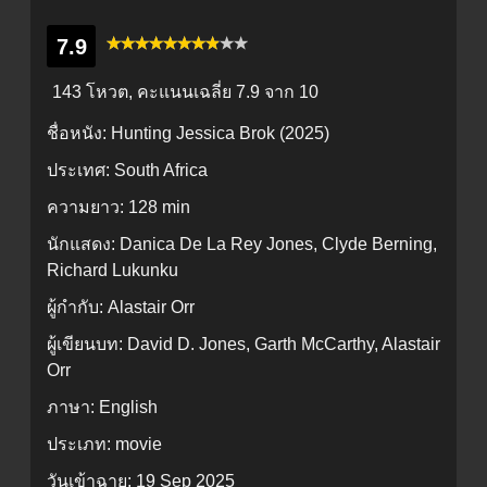
7.9
143 โหวต, คะแนนเฉลี่ย
7.9
จาก 10
ชื่อหนัง:
Hunting Jessica Brok (2025)
ประเทศ:
South Africa
ความยาว:
128 min
นักแสดง:
Danica De La Rey Jones, Clyde Berning,
Richard Lukunku
ผู้กำกับ:
Alastair Orr
ผู้เขียนบท:
David D. Jones, Garth McCarthy, Alastair
Orr
ภาษา:
English
ประเภท:
movie
วันเข้าฉาย:
19 Sep 2025