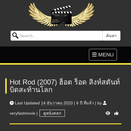
Search for:
ค้นหา
Skip to content
Toggle
MENU
navigation
Hot Rod (2007) ฮ็อต ร็อด สิงห์สตันท์
บิดสะท้านโลก
Last Updated
14 ธันวาคม 2020
|
6 ปี
ที่แล้ว
|
by
V
veryfastmovie
|
ดูหนังตลก
i