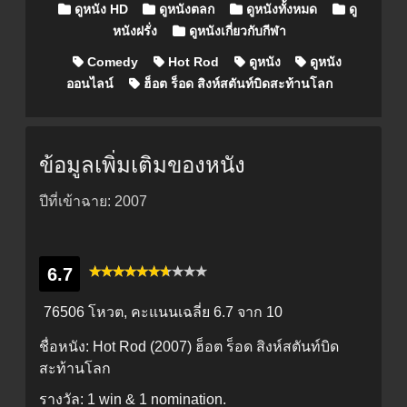
Posted in
ดูหนัง HD
ดูหนังตลก
ดูหนังทั้งหมด
ดู
หนังฝรั่ง
ดูหนังเกี่ยวกับกีฬา
Comedy
Hot Rod
ดูหนัง
ดูหนัง
ออนไลน์
ฮ็อต ร็อด สิงห์สตันท์บิดสะท้านโลก
ข้อมูลเพิ่มเติมของหนัง
ปีที่เข้าฉาย: 2007
6.7
76506 โหวต, คะแนนเฉลี่ย
6.7
จาก 10
ชื่อหนัง:
Hot Rod (2007) ฮ็อต ร็อด สิงห์สตันท์บิด
สะท้านโลก
รางวัล:
1 win & 1 nomination.