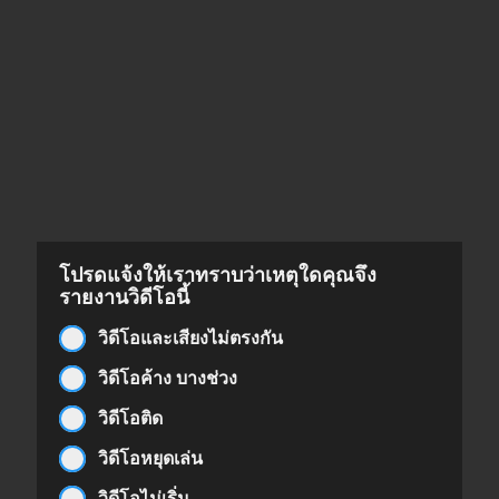
โปรดแจ้งให้เราทราบว่าเหตุใดคุณจึง
รายงานวิดีโอนี้
วิดีโอและเสียงไม่ตรงกัน
วิดีโอค้าง บางช่วง
วิดีโอติด
วิดีโอหยุดเล่น
วิดีโอไม่เริ่ม