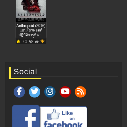
Anthropoid (2016)
แอนโธรพอยด์
ปฏิบัติการพิฆาต
นาซี
7.2
Social