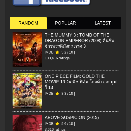
RANDOM
POPULAR
LATEST
THE MUMMY 3 : TOMB OF THE
DRAGON EMPEROR (2008) คืนชีพ
จักรพรรดิมังกร ภาค 3
IMDB:
5.2
/
10
|
133,416 ratings
ONE PIECE FILM: GOLD THE
MOVIE 13 วัน พีช ฟิล์ม โกลด์ เดอะมูฟ
วี่ 13
IMDB:
8.3
/
10
|
ABOVE SUSPICION (2019)
IMDB:
5.6
/
10
|
3,616 ratings