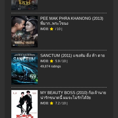
PEE MAK PHRA KHANONG (2013)
พี่มาก..พระโขนง
IMDB:
/
10
|
SANCTUM (2011) แซงทัม ดิ่ง ท้า ตาย
IMDB:
5.9
/
10
|
49,874 ratings
MY BEAUTY BOSS (2010) ก้อเจ้านาย
น่ารักขนาดนี้ ผมจะไม่รักได้งัย
IMDB:
7.2
/
10
|