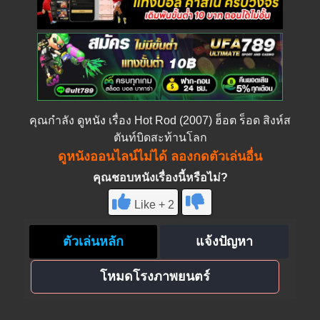
คุณกำลัง
ดูหนัง
เรื่อง Hot Rod (2007) ฮ็อต ร็อด สิงห์ส
ตันท์บิดสะท้านโลก
ดูหนังออนไลน์ไม่ได้ ลองกดตัวเล่นอื่น
คุณชอบหนังเรื่องนี้หรือไม่?
Like + 2
ตัวเล่นหลัก
แจ้งปัญหา
โหมดโรงภาพยนตร์