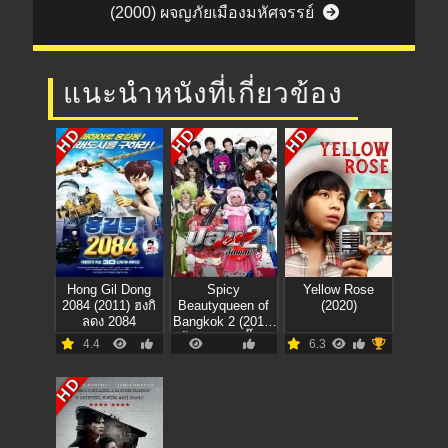
(2000) ผจญภัยเมืองมหัศจรรย์
แนะนำหนังที่เกี่ยวข้อง
HD
HD
HD
Hong Gil Dong
Spicy
Yellow Rose
2084 (2011) ฮงกิ
Beautyqueen of
(2020)
ลดง 2084
Bangkok 2 (2012)
ปล้นนะยะ 2 อั๊ยยย
4.4
6.3
ย่ะ
HD