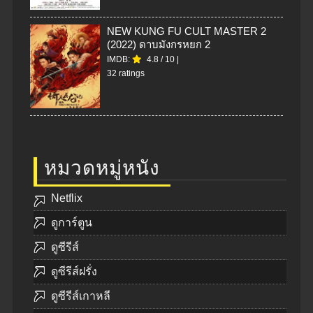
NEW KUNG FU CULT MASTER 2
(2022) ดาบมังกรหยก 2
IMDB:
4.8
/
10
|
32 ratings
หมวดหมู่หนัง
Netflix
ดูการ์ตูน
ดูซีรีส์
ดูซีรีส์ฝรั่ง
ดูซีรีส์เกาหลี