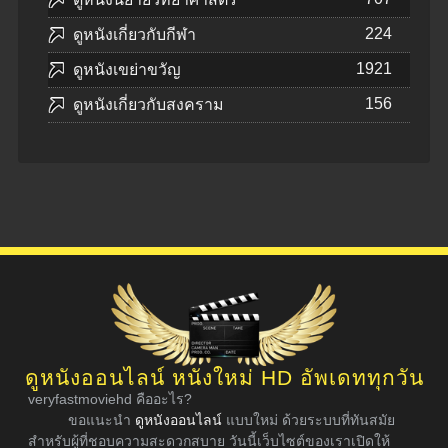
224
ดูหนังเกี่ยวกับกีฬา
1921
ดูหนังเขย่าขวัญ
156
ดูหนังเกี่ยวกับสงคราม
ดูหนังออนไลน์ หนังใหม่ HD อัพเดททุกวัน
veryfastmoviehd คืออะไร?
ขอแนะนำ
ดูหนังออนไลน์
แบบใหม่ ด้วยระบบที่ทันสมัย
สำหรับผู้ที่ชอบความสะดวกสบาย วันนี้เว็บไซต์ของเราเปิดให้