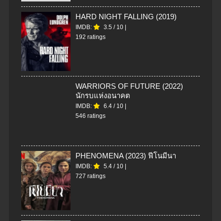
HARD NIGHT FALLING (2019)
IMDB:
3.5
/
10
|
192 ratings
WARRIORS OF FUTURE (2022)
นักรบแห่งอนาคต
IMDB:
6.4
/
10
|
546 ratings
PHENOMENA (2023) ฟีโนมีนา
IMDB:
5.4
/
10
|
727 ratings