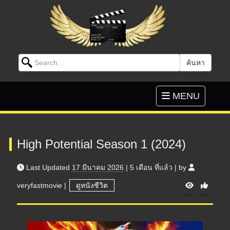
Search for:
ค้นหา
Skip to content
Toggle
MENU
navigation
High Potential Season 1 (2024)
Last Updated
17 มีนาคม 2026
|
5 เดือน
ที่แล้ว
|
by
V
veryfastmovie
|
ดูหนังชีวิต
i
e