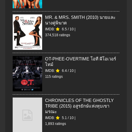
MR. & MRS. SMITH (2010) นายและ
นางคู่พิฆาต
IMDB:
6.5
/
10
|
374,518 ratings
OT-PHEE-OVERTIME โอที ผีโอเวอร์
ไทม์
IMDB:
6.4
/
10
|
115 ratings
CHRONICLES OF THE GHOSTLY
TRIBE (2015) อสูรยักษ์แห่งหุบเขา
มรณะ
IMDB:
5.1
/
10
|
1,893 ratings