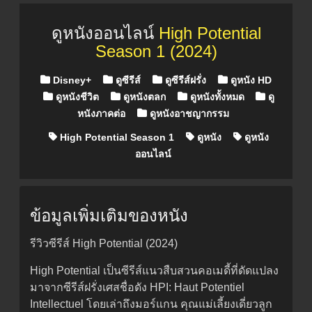
ดูหนังออนไลน์
High Potential
Season 1 (2024)
Posted in
Disney+
ดูซีรีส์
ดูซีรีส์ฝรั่ง
ดูหนัง HD
ดูหนังชีวิต
ดูหนังตลก
ดูหนังทั้งหมด
ดู
หนังภาคต่อ
ดูหนังอาชญากรรม
High Potential Season 1
ดูหนัง
ดูหนัง
ออนไลน์
ข้อมูลเพิ่มเติมของหนัง
รีวิวซีรีส์ High Potential (2024)
High Potential เป็นซีรีส์แนวสืบสวนคอเมดี้ที่ดัดแปลง
มาจากซีรีส์ฝรั่งเศสชื่อดัง HPI: Haut Potentiel
Intellectuel โดยเล่าถึงมอร์แกน คุณแม่เลี้ยงเดี่ยวลูก