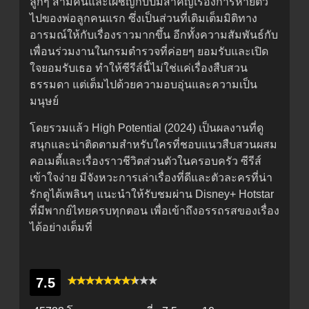
ลูกๆ สามคนและเผชิญกับปมสำคัญเรื่องการหายตัว
ไปของพ่อลูกคนแรก ซึ่งเป็นส่วนที่เติมเต็มมิติทาง
อารมณ์ให้กับเรื่องราวมากขึ้น อีกทั้งความสัมพันธ์กับ
เพื่อนร่วมงานในกรมตำรวจที่ค่อยๆ ยอมรับและเปิด
ใจยอมรับเธอ ทำให้ซีรีส์นี้ไม่ใช่แค่เรื่องสืบสวน
ธรรมดา แต่เต็มไปด้วยความอบอุ่นและความเป็น
มนุษย์
โดยรวมแล้ว High Potential (2024) เป็นผลงานที่ดู
สนุกและน่าติดตามสำหรับใครที่ชอบแนวสืบสวนผสม
คอเมดี้และเรื่องราวชีวิตส่วนตัวในครอบครัว ซีรีส์
เข้าใจง่าย มีจังหวะการเล่าเรื่องที่ดีและตัวละครที่น่า
รักดูได้เพลินๆ แนะนำให้รับชมผ่าน Disney+ Hotstar
ที่มีพากย์ไทยครบทุกตอน เพื่อเข้าถึงอรรถรสของเรื่อง
ได้อย่างเต็มที่
7.5