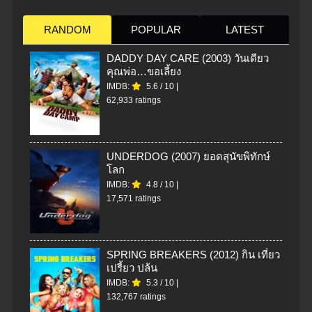
RANDOM
POPULAR
LATEST
DADDY DAY CARE (2003) วันเดียว
คุณพ่อ…ขอเลี้ยง
IMDB:
5.6
/
10
|
62,933 ratings
UNDERDOG (2007) ยอดสุนัขพิทักษ์
โลก
IMDB:
4.8
/
10
|
17,571 ratings
SPRING BREAKERS (2012) กิน เที่ยว
เปรี้ยว ปล้น
IMDB:
5.3
/
10
|
132,767 ratings