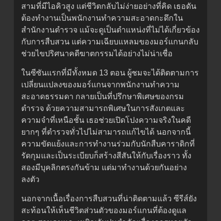
สามที่มีไอคิวสูง แต่ชีวิตกลับไม่ง่ายอย่างที่คิด เธอดัน
ต้องทำงานเป็นพนักงานทำความสะอาดกะดึกใน
สำนักงานตำรวจ แม้จะดูเป็นตำแหน่งที่ไม่ได้เกี่ยวข้อง
กับการสืบสวน แต่ความเฉียบแหลมของมอร์แกนกลับ
ช่วยไขปริศนาคดีฆาตกรรมได้อย่างไม่น่าเชื่อ
ในซีซันแรกที่มีทั้งหมด 13 ตอน ผู้ชมจะได้ติดตามการ
เปลี่ยนแปลงของมอร์แกนจากพนักงานทำความ
สะอาดธรรมดา กลายเป็นที่ปรึกษาพิเศษของกรม
ตำรวจ ด้วยความสามารถพิเศษในการสังเกตและ
ความจำที่เหนือชั้น เธอช่วยเปิดโปงความจริงในคดี
ยากๆ ที่ตำรวจทั่วไปไม่สามารถแก้ไขได้ นอกจากนี้
ความขัดแย้งและการทำงานร่วมกับนักสืบคาราดิกที่
รัดกุมและเป็นระเบียบก็สร้างสีสันให้กับเรื่องราว ทั้ง
สองมีบุคลิกตรงกันข้าม แต่มาทำงานด้วยกันอย่าง
ลงตัว
นอกจากเนื้อเรื่องการสืบสวนที่น่าติดตามแล้ว ซีรีส์ยัง
สะท้อนให้เห็นชีวิตส่วนตัวของมอร์แกนที่ต้องดูแล