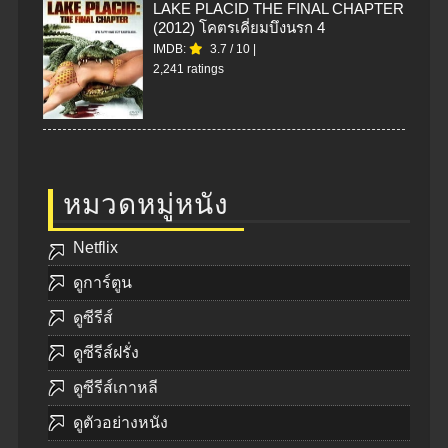
LAKE PLACID THE FINAL CHAPTER
(2012) โคตรเคี่ยมบึงนรก 4
IMDB:
3.7
/
10
|
2,241 ratings
หมวดหมู่หนัง
Netflix
ดูการ์ตูน
ดูซีรีส์
ดูซีรีส์ฝรั่ง
ดูซีรีส์เกาหลี
ดูตัวอย่างหนัง