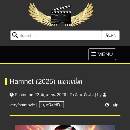
Search for:
ค้นหา
Skip to content
Toggle
MENU
navigation
Hamnet (2025) แฮมเน็ต
Posted on
22 มิถุนายน 2026
|
2 เดือน
ที่แล้ว
|
by
V
veryfastmovie
|
ดูหนัง HD
i
e