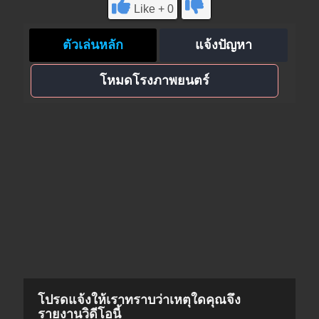
Like + 0
ตัวเล่นหลัก
แจ้งปัญหา
โหมดโรงภาพยนตร์
โปรดแจ้งให้เราทราบว่าเหตุใดคุณจึง
รายงานวิดีโอนี้