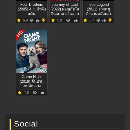
Four Brothers
Journey of East
True Legend
(2005) 4 ระห่ำดับ
(2022) ผจญภัยใน
(2011) ยาจกซู
แค้น
ดินแดนตะวันออก
ตำนานหมัดเมา
6.9
5.9
6.4
HD
Game Night
(2018) คืนป่วน
เกมส์อลเวง
7.0
Social