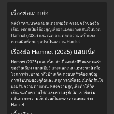
เรื่องย่อแบบย่อ
หลังโรคระบาดถล่มสแตรตฟอร์ด ครอบครัวของวิล
เลียม เชกสเปียร์ต้องสูญเสียฝาแฝดอย่างแสนเจ็บปวด.
Hamnet (2025) แฮมเน็ต ถ่ายทอดความเศร้าและ
ความผิดที่ค่อยๆ แปรเป็นผลงาน Hamlet
เรื่องย่อ Hamnet (2025) แฮมเน็ต
Hamnet (2025) แฮมเน็ต เล่าเบื้องหลังชีวิตครอบครัว
ของวิลเลียม เชกสเปียร์ และแอกเนส แฮทธาเวย์ เมื่อ
โรคกาฬระบาดมาถึงบ้านเกิด ครอบครัวต้องเผชิญ
การเจ็บป่วยของจูดิธและเหตุการณ์ที่แฮมเน็ตตัดสินใจ
ยอมรับความตายแทน หลังความสูญเสียทำให้วิล
เลียมจมกับความโศกและความรู้สึกผิด เขาจึงเริ่ม
กลั่นกรองความเจ็บปวดเป็นบทละครอมตะอย่าง
Hamlet