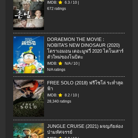
IMDB:
6.3
/
10
|
672 ratings
DORAEMON THE MOVIE :
NOBITA’S NEW DINOSAUR (2020)
โดราเอมอน เดอะมูฟวี่ 2020 ไดโนเสาร์
ตัวใหม่ของโนบิตะ
IMDB:
N/A
/
10
|
N/A ratings
FREE SOLO (2018) ฟรีโซโล่ ระห่ำสุด
ฟ้า
IMDB:
8.2
/
10
|
28,340 ratings
JUNGLE CRUISE (2021) ผจญภัยล่อง
ป่ามหัศจรรย์