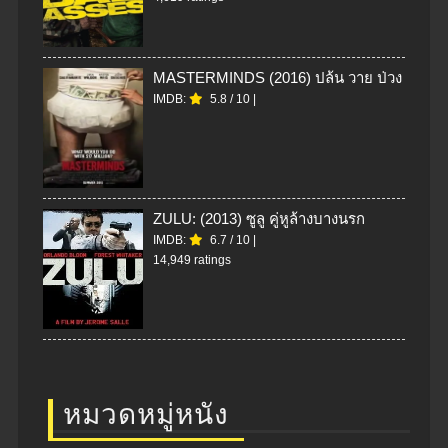
MASTERMINDS (2016) ปล้น วาย ป่วง
IMDB:
5.8
/
10
|
ZULU: (2013) ซูลู คู่หูล้างบางนรก
IMDB:
6.7
/
10
|
14,949 ratings
หมวดหมู่หนัง