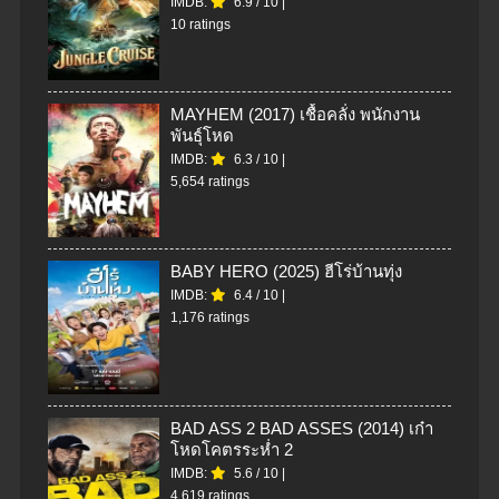
IMDB:
6.9
/
10
|
10 ratings
MAYHEM (2017) เชื้อคลั่ง พนักงาน
พันธุ์โหด
IMDB:
6.3
/
10
|
5,654 ratings
BABY HERO (2025) ฮีโร่บ้านทุ่ง
IMDB:
6.4
/
10
|
1,176 ratings
BAD ASS 2 BAD ASSES (2014) เก๋า
โหดโคตรระห่ำ 2
IMDB:
5.6
/
10
|
4,619 ratings