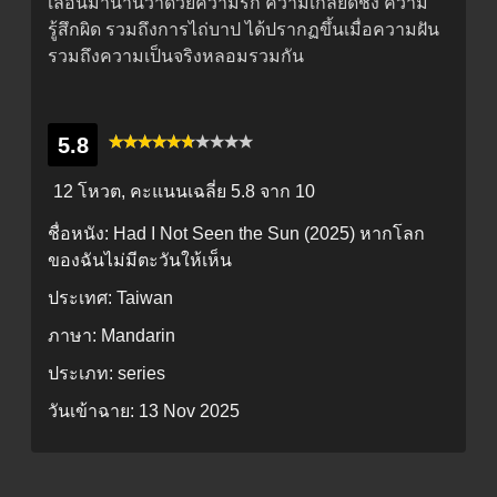
เลือนมานานว่าด้วยความรัก ความเกลียดชัง ความ
รู้สึกผิด รวมถึงการไถ่บาป ได้ปรากฏขึ้นเมื่อความฝัน
รวมถึงความเป็นจริงหลอมรวมกัน
5.8
12 โหวต, คะแนนเฉลี่ย
5.8
จาก 10
ชื่อหนัง:
Had I Not Seen the Sun (2025) หากโลก
ของฉันไม่มีตะวันให้เห็น
ประเทศ:
Taiwan
ภาษา:
Mandarin
ประเภท:
series
วันเข้าฉาย:
13 Nov 2025