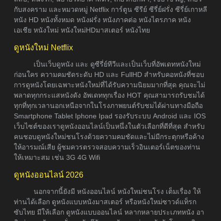
กับสงคราม และหมวดหมู่ Netflix การ์ตูน ซีรีย์ ซีรี่ย์ฝรั่ง ซีรี่ย์เกาหลี
หนัง HD หนังทั้งหมด หนังฝรั่ง หนังภาคต่อ หนังไตรภาค หนัง
เอเชีย หนังใหม่ หนังใหม่HDมาสเตอร์ หนังไทย
ดูหนังใหม่ Netflix
เป็นเว็บดูหนัง และ ดูซีรี่ย์ทีวีและเป็นเว็บที่อัพเดทหนังใหม่
ก่อนใคร ความคมชัดระดับ HD และ FullHD สำหรับคอหนังที่ชอบ
การดูหนังโดยเฉพาะหนังใหม่ที่ได้รับความนิยมมากที่สุด คุณจะไม่
พลาดทุกกระแสหนังดัง อัพเดททุกเรื่อง HOT คุณสามารถรับชมได้
ทุกที่ทุกเวลานอกเหนือจากในโรงภาพยนต์รับชมได้ผ่านทางมือถือ
Smartphone Tablet Iphone Ipad รองรับระบบ Android และ IOS
เว็บไซต์ของเราดูหนังออนไลน์เป็นหนึ่งในตัวเลือกที่ดีที่สุด สำหรับ
คนชอบดูหนังใหม่ชนโรงด้วยความคมชัดและไม่มีกระตุกหรือค้าง
ให้อารมณ์เสีย ผู้ชมควรตรวจสอบความเร็วอินเตอร์เน็ตของท่าน
ให้เหมาะสม เช่น 3G 4G Wifi
ดูหนังออนไลน์ 2026
นอกจากนี้ยังมี หนังออนไลน์ หนังใหม่ชนโรง เต็มเรื่อง ให้
ท่านได้เลือก ดูหนังแบบหนังมาสเตอร์ หรือหนังใหม่ซาวด์แท็รก
ซับไทย มีให้เลือก ดูหนังแบบออนไลน์ หลากหลายประเภทหนัง อา