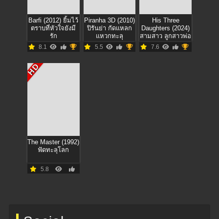
Barfi (2012) ยิ้มไว้
Piranha 3D (2010)
His Three
ตราบที่หัวใจยังมี
ปิรันย่า กัดแหลก
Daughters (2024)
รัก
แหวกทะลุ
สามสาว ลูกสาวพ่อ
8.1
5.5
7.6
HD
The Master (1992)
ฟัดทะลุโลก
5.8