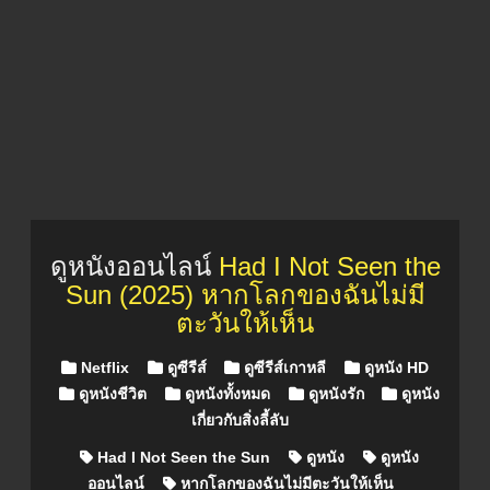
ดูหนังออนไลน์
Had I Not Seen the
Sun (2025) หากโลกของฉันไม่มี
ตะวันให้เห็น
Posted in
Netflix
ดูซีรีส์
ดูซีรีส์เกาหลี
ดูหนัง HD
ดูหนังชีวิต
ดูหนังทั้งหมด
ดูหนังรัก
ดูหนัง
เกี่ยวกับสิ่งลี้ลับ
Had I Not Seen the Sun
ดูหนัง
ดูหนัง
ออนไลน์
หากโลกของฉันไม่มีตะวันให้เห็น