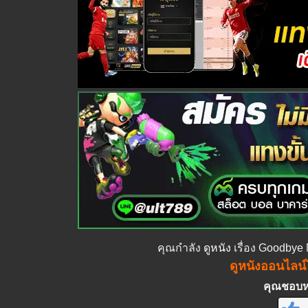
คุณกำลัง
ดูหนัง
เรื่อง Goodbye 
ดูหนังออนไลน์ไ
คุณชอบหนั