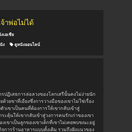
้าพ่อไม่ได้
ังเอเชีย
นัง
ดูหนังออนไลน์
ารปฏิเสธการล่อลวงของโลกเสรีนั้นคงไม่ง่ายนัก
ยขาที่เอียงซึ่งการวางมือของเขาไม่ใช่เรื่อง
วเขาเป็นคนที่ต้องการให้เขากลับเข้าสู่
กระตุ้นให้เขากลับเข้าสู่วงการคนรักเก่าของเขา
องเขาเป็นลูกของเขาเด็กที่เขาไม่เคยพบขณะอยู่
กิจการร้านอาหารแบบดั้งเดิม รวมถึงฝังแนวของ