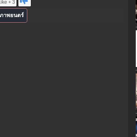
ike + 3
ภาพยนตร์