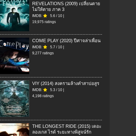
REVELATIONS (2009) เปลี่ยนตาย
ไม่ให้ตาย ภาค 3
IMDB:
5.6
/
10
|
19,975 ratings
COME PLAY (2020) ปีศาจล่าเพื่อน
IMDB:
5.7
/
10
|
9,277 ratings
VIY (2014) สงครามล้างคำสาปอสูร
IMDB:
5.3
/
10
|
4,198 ratings
THE LONGEST RIDE (2015) เดอะ
ลองเกส ไรด์ ระยะทางพิสูจน์รัก