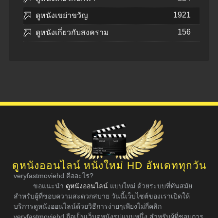
1921
ดูหนังเขย่าขวัญ
156
ดูหนังเกี่ยวกับสงคราม
ดูหนังออนไลน์ หนังใหม่ HD อัพเดททุกวัน
veryfastmoviehd คืออะไร?
ขอแนะนำ
ดูหนังออนไลน์
แบบใหม่ ด้วยระบบที่ทันสมัย
สำหรับผู้ที่ชอบความสะดวกสบาย วันนี้เว็บไซต์ของเราเปิดให้
บริการดูหนังออนไลน์ด้วยวิธีการง่ายๆเพียงไม่กี่คลิก
veryfastmoviehd ถือเป็นเว็บดูหนังรูปแบบหนึ่ง สำหรับผู้ที่ชอบการ