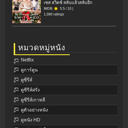
เซส สวิตช์ สลับแล้วสลับอีก
IMDB:
5.5
/
10
|
1,080 ratings
หมวดหมู่หนัง
Netflix
ดูการ์ตูน
ดูซีรีส์
ดูซีรีส์ฝรั่ง
ดูซีรีส์เกาหลี
ดูตัวอย่างหนัง
ดูหนัง HD