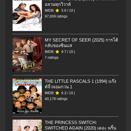
อลวนทุกวิวาห์
IMDB:
5.6
/
10
|
97,009 ratings
MY SECRET OF SEER (2025) การโต้
กลับของซินแส
IMDB:
8.7
/
10
|
7 ratings
THE LITTLE RASCALS 1 (1994) แก๊ง
ค์จิ๋วจอมกวน 1
IMDB:
6.3
/
10
|
40,178 ratings
THE PRINCESS SWITCH:
SWITCHED AGAIN (2020) เดอะ พริ้น