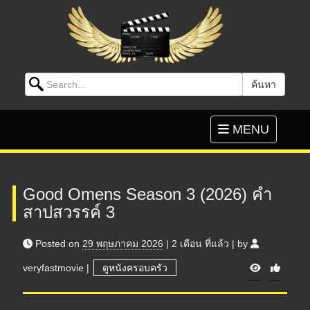
Search for:
ค้นหา
Skip to content
Toggle
MENU
navigation
Good Omens Season 3 (2026) คำ
สาปสวรรค์ 3
Posted on
29 พฤษภาคม 2026
|
2 เดือน
ที่แล้ว
|
by
V
veryfastmovie
|
ดูหนังครอบครัว
i