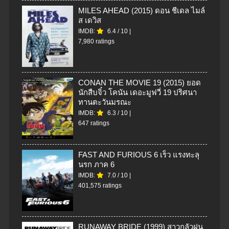
MILES AHEAD (2015) ดอน ชีเดล ไมล์
ส เดวิส
IMDB:
6.4
/
10
|
7,980 ratings
CONAN THE MOVIE 19 (2015) ยอด
นักสืบจิ๋ว โคนัน เดอะมูฟวี่ 19 ปริศนา
ทานตะวันมรณะ
IMDB:
6.3
/
10
|
647 ratings
FAST AND FURIOUS 6 เร็ว แรงทะลุ
นรก ภาค 6
IMDB:
7.0
/
10
|
401,575 ratings
RUNAWAY BRIDE (1999) สาวกลัวฝน