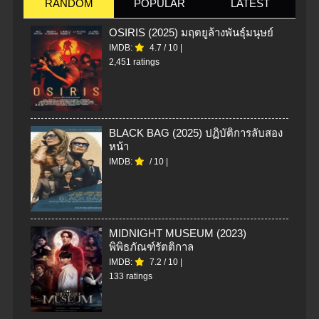
RANDOM
POPULAR
LATEST
OSIRIS (2025) มฤตยูล้างพันธุ์มนุษย์
IMDB:
4.7
/
10
|
2,451 ratings
BLACK BAG (2025) ปฏิบัติการลับสอง
หน้า
IMDB:
/
10
|
MIDNIGHT MUSEUM (2023)
พิพิธภัณฑ์รัตติกาล
IMDB:
7.2
/
10
|
133 ratings