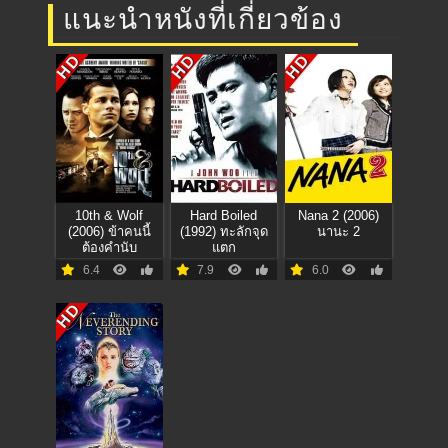
แนะนำหนังที่เกี่ยวข้อง
HD
HD
HD
10th & Wolf
Hard Boiled
Nana 2 (2006)
(2006) ข้าคนนี้
(1992) ทะลักจุด
นานะ 2
ต้องคำนับ
แตก
6.4
7.9
6.0
HD