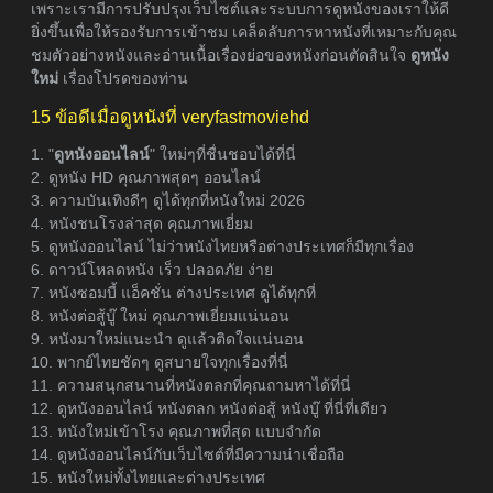
เพราะเรามีการปรับปรุงเว็บไซต์และระบบการดูหนังของเราให้ดี
ยิ่งขึ้นเพื่อให้รองรับการเข้าชม เคล็ดลับการหาหนังที่เหมาะกับคุณ
ชมตัวอย่างหนังและอ่านเนื้อเรื่องย่อของหนังก่อนตัดสินใจ
ดูหนัง
ใหม่
เรื่องโปรดของท่าน
15 ข้อดีเมื่อดูหนังที่ veryfastmoviehd
1. "
ดูหนังออนไลน์
" ใหม่ๆที่ชื่นชอบได้ที่นี่
2. ดูหนัง HD คุณภาพสุดๆ ออนไลน์
3. ความบันเทิงดีๆ ดูได้ทุกที่หนังใหม่ 2026
4. หนังชนโรงล่าสุด คุณภาพเยี่ยม
5. ดูหนังออนไลน์ ไม่ว่าหนังไทยหรือต่างประเทศก็มีทุกเรื่อง
6. ดาวน์โหลดหนัง เร็ว ปลอดภัย ง่าย
7. หนังซอมบี้ แอ็คชั่น ต่างประเทศ ดูได้ทุกที่
8. หนังต่อสู้บู๊ ใหม่ คุณภาพเยี่ยมแน่นอน
9. หนังมาใหม่แนะนำ ดูแล้วติดใจแน่นอน
10. พากย์ไทยชัดๆ ดูสบายใจทุกเรื่องที่นี่
11. ความสนุกสนานที่หนังตลกที่คุณถามหาได้ที่นี่
12. ดูหนังออนไลน์ หนังตลก หนังต่อสู้ หนังบู๊ ที่นี่ที่เดียว
13. หนังใหม่เข้าโรง คุณภาพที่สุด แบบจำกัด
14. ดูหนังออนไลน์กับเว็บไซต์ที่มีความน่าเชื่อถือ
15. หนังใหม่ทั้งไทยและต่างประเทศ