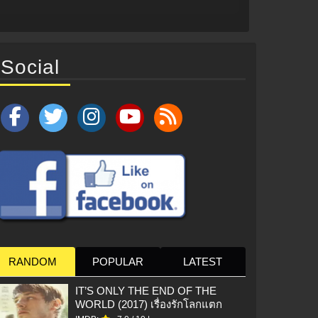
Social
RANDOM
POPULAR
LATEST
IT’S ONLY THE END OF THE
WORLD (2017) เรื่องรักโลกแตก