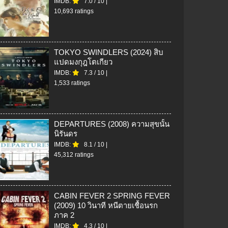
IMDB:
7.0
/
10
|
10,693 ratings
TOKYO SWINDLERS (2024) สิบ
แปดมงกุฎโตเกียว
IMDB:
7.3
/
10
|
1,533 ratings
DEPARTURES (2008) ความสุขนั้น
นิรันดร
IMDB:
8.1
/
10
|
45,312 ratings
CABIN FEVER 2 SPRING FEVER
(2009) 10 วินาที หนีตายเชื้อนรก
ภาค 2
IMDB:
4.3
/
10
|