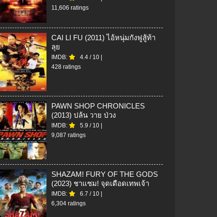
11,606 ratings
CAI LI FU (2011) ไอ้หนุ่มกังฟูสู้ท้า
ลุย
IMDB:
4.4
/
10
|
428 ratings
PAWN SHOP CHRONICLES
(2013) ปล้น วาย ป่วง
IMDB:
5.9
/
10
|
9,087 ratings
SHAZAM! FURY OF THE GODS
(2023) ชาแซม! จุดเดือดเทพเจ้า
IMDB:
6.7
/
10
|
6,304 ratings