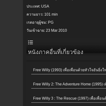
ประเทศ:
USA
ความยาว:
101 min
เรตอายุผู้ชม:
PG
วันเข้าฉาย:
23 Mar 2010
หนังภาคอื่นที่เกี่ยวข้อง
Free Willy (1993) เพื่อเพื่อนด้วยหัวใจอันยิ่งใ
Free Willy 2: The Adventure Home (1995) เพื
Free Willy 3 : The Rescue (1997) เพื่อเพื่อน