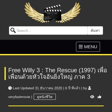
Search for:
ค้นหา
Skip to content
Toggle
MENU
navigation
Free Willy 3 : The Rescue (1997) เพื่อ
เพื่อนด้วยหัวใจอันยิ่งใหญ่ ภาค 3
Last Updated
31 ธันวาคม 2020
|
6 ปี
ที่แล้ว
|
by
V
veryfastmovie
|
ดูหนังชีวิต
i