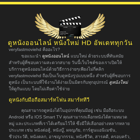
ดูหนังออนไลน์ หนังใหม่ HD อัพเดททุกวัน
veryfastmoviehd คืออะไร?
ขอแนะนำ
ดูหนังออนไลน์
แบบใหม่ ด้วยระบบที่ทันสมัย
สำหรับผู้ที่ชอบความสะดวกสบาย วันนี้เว็บไซต์ของเราเปิดให้
บริการดูหนังออนไลน์ด้วยวิธีการง่ายๆเพียงไม่กี่คลิก
veryfastmoviehd ถือเป็นเว็บดูหนังรูปแบบหนึ่ง สำหรับผู้ที่ชอบการ
ดูหนัง เป็นระบบที่ใช้งานได้ง่ายเป็นมิตรกับทุกอุปกรณ์
ดูหนังใหม่
ให้ดูกันแบบ โดยไม่เสียค่าใช้จ่าย
ดูหนังกับมือถือสมาร์ทโฟน สมาร์ททีวี
คุณสามารถดูหนังได้ในอุปกรที่คุณมีอยู่ เช่น มือถือระบบ
Android หรือ IOS Smart TV คุณสามารถเลือกหนังได้ตามหมวด
หมู่ และประเภทที่เราได้เตรียมไว้ให้ ซึ่งมีให้เลือกอย่างหลากหลาย
ประเภท เช่น หนังต่อสู้, หนังบู๊, ผจญภัย, การ์ตูนแอนิเมชัน,
ชีวประวัติ, หนังตลก, อาชญากรรม, หนังชีวิต, สารคดี, ครอบครัว,