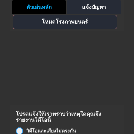
ตัวเล่นหลัก
แจ้งปัญหา
โหมดโรงภาพยนตร์
โปรดแจ้งให้เราทราบว่าเหตุใดคุณจึง
รายงานวิดีโอนี้
วิดีโอและเสียงไม่ตรงกัน