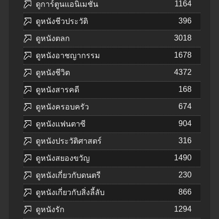
1164
ดูการ์ตูนแอนิเมชัน
396
ดูหนังชีวประวัติ
3018
ดูหนังตลก
1678
ดูหนังอาชญากรรม
4372
ดูหนังชีวิต
168
ดูหนังสารคดี
674
ดูหนังครอบครัว
904
ดูหนังแฟนตาซี
316
ดูหนังประวัติศาสตร์
1490
ดูหนังสยองขวัญ
230
ดูหนังเกี่ยวกับดนตรี
866
ดูหนังเกี่ยวกับสิ่งลี้ลับ
1294
ดูหนังรัก