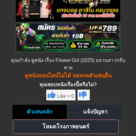
คุณกำลัง
ดูหนัง
เรื่อง Flower Girl (2025) อลวนสาวกลีบ
หาย
ดูหนังออนไลน์ไม่ได้ ลองกดตัวเล่นอื่น
คุณชอบหนังเรื่องนี้หรือไม่?
Like + 0
ตัวเล่นหลัก
แจ้งปัญหา
โหมดโรงภาพยนตร์