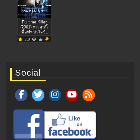
Fulltime Killer
(2001) กระสุนนี้
เพื่อฆ่า หัวใจข้า
เพื่อเธอ
7.0
Social