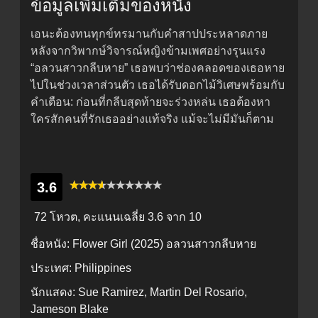
ข้อมูลเพิ่มเติมของหนัง
เอนะต้องทนทุกข์ทรมานกับคำสาปประหลาดภาย
หลังจากวิพากษ์วิจารณ์หญิงข้ามเพศอย่างรุนแรง
“อลวนสาวกลีบหาย” เธอพบว่าช่องคลอดของเธอหาย
ไปในช่วงเวลาส่วนตัว เธอได้รับดอกไม้วิเศษพร้อมกับ
คำเตือน: ก่อนที่กลีบสุดท้ายจะร่วงหล่น เธอต้องหา
ใครสักคนที่รักเธออย่างแท้จริง แม้จะไม่มีมันก็ตาม
3.6
72 โหวต, คะแนนเฉลี่ย
3.6
จาก 10
ชื่อหนัง:
Flower Girl (2025) อลวนสาวกลีบหาย
ประเทศ:
Philippines
นักแสดง:
Sue Ramirez, Martin Del Rosario,
Jameson Blake