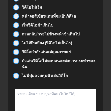
วิดีโอไม่เริ่ม
หน้าจอสีเขียวแทนที่จะเป็นวิดีโอ
เริ่มวิดีโอช้าเกินไป
กรอกลับ/กรอไปข้างหน้าช้าเกินไป
ไม่ได้ยินเสียง (วิดีโอไม่เป็นไร)
วิดีโอกำลังเล่นแต่คุณภาพแย่
ตัวเล่นวิดีโอไม่ตอบสนองต่อการกระทำของ
ฉัน
ไม่มีปุ่มควบคุมตัวเล่นวิดีโอ