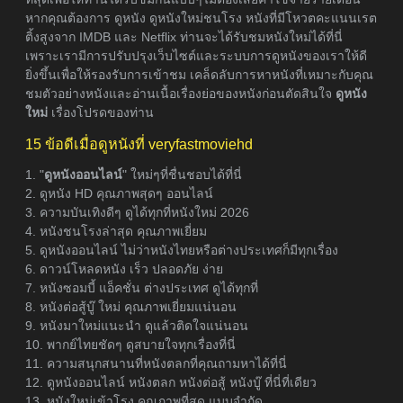
หากคุณต้องการ ดูหนัง ดูหนังใหม่ชนโรง หนังที่มีโหวตคะแนนเรต
ติ้งสูงจาก IMDB และ Netflix ท่านจะได้รับชมหนังใหม่ได้ที่นี่
เพราะเรามีการปรับปรุงเว็บไซต์และระบบการดูหนังของเราให้ดี
ยิ่งขึ้นเพื่อให้รองรับการเข้าชม เคล็ดลับการหาหนังที่เหมาะกับคุณ
ชมตัวอย่างหนังและอ่านเนื้อเรื่องย่อของหนังก่อนตัดสินใจ
ดูหนัง
ใหม่
เรื่องโปรดของท่าน
15 ข้อดีเมื่อดูหนังที่ veryfastmoviehd
1. "
ดูหนังออนไลน์
" ใหม่ๆที่ชื่นชอบได้ที่นี่
2. ดูหนัง HD คุณภาพสุดๆ ออนไลน์
3. ความบันเทิงดีๆ ดูได้ทุกที่หนังใหม่ 2026
4. หนังชนโรงล่าสุด คุณภาพเยี่ยม
5. ดูหนังออนไลน์ ไม่ว่าหนังไทยหรือต่างประเทศก็มีทุกเรื่อง
6. ดาวน์โหลดหนัง เร็ว ปลอดภัย ง่าย
7. หนังซอมบี้ แอ็คชั่น ต่างประเทศ ดูได้ทุกที่
8. หนังต่อสู้บู๊ ใหม่ คุณภาพเยี่ยมแน่นอน
9. หนังมาใหม่แนะนำ ดูแล้วติดใจแน่นอน
10. พากย์ไทยชัดๆ ดูสบายใจทุกเรื่องที่นี่
11. ความสนุกสนานที่หนังตลกที่คุณถามหาได้ที่นี่
12. ดูหนังออนไลน์ หนังตลก หนังต่อสู้ หนังบู๊ ที่นี่ที่เดียว
13. หนังใหม่เข้าโรง คุณภาพที่สุด แบบจำกัด