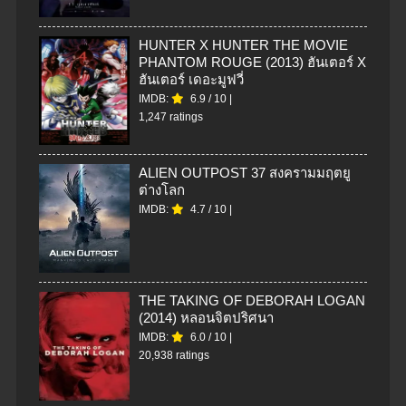
HUNTER X HUNTER THE MOVIE
PHANTOM ROUGE (2013) ฮันเตอร์ X
ฮันเตอร์ เดอะมูฟวี่
IMDB:
6.9
/
10
|
1,247 ratings
ALIEN OUTPOST 37 สงครามมฤตยู
ต่างโลก
IMDB:
4.7
/
10
|
THE TAKING OF DEBORAH LOGAN
(2014) หลอนจิตปริศนา
IMDB:
6.0
/
10
|
20,938 ratings