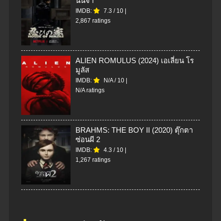
นินจา
IMDB:
7.3
/
10
|
2,867 ratings
ALIEN ROMULUS (2024) เอเลี่ยน โร
มูลัส
IMDB:
N/A
/
10
|
N/A ratings
BRAHMS: THE BOY II (2020) ตุ๊กตา
ซ่อนผี 2
IMDB:
4.3
/
10
|
1,267 ratings