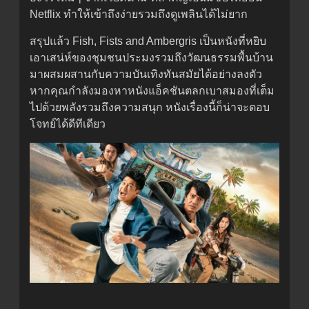
Netflix ทำให้เข้าถึงง่ายรวมถึงดูเพลินได้ไม่ยาก
สรุปแล้ว Fish, Fists and Ambergris เป็นหนังที่หยิบ
เอาเสน่ห์ของชุมชนประมงรวมถึงวัฒนธรรมพื้นบ้าน
มาผสมผสานกับความบันเทิงทันสมัยได้อย่างลงตัว
หากคุณกำลังมองหาหนังแอ็คชันตลกเบาสมองที่เต็ม
ไปด้วยพลังรวมถึงความสนุก หนังเรื่องนี้ก็น่าจะตอบ
โจทย์ได้ดีทีเดียว