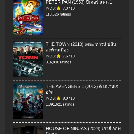
PETER PAN (1953) ปีเตอร์ แพน 1
IMDB:
7.3
/
10
|
118,526 ratings
THE TOWN (2010) เดอะ ทาวน์ ปล้น
สะท้านเมือง
IMDB:
7.6
/
10
|
316,936 ratings
THE AVENGERS 1 (2012) ดิ เอเวนเจ
อร์ส
IMDB:
8.0
/
10
|
1,391,621 ratings
HOUSE OF NINJAS (2024) เฮาส์ ออฟ