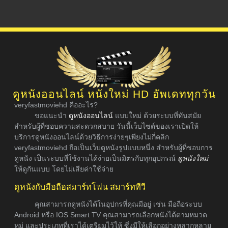
ดูหนังออนไลน์ หนังใหม่ HD อัพเดททุกวัน
veryfastmoviehd คืออะไร?
ขอแนะนำ
ดูหนังออนไลน์
แบบใหม่ ด้วยระบบที่ทันสมัย
สำหรับผู้ที่ชอบความสะดวกสบาย วันนี้เว็บไซต์ของเราเปิดให้
บริการดูหนังออนไลน์ด้วยวิธีการง่ายๆเพียงไม่กี่คลิก
veryfastmoviehd ถือเป็นเว็บดูหนังรูปแบบหนึ่ง สำหรับผู้ที่ชอบการ
ดูหนัง เป็นระบบที่ใช้งานได้ง่ายเป็นมิตรกับทุกอุปกรณ์
ดูหนังใหม่
ให้ดูกันแบบ โดยไม่เสียค่าใช้จ่าย
ดูหนังกับมือถือสมาร์ทโฟน สมาร์ททีวี
คุณสามารถดูหนังได้ในอุปกรที่คุณมีอยู่ เช่น มือถือระบบ
Android หรือ IOS Smart TV คุณสามารถเลือกหนังได้ตามหมวด
หมู่ และประเภทที่เราได้เตรียมไว้ให้ ซึ่งมีให้เลือกอย่างหลากหลาย