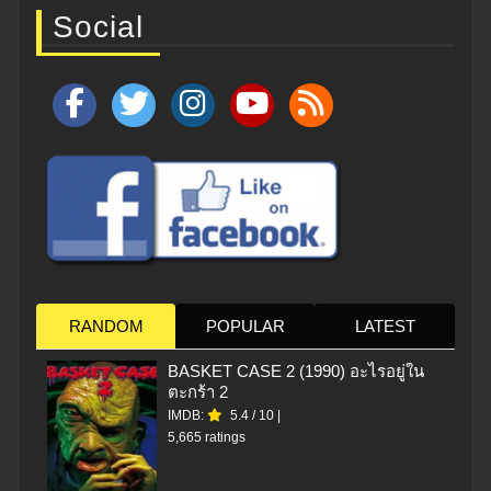
Social
RANDOM
POPULAR
LATEST
BASKET CASE 2 (1990) อะไรอยู่ใน
ตะกร้า 2
IMDB:
5.4
/
10
|
5,665 ratings