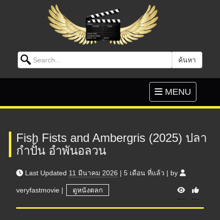
Search for:
ค้นหา
Skip to content
Toggle
MENU
navigation
Fish Fists and Ambergris (2025) ปลา
กำปั้น อำพันอลวน
Last Updated
11 มีนาคม 2026
|
5 เดือน
ที่แล้ว
|
by
V
veryfastmovie
|
ดูหนังตลก
i