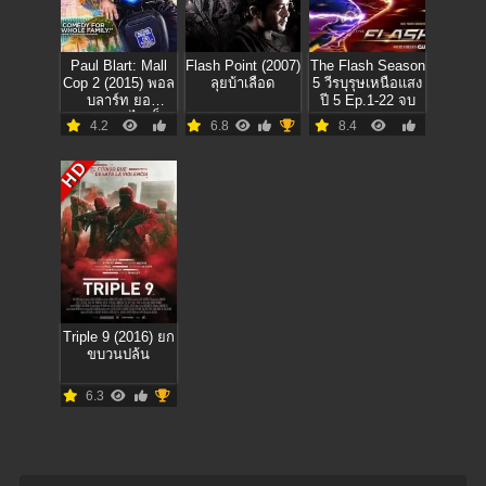
Paul Blart: Mall
Flash Point (2007)
The Flash Season
Cop 2 (2015) พอล
ลุยบ้าเลือด
5 วีรบุรุษเหนือแสง
บลาร์ท ยอ
ปี 5 Ep.1-22 จบ
ดรปภ.หงอไม่เป็น
4.2
6.8
8.4
2
HD
Triple 9 (2016) ยก
ขบวนปล้น
6.3