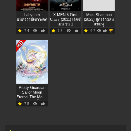
Labyrinth
X MEN 5 First
Miss Shampoo
มหัศจรรย์เขาวงกต
Class (2011) เอ็กซ์
(2023) สูตรรักผสม
เมน รุ่น 1
แชมพู
7.4
7.8
6.7
HD
Pretty Guardian
Sailor Moon
Eternal The Movie
(2021) พริตตี้ การ์
7.5
เดี้ยน