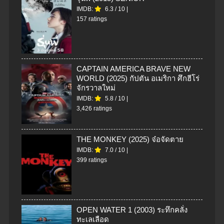
IMDB:
6.3
/
10
|
157 ratings
CAPTAIN AMERICA BRAVE NEW
WORLD (2025) กัปตัน อเมริกา ศึกฮีโร่
จักรวาลใหม่
IMDB:
5.8
/
10
|
3,426 ratings
THE MONKEY (2025) จ๋อจัดตาย
IMDB:
7.0
/
10
|
399 ratings
OPEN WATER 1 (2003) ระทึกคลั่ง
ทะเลเลือด