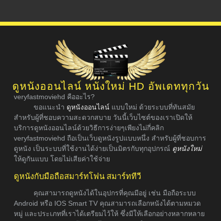
ดูหนังออนไลน์ หนังใหม่ HD อัพเดททุกวัน
veryfastmoviehd คืออะไร?
ขอแนะนำ
ดูหนังออนไลน์
แบบใหม่ ด้วยระบบที่ทันสมัย
สำหรับผู้ที่ชอบความสะดวกสบาย วันนี้เว็บไซต์ของเราเปิดให้
บริการดูหนังออนไลน์ด้วยวิธีการง่ายๆเพียงไม่กี่คลิก
veryfastmoviehd ถือเป็นเว็บดูหนังรูปแบบหนึ่ง สำหรับผู้ที่ชอบการ
ดูหนัง เป็นระบบที่ใช้งานได้ง่ายเป็นมิตรกับทุกอุปกรณ์
ดูหนังใหม่
ให้ดูกันแบบ โดยไม่เสียค่าใช้จ่าย
ดูหนังกับมือถือสมาร์ทโฟน สมาร์ททีวี
คุณสามารถดูหนังได้ในอุปกรที่คุณมีอยู่ เช่น มือถือระบบ
Android หรือ IOS Smart TV คุณสามารถเลือกหนังได้ตามหมวด
หมู่ และประเภทที่เราได้เตรียมไว้ให้ ซึ่งมีให้เลือกอย่างหลากหลาย