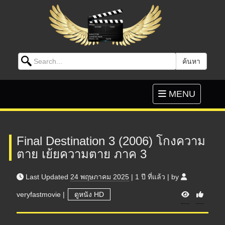
Search for:
ค้นหา
Skip to content
Toggle
MENU
navigation
Final Destination 3 (2006) โกงความ
ตาย เย้ยความตาย ภาค 3
Last Updated
24 พฤษภาคม 2025
|
1 ปี
ที่แล้ว
|
by
V
veryfastmovie
|
ดูหนัง HD
i