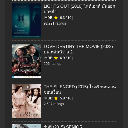
LIGHTS OUT (2016) ไลท์เอาท์ มันออก
มาขย้ำ
IMDB:
6.3
/
10
|
92,991 ratings
LOVE DESTINY THE MOVIE (2022)
บุพเพสันนิวาส 2
IMDB:
6.9
/
10
|
206 ratings
THE SILENCED (2015) โรงเรียนหลอน
ซ่อนเงื่อน
IMDB:
5.8
/
10
|
2,687 ratings
รุ่นพี่ (2015) SENIOR