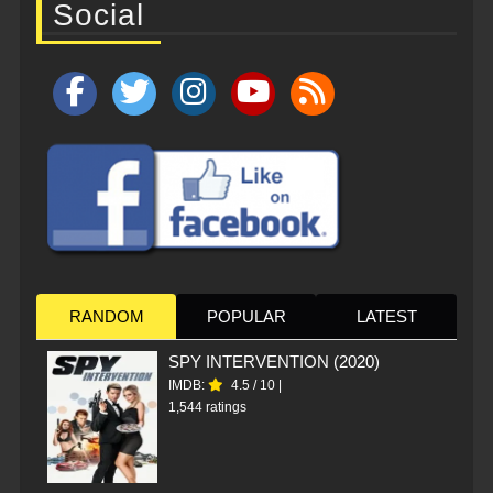
Social
RANDOM
POPULAR
LATEST
SPY INTERVENTION (2020)
IMDB:
4.5
/
10
|
1,544 ratings