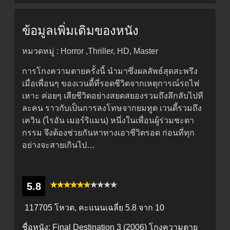
ข้อมูลเพิ่มเติมของหนัง
หมวดหมู่ : Horror ,Thriller, HD, Master
การโกงความตายครั้งนี้ นำมาซึ่งผลลัพธ์สุดสะพรึง
เมื่อเพื่อนๆ ของเวนดี้ที่รอดชีวิตจากเหตุการณ์รถไฟ
เหาะ ค่อยๆ เสียชีวิตอย่างสยดสยองรวมถึงลึกลับไปที
ละคน ราวกับเป็นการลงโทษจากยมทูต เวนดี้รวมถึง
เควิน (ไรอัน เมอร์ริแมน) หนึ่งในเพื่อนผู้ร่วมชะตา
กรรม จึงต้องช่วยกันหาทางเอาชีวิตรอด ก่อนที่ทุก
อย่างจะสายเกินไป…
5.8
117705 โหวต, คะแนนเฉลี่ย
5.8
จาก 10
ชื่อหนัง:
Final Destination 3 (2006) โกงความตาย