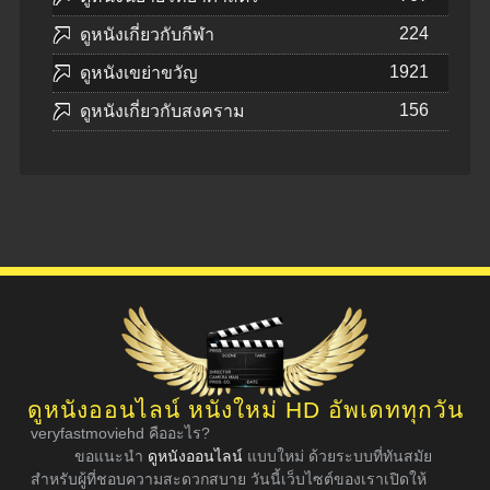
224
ดูหนังเกี่ยวกับกีฬา
1921
ดูหนังเขย่าขวัญ
156
ดูหนังเกี่ยวกับสงคราม
ดูหนังออนไลน์ หนังใหม่ HD อัพเดททุกวัน
veryfastmoviehd คืออะไร?
ขอแนะนำ
ดูหนังออนไลน์
แบบใหม่ ด้วยระบบที่ทันสมัย
สำหรับผู้ที่ชอบความสะดวกสบาย วันนี้เว็บไซต์ของเราเปิดให้