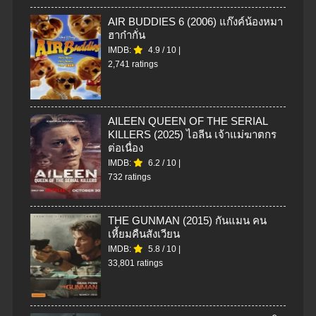
AIR BUDDIES 6 (2006) แก๊งค์น้องหมา
ฮาก๋ากั่น
IMDB:
4.9
/
10
|
2,741 ratings
AILEEN QUEEN OF THE SERIAL
KILLERS (2025) ไอลีน เจ้าแม่ฆาตกร
ต่อเนื่อง
IMDB:
6.2
/
10
|
732 ratings
THE GUNMAN (2015) กันแมน คน
เหี้ยมคืนสังเวียน
IMDB:
5.8
/
10
|
33,801 ratings