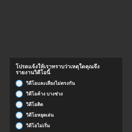
โปรดแจ้งให้เราทราบว่าเหตุใดคุณจึง
รายงานวิดีโอนี้
วิดีโอและเสียงไม่ตรงกัน
วิดีโอค้าง บางช่วง
วิดีโอติด
วิดีโอหยุดเล่น
วิดีโอไม่เริ่ม