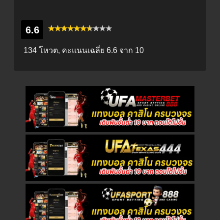
6.6
134 โหวต, คะแนนเฉลี่ย
6.6
จาก 10