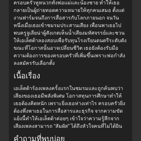
ครอบครัวหูหนวกทั้งพ่อแม่และน้องชาย ทำให้เธอ
กลายเป็นผู้ถ่ายทอดความหมายให้ทุกคนเสมอ ตั้งแต่
งานฟาร์มจนถึงการสื่อสารกับโลกภายนอก จนวัน
หนึ่งเมื่อเธอเข้าชมรมประสานเสียง เพื่อนพาเธอไป
พบครูจูเลียน่าผู้สังเกตเห็นน้ำเสียงมหัศจรรย์และชวน
ให้เอเล็ตต้าลองสอบเพื่อรับทุนโรงเรียนดนตรีระดับดัง
ขณะที่โอกาสนั้นอาจเปลี่ยนชีวิต เธอยังต้องรับมือ
ความต้องการของครอบครัวที่เพิ่มขึ้นเพราะพ่อกำลัง
ลงสมัครรับเลือกตั้ง
เนื้อเรื่อง
เอเล็ตต้าร้องเพลงครั้งแรกในชมรมและถูกค้นพบว่า
เสียงของเธอมีพลังพิเศษ โอกาสทุนการศึกษาทำให้
เธอต้องคิดหนัก เพราะยิ่งเธอห่างเท่าไร ครอบครัวยิ่ง
ต้องพึ่งพาเธอในการสื่อสารและธุรกิจ จากความขัด
แย้งนี้ทำให้เอเล็ตต้าค่อยๆ เข้าใจว่าความรู้สึกจาก
เสียงเพลงสามารถ “สัมผัส” ได้ถึงหัวใจคนที่ไม่ได้ยิน
คำถามที่พบบ่อย