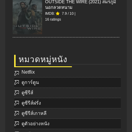
OUTSIDE THE WIRE (2021) สมรภูมิ
นอกลวดหนาม
IMDB:
7.9
/
10
|
16 ratings
หมวดหมู่หนัง
Netflix
ดูการ์ตูน
ดูซีรีส์
ดูซีรีส์ฝรั่ง
ดูซีรีส์เกาหลี
ดูตัวอย่างหนัง