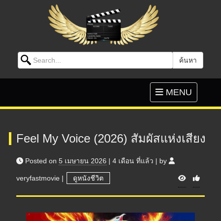
Search for:
ค้นหา
Skip to content
Toggle
MENU
navigation
Feel My Voice (2026) สัมผัสแห่งเสียง
Posted on
5 เมษายน 2026
|
4 เดือน
ที่แล้ว
|
by
V
veryfastmovie
|
ดูหนังชีวิต
i
e