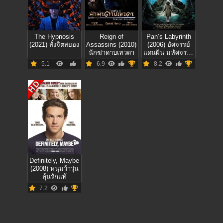
The Hypnosis
Reign of
Pan’s Labyrinth
(2021) สั่งจิตสยอง
Assassins (2010)
(2006) อัศจรรย์
นักฆ่าดาบเทวดา
แดนฝัน มหัศจรรย์
เขาวงกต
5.1
6.9
8.2
HD
Definitely, Maybe
(2008) หนุ่มว้าวุ่น
ลุ้นรักแท้
7.2