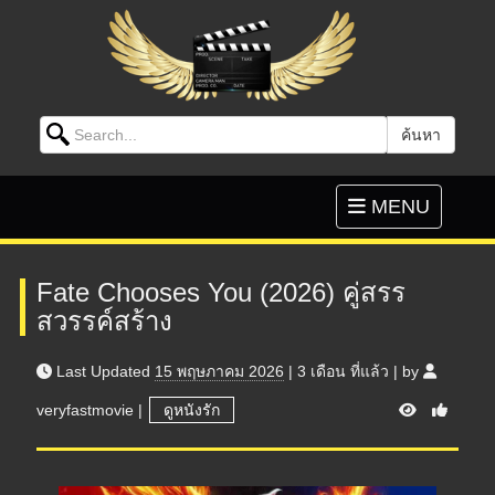
Search for:
ค้นหา
Skip to content
Toggle
MENU
navigation
Fate Chooses You (2026) คู่สรร
สวรรค์สร้าง
Last Updated
15 พฤษภาคม 2026
|
3 เดือน
ที่แล้ว
|
by
V
veryfastmovie
|
ดูหนังรัก
i
e