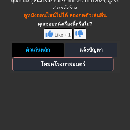
คุณกำลัง
ดูหนัง
เรื่อง Fate Chooses You (2026) คู่สรร
สวรรค์สร้าง
ดูหนังออนไลน์ไม่ได้ ลองกดตัวเล่นอื่น
คุณชอบหนังเรื่องนี้หรือไม่?
Like + 1
ตัวเล่นหลัก
แจ้งปัญหา
โหมดโรงภาพยนตร์