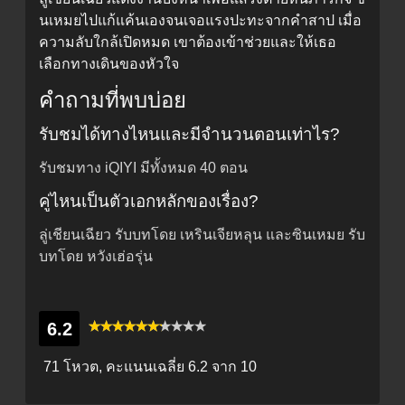
นเหมยไปแก้แค้นเองจนเจอแรงปะทะจากคำสาป เมื่อ
ความลับใกล้เปิดหมด เขาต้องเข้าช่วยและให้เธอ
เลือกทางเดินของหัวใจ
คำถามที่พบบ่อย
รับชมได้ทางไหนและมีจำนวนตอนเท่าไร?
รับชมทาง iQIYI มีทั้งหมด 40 ตอน
คู่ไหนเป็นตัวเอกหลักของเรื่อง?
ลู่เชียนเฉียว รับบทโดย เหรินเจียหลุน และซินเหมย รับ
บทโดย หวังเฮ่อรุ่น
6.2
71 โหวต, คะแนนเฉลี่ย
6.2
จาก 10