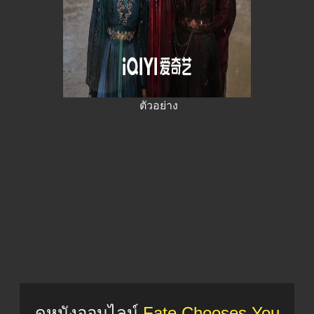
ตัวอย่าง
ดูหนังออนไลน์
Fate Chooses You