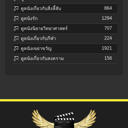
864
ดูหนังเกี่ยวกับสิ่งลี้ลับ
1294
ดูหนังรัก
707
ดูหนังนิยายวิทยาศาสตร์
224
ดูหนังเกี่ยวกับกีฬา
1921
ดูหนังเขย่าขวัญ
156
ดูหนังเกี่ยวกับสงคราม