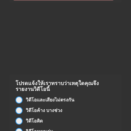
โปรดแจ้งให้เราทราบว่าเหตุใดคุณจึง
รายงานวิดีโอนี้
วิดีโอและเสียงไม่ตรงกัน
วิดีโอค้าง บางช่วง
วิดีโอติด