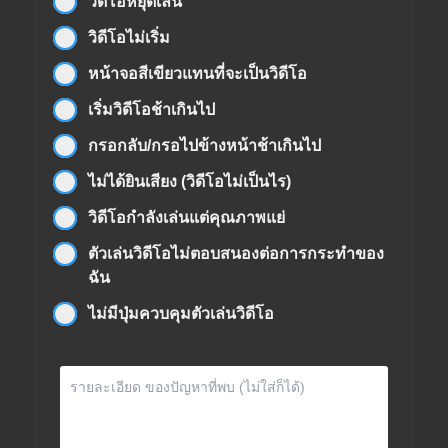
วิดีโอหยุดเล่น
วิดีโอไม่เริ่ม
หน้าจอสีเขียวแทนที่จะเป็นวิดีโอ
เริ่มวิดีโอช้าเกินไป
กรอกลับ/กรอไปข้างหน้าช้าเกินไป
ไม่ได้ยินเสียง (วิดีโอไม่เป็นไร)
วิดีโอกำลังเล่นแต่คุณภาพแย่
ตัวเล่นวิดีโอไม่ตอบสนองต่อการกระทำของ
ฉัน
ไม่มีปุ่มควบคุมตัวเล่นวิดีโอ