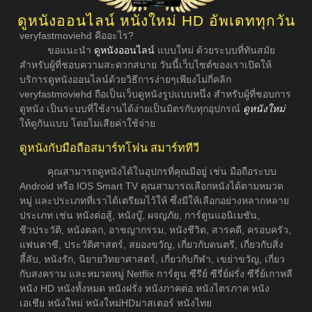
ดูหนังออนไลน์ หนังใหม่ HD อัพเดททุกวัน
veryfastmoviehd คืออะไร?
ขอแนะนำ
ดูหนังออนไลน์
แบบใหม่ ด้วยระบบที่ทันสมัย
สำหรับผู้ที่ชอบความสะดวกสบาย วันนี้เว็บไซต์ของเราเปิดให้
บริการดูหนังออนไลน์ด้วยวิธีการง่ายๆเพียงไม่กี่คลิก
veryfastmoviehd ถือเป็นเว็บดูหนังรูปแบบหนึ่ง สำหรับผู้ที่ชอบการ
ดูหนัง เป็นระบบที่ใช้งานได้ง่ายเป็นมิตรกับทุกอุปกรณ์
ดูหนังใหม่
ให้ดูกันแบบ โดยไม่เสียค่าใช้จ่าย
ดูหนังกับมือถือสมาร์ทโฟน สมาร์ททีวี
คุณสามารถดูหนังได้ในอุปกรที่คุณมีอยู่ เช่น มือถือระบบ
Android หรือ IOS Smart TV คุณสามารถเลือกหนังได้ตามหมวด
หมู่ และประเภทที่เราได้เตรียมไว้ให้ ซึ่งมีให้เลือกอย่างหลากหลาย
ประเภท เช่น หนังต่อสู้, หนังบู๊, ผจญภัย, การ์ตูนแอนิเมชัน,
ชีวประวัติ, หนังตลก, อาชญากรรม, หนังชีวิต, สารคดี, ครอบครัว,
แฟนตาซี, ประวัติศาสตร์, สยองขวัญ, เกี่ยวกับดนตรี, เกี่ยวกับสิ่ง
ลี้ลับ, หนังรัก, นิยายวิทยาศาสตร์, เกี่ยวกับกีฬา, เขย่าขวัญ, เกี่ยว
กับสงคราม และหมวดหมู่ Netflix การ์ตูน ซีรีย์ ซีรี่ย์ฝรั่ง ซีรี่ย์เกาหลี
หนัง HD หนังทั้งหมด หนังฝรั่ง หนังภาคต่อ หนังไตรภาค หนัง
เอเชีย หนังใหม่ หนังใหม่HDมาสเตอร์ หนังไทย