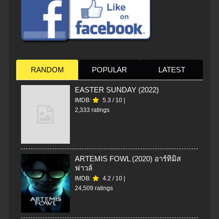
RANDOM
POPULAR
LATEST
EASTER SUNDAY (2022)
IMDB:
5.3
/
10
|
2,333 ratings
ARTEMIS FOWL (2020) อาร์ทิมิส
ฟาวล์
IMDB:
4.2
/
10
|
24,509 ratings