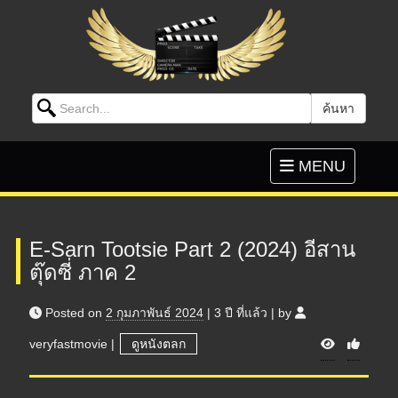
Search for:
ค้นหา
Skip to content
Toggle
MENU
navigation
E-Sarn Tootsie Part 2 (2024) อีสาน
ตุ๊ดซี่ ภาค 2
Posted on
2 กุมภาพันธ์ 2024
|
3 ปี
ที่แล้ว
|
by
V
veryfastmovie
|
ดูหนังตลก
i