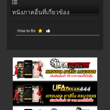
หนังภาคอื่นที่เกี่ยวข้อง
How to Be