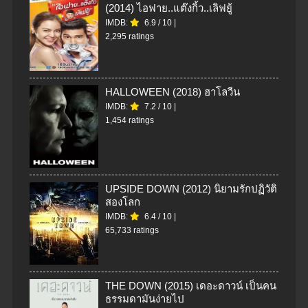
(2014) ไอฟาย..แต๊งกิ้ว..เลิฟยู้
IMDB:
6.9
/
10
|
2,295 ratings
HALLOWEEN (2018) ฮาโลวีน
IMDB:
7.2
/
10
|
1,454 ratings
UPSIDE DOWN (2012) นิยามรักปฏิวัติ
สองโลก
IMDB:
6.4
/
10
|
65,733 ratings
THE DOWN (2015) เดอะดาวน์ เป็นคน
ธรรมดามันง่ายไป