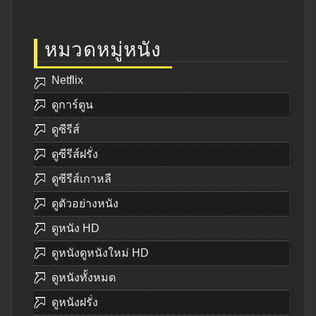
หมวดหมู่หนัง
Netflix
ดูการ์ตูน
ดูซีรีส์
ดูซีรีส์ฝรั่ง
ดูซีรีส์เกาหลี
ดูตัวอย่างหนัง
ดูหนัง HD
ดูหนังดูหนังใหม่ HD
ดูหนังทั้งหมด
ดูหนังฝรั่ง