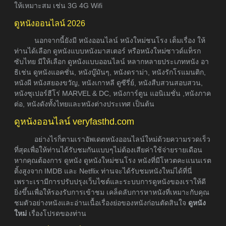
ให้เหมาะสม เช่น 3G 4G Wifi
ดูหนังออนไลน์ 2026
นอกจากนี้ยังมี หนังออนไลน์ หนังใหม่ชนโรง เต็มเรื่อง ให้
ท่านได้เลือก ดูหนังแบบหนังมาสเตอร์ หรือหนังใหม่ซาวด์แท็รก
ซับไทย มีให้เลือก ดูหนังแบบออนไลน์ หลากหลายประเภทหนัง อา
ธิเช่น ดูหนังแอคชั่น, หนังบู๊มันๆ, หนังดราม่า, หนังรักโรแมนติก,
หนังผี หนังสยองขวัญ, หนังเกาหลี ดูซีรี่ย์, หนังสืบสวนสอบสวน,
หนังซุเปอร์ฮีโร่ MARVEL & DC, หนังการ์ตูน แอนิเมชั่น ,หนังภาค
ต่อ, หนังดังทั้งไทยและหนังต่างประเทศ เป็นต้น
ดูหนังออนไลน์ veryfasthd.com
อย่างไรก็ตามเราอัพเดตหนังออนไลน์ใหม่ด้วยความรวดเร็ว
ที่สุดเพื่อให้ท่านได้รับชมกันแบบๆไม่ต้องเสียค่าใช้จ่ายรายเดือน
หากคุณต้องการ ดูหนัง ดูหนังใหม่ชนโรง หนังที่มีโหวตคะแนนเรต
ติ้งสูงจาก IMDB และ Netflix ท่านจะได้รับชมหนังใหม่ได้ที่นี่
เพราะเรามีการปรับปรุงเว็บไซต์และระบบการดูหนังของเราให้ดี
ยิ่งขึ้นเพื่อให้รองรับการเข้าชม เคล็ดลับการหาหนังที่เหมาะกับคุณ
ชมตัวอย่างหนังและอ่านเนื้อเรื่องย่อของหนังก่อนตัดสินใจ
ดูหนัง
ใหม่
เรื่องโปรดของท่าน