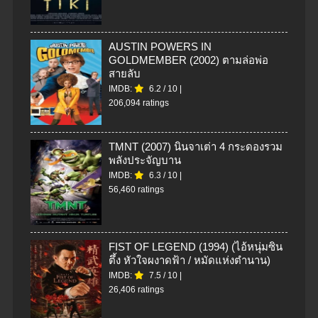
AUSTIN POWERS IN
GOLDMEMBER (2002) ตามล่อพ่อ
สายลับ
IMDB:
6.2
/
10
|
206,094 ratings
TMNT (2007) นินจาเต่า 4 กระดองรวม
พลังประจัญบาน
IMDB:
6.3
/
10
|
56,460 ratings
FIST OF LEGEND (1994) (ไอ้หนุ่มซิน
ตึ้ง หัวใจผงาดฟ้า / หมัดแห่งตำนาน)
IMDB:
7.5
/
10
|
26,406 ratings