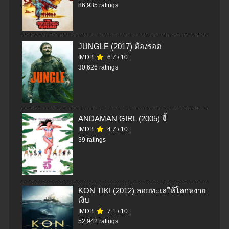
86,935 ratings
JUNGLE (2017) ต้องรอด
IMDB:
6.7
/
10
|
30,626 ratings
ANDAMAN GIRL (2005) จี้
IMDB:
4.7
/
10
|
39 ratings
KON TIKI (2012) ลอยทะเลให้โลกหงาย
เงิบ
IMDB:
7.1
/
10
|
52,942 ratings