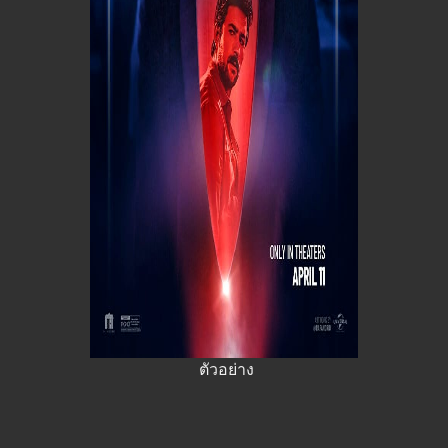
ตัวอย่าง