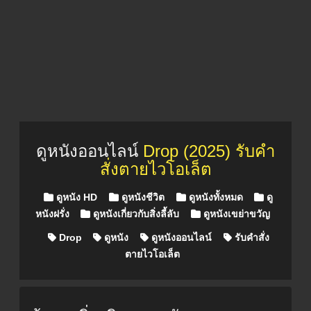
ดูหนังออนไลน์
Drop (2025) รับคำ
สั่งตายไวโอเล็ต
Posted in
ดูหนัง HD
ดูหนังชีวิต
ดูหนังทั้งหมด
ดู
หนังฝรั่ง
ดูหนังเกี่ยวกับสิ่งลี้ลับ
ดูหนังเขย่าขวัญ
Drop
ดูหนัง
ดูหนังออนไลน์
รับคำสั่ง
ตายไวโอเล็ต