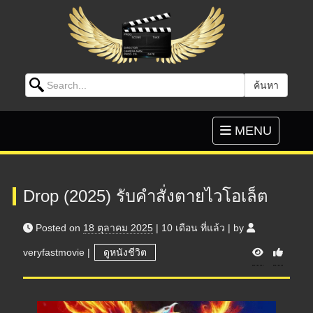
Search for:
ค้นหา
Skip to content
Toggle
MENU
navigation
Drop (2025) รับคำสั่งตายไวโอเล็ต
Posted on
18 ตุลาคม 2025
|
10 เดือน
ที่แล้ว
|
by
V
veryfastmovie
|
ดูหนังชีวิต
i
e