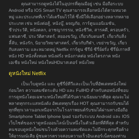
คุณสามารถดูหนังได้ในอุปกรที่คุณมีอยู่ เช่น มือถือระบบ
Android หรือ IOS Smart TV คุณสามารถเลือกหนังได้ตามหมวด
หมู่ และประเภทที่เราได้เตรียมไว้ให้ ซึ่งมีให้เลือกอย่างหลากหลาย
ประเภท เช่น หนังต่อสู้, หนังบู๊, ผจญภัย, การ์ตูนแอนิเมชัน,
ชีวประวัติ, หนังตลก, อาชญากรรม, หนังชีวิต, สารคดี, ครอบครัว,
แฟนตาซี, ประวัติศาสตร์, สยองขวัญ, เกี่ยวกับดนตรี, เกี่ยวกับสิ่ง
ลี้ลับ, หนังรัก, นิยายวิทยาศาสตร์, เกี่ยวกับกีฬา, เขย่าขวัญ, เกี่ยว
กับสงคราม และหมวดหมู่ Netflix การ์ตูน ซีรีย์ ซีรี่ย์ฝรั่ง ซีรี่ย์เกาหลี
หนัง HD หนังทั้งหมด หนังฝรั่ง หนังภาคต่อ หนังไตรภาค หนัง
เอเชีย หนังใหม่ หนังใหม่HDมาสเตอร์ หนังไทย
ดูหนังใหม่ Netflix
เป็นเว็บดูหนัง และ ดูซีรี่ย์ทีวีและเป็นเว็บที่อัพเดทหนังใหม่
ก่อนใคร ความคมชัดระดับ HD และ FullHD สำหรับคอหนังที่ชอบ
การดูหนังโดยเฉพาะหนังใหม่ที่ได้รับความนิยมมากที่สุด คุณจะไม่
พลาดทุกกระแสหนังดัง อัพเดททุกเรื่อง HOT คุณสามารถรับชมได้
ทุกที่ทุกเวลานอกเหนือจากในโรงภาพยนต์รับชมได้ผ่านทางมือถือ
Smartphone Tablet Iphone Ipad รองรับระบบ Android และ IOS
เว็บไซต์ของเราดูหนังออนไลน์เป็นหนึ่งในตัวเลือกที่ดีที่สุด สำหรับ
คนชอบดูหนังใหม่ชนโรงด้วยความคมชัดและไม่มีกระตุกหรือค้าง
ให้อารมณ์เสีย ผู้ชมควรตรวจสอบความเร็วอินเตอร์เน็ตของท่าน