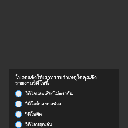
โปรดแจ้งให้เราทราบว่าเหตุใดคุณจึง
รายงานวิดีโอนี้
วิดีโอและเสียงไม่ตรงกัน
วิดีโอค้าง บางช่วง
วิดีโอติด
วิดีโอหยุดเล่น