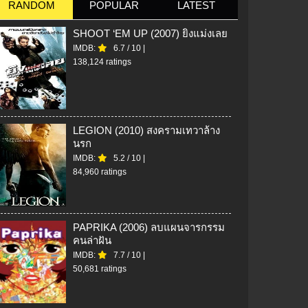
RANDOM
POPULAR
LATEST
SHOOT ‘EM UP (2007) ยิงแม่งเลย
IMDB:
6.7
/
10
|
138,124 ratings
LEGION (2010) สงครามเทวาล้าง
นรก
IMDB:
5.2
/
10
|
84,960 ratings
PAPRIKA (2006) ลบแผนจารกรรม
คนล่าฝัน
IMDB:
7.7
/
10
|
50,681 ratings