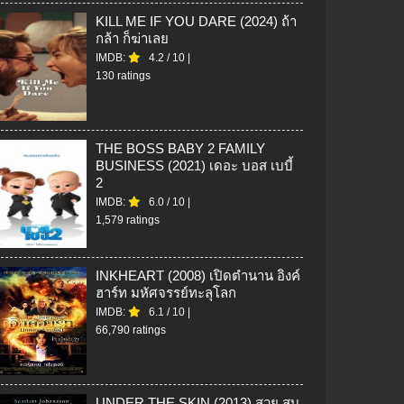
KILL ME IF YOU DARE (2024) ถ้า
กล้า ก็ฆ่าเลย
IMDB:
4.2
/
10
|
130 ratings
THE BOSS BABY 2 FAMILY
BUSINESS (2021) เดอะ บอส เบบี้
2
IMDB:
6.0
/
10
|
1,579 ratings
INKHEART (2008) เปิดตํานาน อิงค์
ฮาร์ท มหัศจรรย์ทะลุโลก
IMDB:
6.1
/
10
|
66,790 ratings
UNDER THE SKIN (2013) สวย สูบ