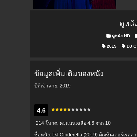
ดูหน
Posted in
ดูหนัง HD
2019
DJ Ci
ข้อมูลเพิ่มเติมของหนัง
ปีที่เข้าฉาย: 2019
4.6
214 โหวต, คะแนนเฉลี่ย
4.6
จาก 10
ชื่อหนัง:
DJ Cinderella (2019) ดีเจซินเดอร์เรลล่า