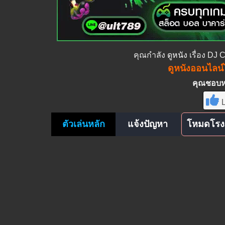
คุณกำลัง
ดูหนัง
เรื่อง DJ 
ดูหนังออนไลน์ไ
คุณชอบหนั
L
ตัวเล่นหลัก
แจ้งปัญหา
โหมดโรง