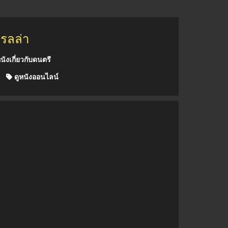
เรลล่า
นังเกี่ยวกับดนตรี
ดูหนังออนไลน์