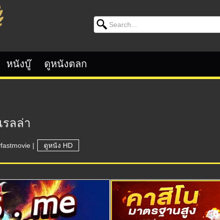
Search for:
หนังบู๊
ดูหนังตลก
เรลล่า
yfastmovie
|
ดูหนัง HD