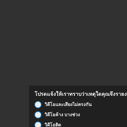
โปรดแจ้งให้เราทราบว่าเหตุใดคุณจึงรายงา
วิดีโอและเสียงไม่ตรงกัน
วิดีโอค้าง บางช่วง
วิดีโอติด