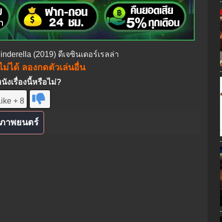
Cinderella (2019) ดีเจซินเดอร์เรลล่า
ม่ได้ ลองกดตัวเล่นอื่น
งเรื่องนี้หรือไม่?
ike + 8
ภาพยนตร์