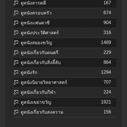
167
ดูหนังสารคดี
674
ดูหนังครอบครัว
904
ดูหนังแฟนตาซี
316
ดูหนังประวัติศาสตร์
1489
ดูหนังสยองขวัญ
229
ดูหนังเกี่ยวกับดนตรี
864
ดูหนังเกี่ยวกับสิ่งลี้ลับ
1294
ดูหนังรัก
707
ดูหนังนิยายวิทยาศาสตร์
224
ดูหนังเกี่ยวกับกีฬา
1921
ดูหนังเขย่าขวัญ
156
ดูหนังเกี่ยวกับสงคราม