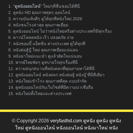
1. "
ดูหนังออนไลน์
" ใหม่ๆที่ชื่นชอบได้ที่นี่
2. ดูหนัง HD คุณภาพสุดๆ ออนไลน์
3. ความบันเทิงดีๆ ดูได้ทุกที่หนังใหม่ 2026
4. หนังชนโรงล่าสุด คุณภาพเยี่ยม
5. ดูหนังออนไลน์ ไม่ว่าหนังไทยหรือต่างประเทศก็มีทุกเรื่อง
6. ดาวน์โหลดหนัง เร็ว ปลอดภัย ง่าย
7. หนังซอมบี้ แอ็คชั่น ต่างประเทศ ดูได้ทุกที่
8. หนังต่อสู้บู๊ ใหม่ คุณภาพเยี่ยมแน่นอน
9. หนังมาใหม่แนะนำ ดูแล้วติดใจแน่นอน
10. พากย์ไทยชัดๆ ดูสบายใจทุกเรื่องที่นี่
11. ความสนุกสนานที่หนังตลกที่คุณถามหาได้ที่นี่
12. ดูหนังออนไลน์ หนังตลก หนังต่อสู้ หนังบู๊ ที่นี่ที่เดียว
13. หนังใหม่เข้าโรง คุณภาพที่สุด แบบจำกัด
14. ดูหนังออนไลน์กับเว็บไซต์ที่มีความน่าเชื่อถือ
15. หนังใหม่ทั้งไทยและต่างประเทศ
© Copyright 2026
veryfasthd.com ดูหนัง ดูหนัง ดูหนัง
ใหม่ ดูหนังออนไลน์ หนังออนไลน์ หนังมาใหม่ หนัง