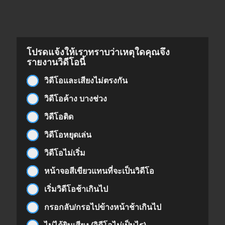
โปรดแจ้งให้เราทราบว่าเหตุใดคุณจึง
รายงานวิดีโอนี้
วิดีโอและเสียงไม่ตรงกัน
วิดีโอค้าง บางช่วง
วิดีโอติด
วิดีโอหยุดเล่น
วิดีโอไม่เริ่ม
หน้าจอสีเขียวแทนที่จะเป็นวิดีโอ
เริ่มวิดีโอช้าเกินไป
กรอกลับ/กรอไปข้างหน้าช้าเกินไป