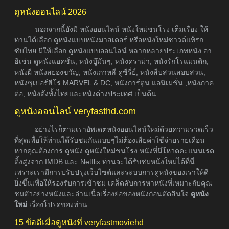
ดูหนังออนไลน์ 2026
นอกจากนี้ยังมี หนังออนไลน์ หนังใหม่ชนโรง เต็มเรื่อง ให้
ท่านได้เลือก ดูหนังแบบหนังมาสเตอร์ หรือหนังใหม่ซาวด์แท็รก
ซับไทย มีให้เลือก ดูหนังแบบออนไลน์ หลากหลายประเภทหนัง อา
ธิเช่น ดูหนังแอคชั่น, หนังบู๊มันๆ, หนังดราม่า, หนังรักโรแมนติก,
หนังผี หนังสยองขวัญ, หนังเกาหลี ดูซีรี่ย์, หนังสืบสวนสอบสวน,
หนังซุเปอร์ฮีโร่ MARVEL & DC, หนังการ์ตูน แอนิเมชั่น ,หนังภาค
ต่อ, หนังดังทั้งไทยและหนังต่างประเทศ เป็นต้น
ดูหนังออนไลน์ veryfasthd.com
อย่างไรก็ตามเราอัพเดตหนังออนไลน์ใหม่ด้วยความรวดเร็ว
ที่สุดเพื่อให้ท่านได้รับชมกันแบบๆไม่ต้องเสียค่าใช้จ่ายรายเดือน
หากคุณต้องการ ดูหนัง ดูหนังใหม่ชนโรง หนังที่มีโหวตคะแนนเรต
ติ้งสูงจาก IMDB และ Netflix ท่านจะได้รับชมหนังใหม่ได้ที่นี่
เพราะเรามีการปรับปรุงเว็บไซต์และระบบการดูหนังของเราให้ดี
ยิ่งขึ้นเพื่อให้รองรับการเข้าชม เคล็ดลับการหาหนังที่เหมาะกับคุณ
ชมตัวอย่างหนังและอ่านเนื้อเรื่องย่อของหนังก่อนตัดสินใจ
ดูหนัง
ใหม่
เรื่องโปรดของท่าน
15 ข้อดีเมื่อดูหนังที่ veryfastmoviehd