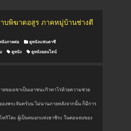
าบพิฆาตอสูร ภาคหมู่บ้านช่างตี
หนังภาคต่อ
ดูหนังแฟนตาซี
บ
ดูหนัง
ดูหนังออนไลน์
้าหมายของเขาเป็นเอาชนะกิวทาโร่ด้วยความช่วย
้ของพระจันทร์บน ไม่นานภายหลังจากนั้น ก็มีการ
ิโระ โทกิโตะ ผู้เป็นหมอกแห่งฮาชิระ ในตอนจบของ