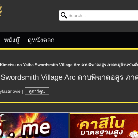
Search for:
หนังบู๊
ดูหนังตลก
imetsu no Yaiba Swordsmith Village Arc ดาบพิฆาตอสูร ภาคหมู่บ้านช่างต
Swordsmith Village Arc ดาบพิฆาตอสูร ภาค
yfastmovie
|
ดูการ์ตูน