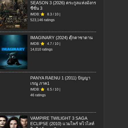
SEASON 3 (2026) ตระกูลแห่งมังกร
ซีซั่น 3
IMDB:
8.3
/
10
|
523,146 ratings
IMAGINARY (2024) ตุ๊กตาซาตาน
IMDB:
4.7
/
10
|
14,010 ratings
PANYA RAENU 1 (2011) ปัญญา
เรณู ภาค1
IMDB:
6.5
/
10
|
46 ratings
VAMPIRE TWILIGHT 3 SAGA
ECLIPSE (2010) แวมไพร์ ทไวไลท์