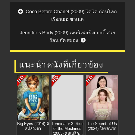
Post navigation
Coco Before Chanel (2009) โคโค่ ก่อนโลก
เรียกเธอ ชาเนล
Jennifer’s Body (2009) เจนนิเฟอร์ ส บอดี้ สวย
ร้อน กัด สยอง
แนะนำหนังที่เกี่ยวข้อง
HD
HD
HD
Big Eyes (2014) ติ
Terminator 3: Rise
The Secret of Us
สท์ลวงตา
of the Machines
(2024) ใจซ่อนรัก
(2003) คนเหล็ก 3