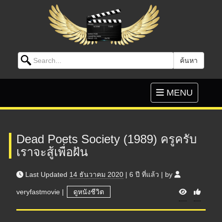
Search for:
ค้นหา
Skip to content
Toggle
MENU
navigation
Dead Poets Society (1989) ครูครับ
เราจะสู้เพื่อฝัน
Last Updated
14 ธันวาคม 2020
|
6 ปี
ที่แล้ว
|
by
V
veryfastmovie
|
ดูหนังชีวิต
i