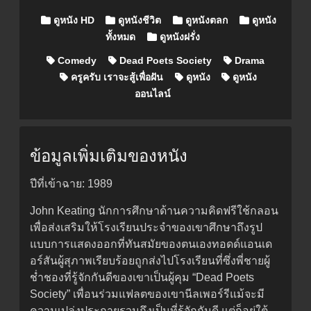
Posted in
ดูหนัง HD
ดูหนังชีวิต
ดูหนังตลก
ดูหนัง
ทั้งหมด
ดูหนังฝรั่ง
Comedy
Dead Poets Society
Drama
ครูครับ เราจะสู้เพื่อฝัน
ดูหนัง
ดูหนัง
ออนไลน์
ข้อมูลเพิ่มเติมของหนัง
ปีที่เข้าฉาย: 1989
John Keating นักการศึกษาด้านความคิดฟรีใช้กลอน
เพื่อส่งเสริมให้โรงเรียนประจำของเขาศึกษาถึงรูป
แบบการแสดงออกที่ทันสมัยของตนเองทอดด์แอนเด
อร์สันผู้สุภาพเรียบร้อยถูกส่งไปโรงเรียนที่ซึ่งพี่ชายผู้
ช่ำชองที่รู้จักกันดีของเขาเป็นผู้คุม “Dead Poets
Society” เพื่อนร่วมแฟลตของเขานีลเพอร์รีแม้จะมี
ความเปล่งประกายรวมถึงเป็นที่รู้จักกันดี แต่ก็อยู่ใต้