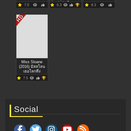
กำเนิดใหม่
7.0
6.3
8.3
เครื่องจักรสังหาร
HD
Miss Sloane
(2016) มิสสโลน
เธอโลกทึ่ง
7.5
Social