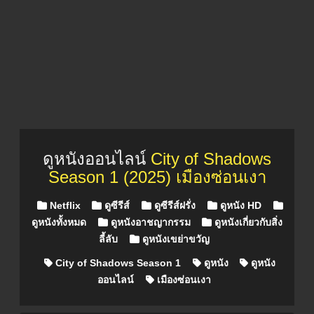
ดูหนังออนไลน์
City of Shadows
Season 1 (2025) เมืองซ่อนเงา
Posted in
Netflix
ดูซีรีส์
ดูซีรีส์ฝรั่ง
ดูหนัง HD
ดูหนังทั้งหมด
ดูหนังอาชญากรรม
ดูหนังเกี่ยวกับสิ่ง
ลี้ลับ
ดูหนังเขย่าขวัญ
City of Shadows Season 1
ดูหนัง
ดูหนัง
ออนไลน์
เมืองซ่อนเงา