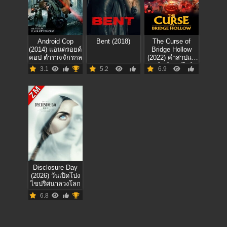
Android Cop
Bent (2018)
The Curse of
(2014) แอนดรอยด์
Bridge Hollow
คอป ตำรวจจักรกล
(2022) คำสาปแห่
งบริดจ์ฮอลโลว์
3.1
5.2
6.9
ZM
Disclosure Day
(2026) วันเปิดโปง
ไขปริศนาลวงโลก
6.8