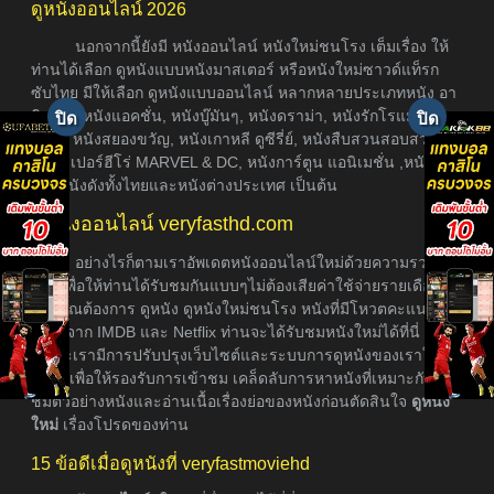
ดูหนังออนไลน์ 2026
นอกจากนี้ยังมี หนังออนไลน์ หนังใหม่ชนโรง เต็มเรื่อง ให้
ท่านได้เลือก ดูหนังแบบหนังมาสเตอร์ หรือหนังใหม่ซาวด์แท็รก
ซับไทย มีให้เลือก ดูหนังแบบออนไลน์ หลากหลายประเภทหนัง อา
ธิเช่น ดูหนังแอคชั่น, หนังบู๊มันๆ, หนังดราม่า, หนังรักโรแมนติก,
หนังผี หนังสยองขวัญ, หนังเกาหลี ดูซีรี่ย์, หนังสืบสวนสอบสวน,
หนังซุเปอร์ฮีโร่ MARVEL & DC, หนังการ์ตูน แอนิเมชั่น ,หนังภาค
ต่อ, หนังดังทั้งไทยและหนังต่างประเทศ เป็นต้น
ดูหนังออนไลน์ veryfasthd.com
อย่างไรก็ตามเราอัพเดตหนังออนไลน์ใหม่ด้วยความรวดเร็ว
ที่สุดเพื่อให้ท่านได้รับชมกันแบบๆไม่ต้องเสียค่าใช้จ่ายรายเดือน
หากคุณต้องการ ดูหนัง ดูหนังใหม่ชนโรง หนังที่มีโหวตคะแนนเรต
ติ้งสูงจาก IMDB และ Netflix ท่านจะได้รับชมหนังใหม่ได้ที่นี่
เพราะเรามีการปรับปรุงเว็บไซต์และระบบการดูหนังของเราให้ดี
ยิ่งขึ้นเพื่อให้รองรับการเข้าชม เคล็ดลับการหาหนังที่เหมาะกับคุณ
ชมตัวอย่างหนังและอ่านเนื้อเรื่องย่อของหนังก่อนตัดสินใจ
ดูหนัง
ใหม่
เรื่องโปรดของท่าน
15 ข้อดีเมื่อดูหนังที่ veryfastmoviehd