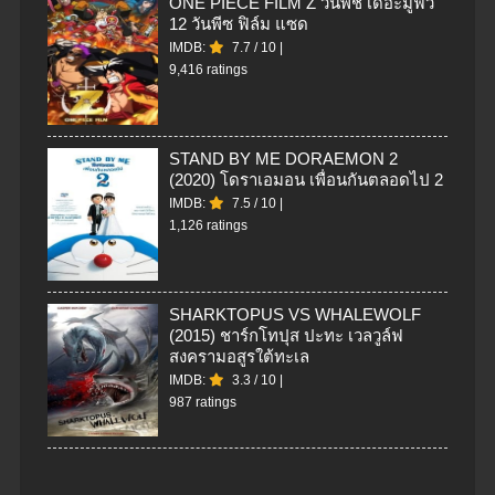
ONE PIECE FILM Z วันพีช เดอะมูฟวี่
12 วันพีซ ฟิล์ม แซด
IMDB:
7.7
/
10
|
9,416 ratings
STAND BY ME DORAEMON 2
(2020) โดราเอมอน เพื่อนกันตลอดไป 2
IMDB:
7.5
/
10
|
1,126 ratings
SHARKTOPUS VS WHALEWOLF
(2015) ชาร์กโทปุส ปะทะ เวลวูล์ฟ
สงครามอสูรใต้ทะเล
IMDB:
3.3
/
10
|
987 ratings