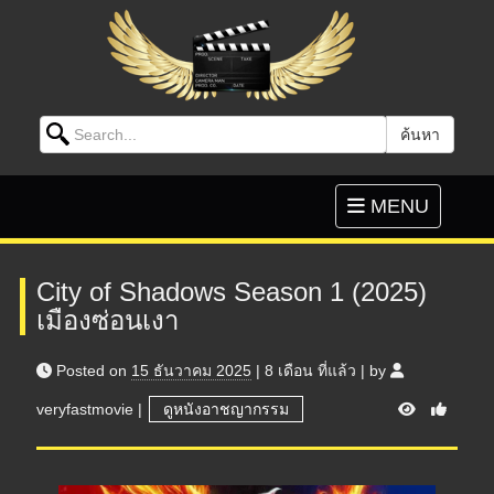
Search for:
ค้นหา
Skip to content
Toggle
MENU
navigation
City of Shadows Season 1 (2025)
เมืองซ่อนเงา
Posted on
15 ธันวาคม 2025
|
8 เดือน
ที่แล้ว
|
by
V
veryfastmovie
|
ดูหนังอาชญากรรม
i
e