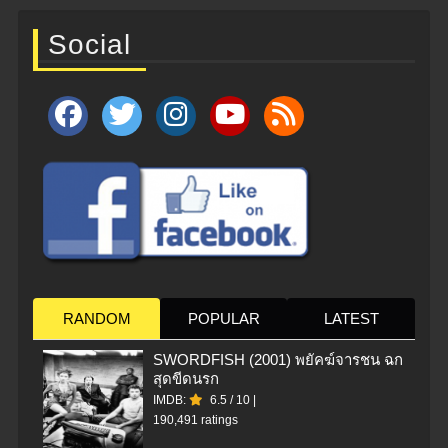
Social
RANDOM
POPULAR
LATEST
SWORDFISH (2001) พยัคฆ์จารชน ฉก
สุดขีดนรก
IMDB:
6.5
/
10
|
190,491 ratings