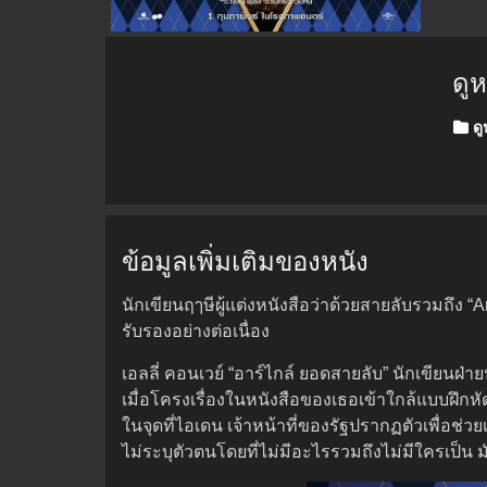
ดู
Poste
ดูห
ข้อมูลเพิ่มเติมของหนัง
นักเขียนฤๅษีผู้แต่งหนังสือว่าด้วยสายลับรวมถึง “A
รับรองอย่างต่อเนื่อง
เอลลี่ คอนเวย์ “อาร์ไกล์ ยอดสายลับ” นักเขียนฝ
เมื่อโครงเรื่องในหนังสือของเธอเข้าใกล้แบบฝึกหั
ในจุดที่ไอเดน เจ้าหน้าที่ของรัฐปรากฏตัวเพื่อช่ว
ไม่ระบุตัวตนโดยที่ไม่มีอะไรรวมถึงไม่มีใครเป็น 