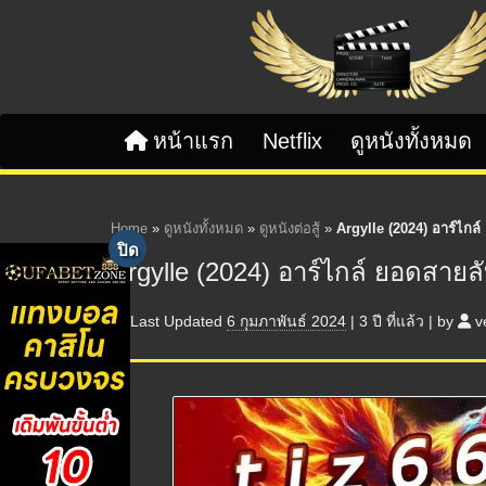
Skip to content
หน้าแรก
Netflix
ดูหนังทั้งหมด
Home
»
ดูหนังทั้งหมด
»
ดูหนังต่อสู้
»
Argylle (2024) อาร์ไกล
Argylle (2024) อาร์ไกล์ ยอดสายล
Last Updated
6 กุมภาพันธ์ 2024
|
3 ปี
ที่แล้ว
|
by
v