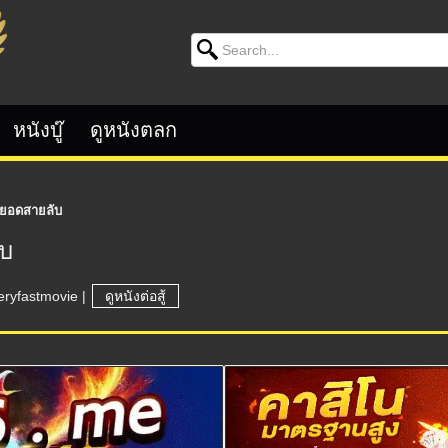
Search for:
หนังบู๊
ดูหนังตลก
์ ยอดสายลับ
ับ
eryfastmovie
|
ดูหนังต่อสู้