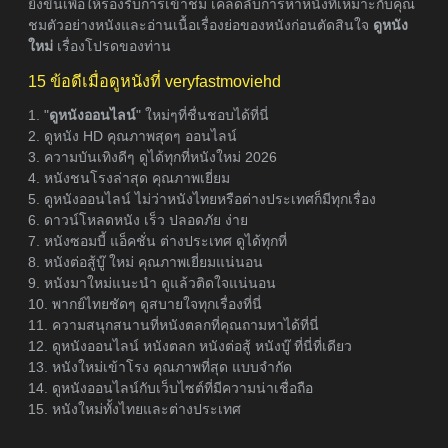
ยิ่งขึ้นเพื่อให้รองรับการเข้าชม เคล็ดลับการหาหนังที่เหมาะกับคุณ
ชมตัวอย่างหนังและอ่านเนื้อเรื่องย่อของหนังก่อนตัดสินใจ
ดูหนัง
ใหม่
เรื่องโปรดของท่าน
15 ข้อดีเมื่อดูหนังที่ veryfastmoviehd
1. "
ดูหนังออนไลน์
" ใหม่ๆที่ชื่นชอบได้ที่นี่
2. ดูหนัง HD คุณภาพสุดๆ ออนไลน์
3. ความบันเทิงดีๆ ดูได้ทุกที่หนังใหม่ 2026
4. หนังชนโรงล่าสุด คุณภาพเยี่ยม
5. ดูหนังออนไลน์ ไม่ว่าหนังไทยหรือต่างประเทศก็มีทุกเรื่อง
6. ดาวน์โหลดหนัง เร็ว ปลอดภัย ง่าย
7. หนังซอมบี้ แอ็คชั่น ต่างประเทศ ดูได้ทุกที่
8. หนังต่อสู้บู๊ ใหม่ คุณภาพเยี่ยมแน่นอน
9. หนังมาใหม่แนะนำ ดูแล้วติดใจแน่นอน
10. พากย์ไทยชัดๆ ดูสบายใจทุกเรื่องที่นี่
11. ความสนุกสนานที่หนังตลกที่คุณถามหาได้ที่นี่
12. ดูหนังออนไลน์ หนังตลก หนังต่อสู้ หนังบู๊ ที่นี่ที่เดียว
13. หนังใหม่เข้าโรง คุณภาพที่สุด แบบจำกัด
14. ดูหนังออนไลน์กับเว็บไซต์ที่มีความน่าเชื่อถือ
15. หนังใหม่ทั้งไทยและต่างประเทศ