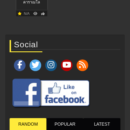
คาราเมโล
N/A
Social
RANDOM
POPULAR
LATEST