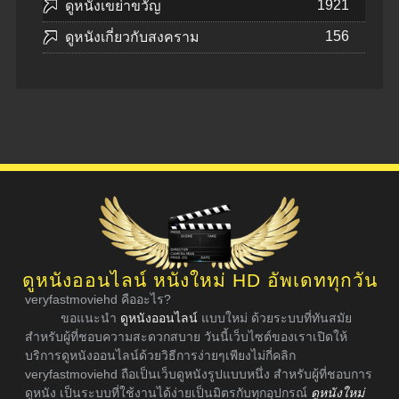
1921
ดูหนังเขย่าขวัญ
156
ดูหนังเกี่ยวกับสงคราม
ดูหนังออนไลน์ หนังใหม่ HD อัพเดททุกวัน
veryfastmoviehd คืออะไร?
ขอแนะนำ
ดูหนังออนไลน์
แบบใหม่ ด้วยระบบที่ทันสมัย
สำหรับผู้ที่ชอบความสะดวกสบาย วันนี้เว็บไซต์ของเราเปิดให้
บริการดูหนังออนไลน์ด้วยวิธีการง่ายๆเพียงไม่กี่คลิก
veryfastmoviehd ถือเป็นเว็บดูหนังรูปแบบหนึ่ง สำหรับผู้ที่ชอบการ
ดูหนัง เป็นระบบที่ใช้งานได้ง่ายเป็นมิตรกับทุกอุปกรณ์
ดูหนังใหม่