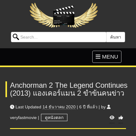
Search for:
ค้นหา
Skip to content
Toggle
MENU
navigation
Anchorman 2 The Legend Continues
(2013) แองเคอร์แมน 2 ขำข้นคนข่าว
Last Updated
14 ธันวาคม 2020
|
6 ปี
ที่แล้ว
|
by
V
veryfastmovie
|
ดูหนังตลก
i