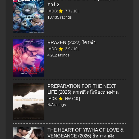
ตาร์ 2
IMDB:
7.7
/
10
|
13,435 ratings
BRAZEN (2022) ใคร่ฆ่า
IMDB:
3.9
/
10
|
4,912 ratings
PREPARATION FOR THE NEXT
LIFE (2025) หากชีวิตนี้เพียงทางผ่าน
IMDB:
N/A
/
10
|
N/A ratings
THE HEART OF YIWHA OF LOVE &
VENGEANCE (2026) ยิหวาดาตัง