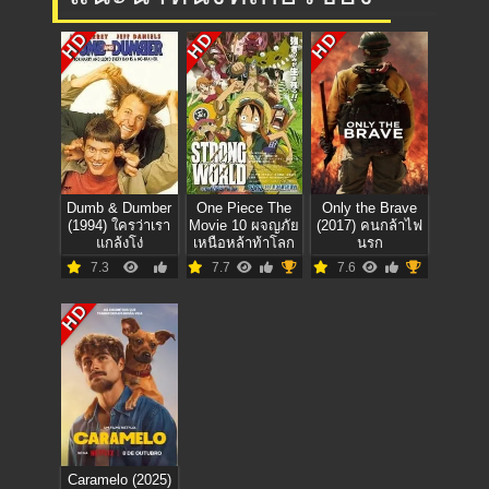
HD
HD
HD
Dumb & Dumber
One Piece The
Only the Brave
(1994) ใครว่าเรา
Movie 10 ผจญภัย
(2017) คนกล้าไฟ
แกล้งโง่
เหนือหล้าท้าโลก
นรก
7.3
7.7
7.6
HD
Caramelo (2025)