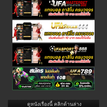
ดูหนังเรื่องนี้ คลิกด้านล่าง