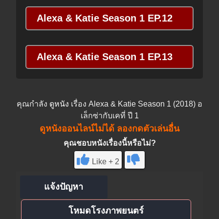
Alexa & Katie Season 1 EP.12
Alexa & Katie Season 1 EP.13
คุณกำลัง
ดูหนัง
เรื่อง Alexa & Katie Season 1 (2018) อ
เล็กซ่ากับเคที่ ปี 1
ดูหนังออนไลน์ไม่ได้ ลองกดตัวเล่นอื่น
คุณชอบหนังเรื่องนี้หรือไม่?
Like + 2
แจ้งปัญหา
โหมดโรงภาพยนตร์