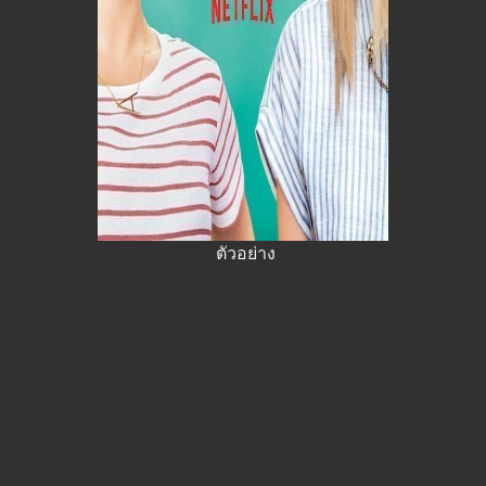
ตัวอย่าง