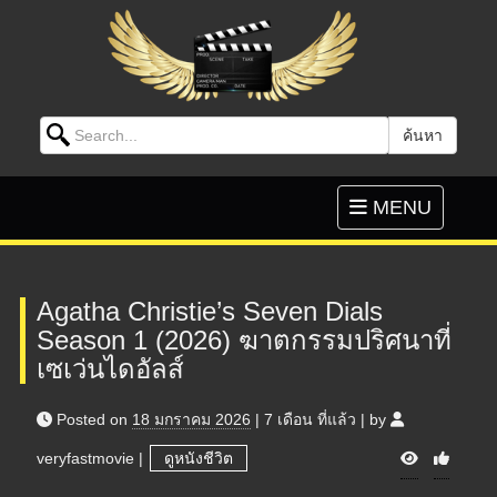
Search for:
ค้นหา
Skip to content
Toggle
MENU
navigation
Agatha Christie’s Seven Dials
Season 1 (2026) ฆาตกรรมปริศนาที่
เซเว่นไดอัลส์
Posted on
18 มกราคม 2026
|
7 เดือน
ที่แล้ว
|
by
V
veryfastmovie
|
ดูหนังชีวิต
i