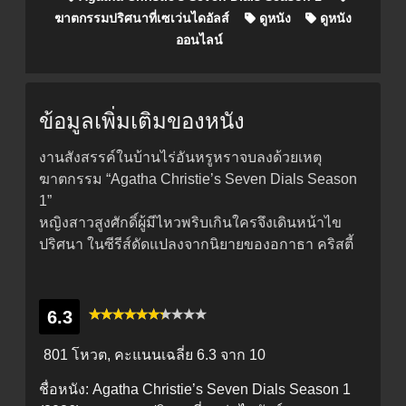
ฆาตกรรมปริศนาที่เซเว่นไดอัลส์
ดูหนัง
ดูหนัง
ออนไลน์
ข้อมูลเพิ่มเติมของหนัง
งานสังสรรค์ในบ้านไร่อันหรูหราจบลงด้วยเหตุ
ฆาตกรรม “Agatha Christie’s Seven Dials Season
1”
หญิงสาวสูงศักดิ์ผู้มีไหวพริบเกินใครจึงเดินหน้าไข
ปริศนา ในซีรีส์ดัดแปลงจากนิยายของอกาธา ค⁠ริสตี้
6.3
801 โหวต, คะแนนเฉลี่ย
6.3
จาก 10
ชื่อหนัง:
Agatha Christie’s Seven Dials Season 1