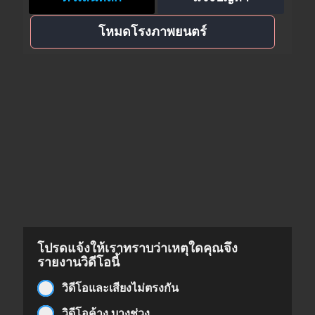
โหมดโรงภาพยนตร์
โปรดแจ้งให้เราทราบว่าเหตุใดคุณจึง
รายงานวิดีโอนี้
วิดีโอและเสียงไม่ตรงกัน
วิดีโอค้าง บางช่วง