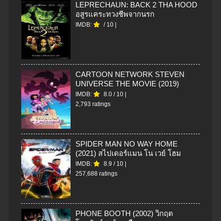
LEPRECHAUN: BACK 2 THA HOOD
อสูรแคระทวงชีพจากนรก
IMDB:
/
10
|
CARTOON NETWORK STEVEN
UNIVERSE THE MOVIE (2019)
IMDB:
8.0
/
10
|
2,793 ratings
SPIDER MAN NO WAY HOME
(2021) สไปเดอร์แมน โน เวย์ โฮม
IMDB:
8.9
/
10
|
257,688 ratings
PHONE BOOTH (2002) วิกฤต