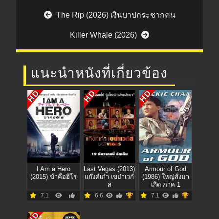
Post navigation
The Rip (2026) เงินบาปกระชากคน
Killer Whale (2026)
แนะนำหนังที่เกี่ยวข้อง
HD
HD
HD
I Am a Hero
Last Vegas (2013)
Armour of God
(2015) ข้าคือฮีโร่
แก๊งค์เก๋า เขย่าเวกั
(1986) ใหญ่สั่งมา
ส
เกิด ภาค 1
7.1
6.6
7.1
HD