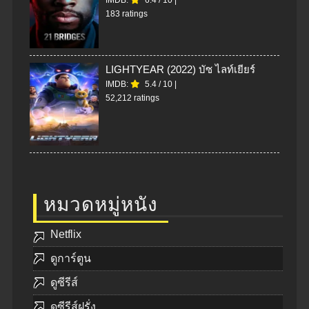
IMDB:
6.4
/
10
|
183 ratings
LIGHTYEAR (2022) บัซ ไลท์เยียร์
IMDB:
5.4
/
10
|
52,212 ratings
หมวดหมู่หนัง
Netflix
ดูการ์ตูน
ดูซีรีส์
ดูซีรีส์ฝรั่ง