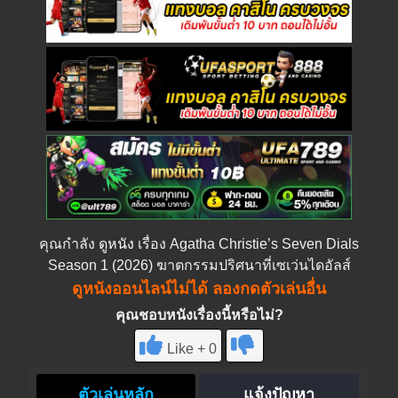
คุณกำลัง
ดูหนัง
เรื่อง Agatha Christie’s Seven Dials
Season 1 (2026) ฆาตกรรมปริศนาที่เซเว่นไดอัลส์
ดูหนังออนไลน์ไม่ได้ ลองกดตัวเล่นอื่น
คุณชอบหนังเรื่องนี้หรือไม่?
Like + 0
ตัวเล่นหลัก
แจ้งปัญหา