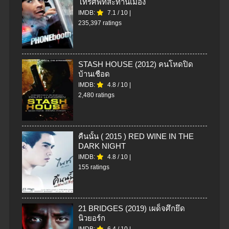
โทรศัพท์สะท้านเมือง
IMDB:
7.1
/
10
|
235,397 ratings
STASH HOUSE (2012) คนโหดปิด
บ้านเชือด
IMDB:
4.8
/
10
|
2,480 ratings
คืนนั้น ( 2015 ) RED WINE IN THE
DARK NIGHT
IMDB:
4.8
/
10
|
155 ratings
21 BRIDGES (2019) เผด็จศึกยึด
นิวยอร์ก