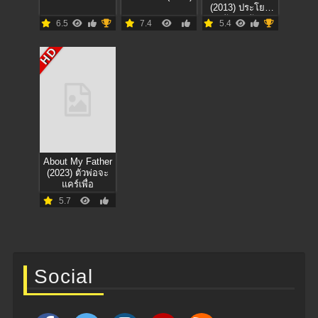
(2013) ประโยค
สัญญารัก
6.5
7.4
5.4
HD
About My Father
(2023) ตัวพ่อจะ
แคร์เพื่อ
5.7
Social