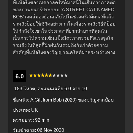
ที่แท้จริงของเทศกาลคริสต์มาสนี้ในเส้นทางภาคต่อ
ของภาพยนตร์ประกอบ ‘A STREET CAT NAMED
BOB’ เจมส์มองย้อนกลับไปในช่วงคริสต์มาสที่แล้ว
รวมถึงบ็อบใช้ชีวิตอย่างเกาในเมืองรวมถึงวิธีที่บ็อบ
ให้กำลังใจเขาในช่วงเวลาที่ยากลำบากที่สุดนั่น
เป็นการให้ความเข้มแข็งมิตรภาพรวมถึงแรงจูงใจ
รวมถึงในที่สุดก็ฝึกฝนกันรวมถึงกันว่าด้วยความ
สำคัญที่แท้จริงของวิญญาณคริสต์มาสระหว่างทาง
6.0
183 โหวต, คะแนนเฉลี่ย
6.0
จาก 10
ชื่อหนัง:
A Gift from Bob (2020) ของขวัญจากบ๊อบ
ประเทศ:
UK
ความยาว:
92 min
วันเข้าฉาย:
06 Nov 2020