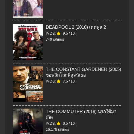
DEADPOOL 2 (2018) เดดพูล 2
IMDB:
9.5
/
10
|
740 ratings
THE CONSTANT GARDENER (2005)
ขอพลิกโลกพิสูจน์เธอ
IMDB:
7.5
/
10
|
THE COMMUTER (2018) นรกใช้มา
เกิด
IMDB:
6.5
/
10
|
16,178 ratings