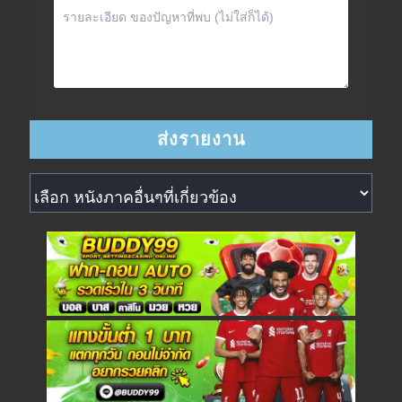
หนังภาคอื่นๆที่เกี่ยวข้อง