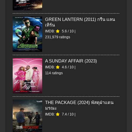
GREEN LANTERN (2011) กรีน แลน
เทิร์น
IMDB:
5.6
/
10
|
231,979 ratings
A SUNDAY AFFAIR (2023)
IMDB:
4.6
/
10
|
114 ratings
THE PACKAGE (2024) พัสดุฝ่าแดน
มรณะ
IMDB:
7.4
/
10
|