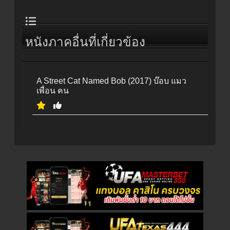
หนังภาคอื่นที่เกี่ยวข้อง
A Street Cat Named Bob (2017) บ๊อบ แมว
เพื่อน คน