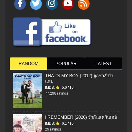
RANDOM
POPULAR
LATEST
THAT’S MY BOY (2012) ลูกซ่าส์ ป๋า
แสบ
IMDB:
5.6
/
10
|
77,298 ratings
I REMEMBER (2020) รักกันแค่วันเดย์
IMDB:
6.1
/
10
|
29 ratings