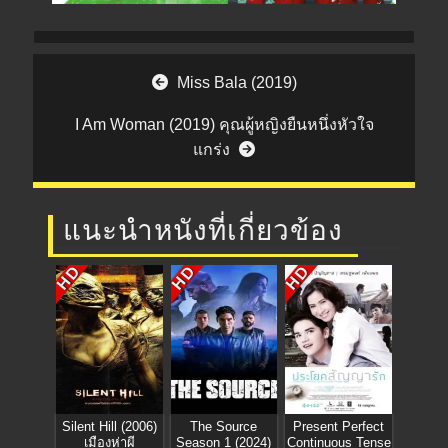
Post navigation
Miss Bala (2019)
I Am Woman (2019) คุณผู้หญิงยืนหนึ่งหัวใจ
แกร่ง
แนะนำหนังที่เกี่ยวข้อง
HD
HD
HD
Silent Hill (2006)
The Source
Present Perfect
เมืองห่าผี
Season 1 (2024)
Continuous Tense