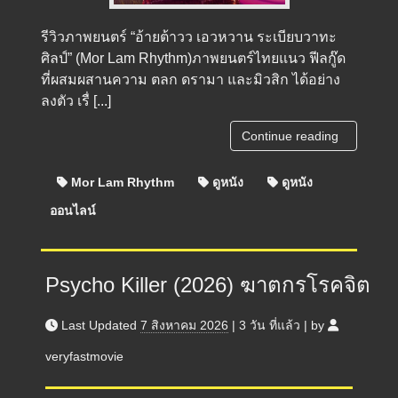
รีวิวภาพยนตร์ “อ้ายต้าวว เอวหวาน ระเบียบวาทะ
ศิลป์” (Mor Lam Rhythm)ภาพยนตร์ไทยแนว ฟีลกู๊ด
ที่ผสมผสานความ ตลก ดรามา และมิวสิก ได้อย่าง
ลงตัว เรื่ [...]
Continue reading
Mor Lam Rhythm
ดูหนัง
ดูหนัง
ออนไลน์
Psycho Killer (2026) ฆาตกรโรคจิต
Last Updated
7 สิงหาคม 2026
|
3 วัน
ที่แล้ว
|
by
veryfastmovie