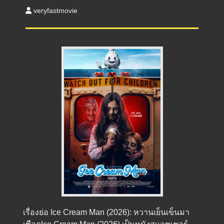
veryfastmovie
เรื่องย่อ Ice Cream Man (2026): หวานเย็นเข็นมา