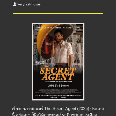
veryfastmovie
เรื่องย่อภาพยนตร์ The Secret Agent (2025) ประเทศ
นี้ อยู่เฉย ๆ ก็ผิดได้ภาพยนตร์ระทึกขวัญการเมือง