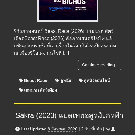
รีวิวภาพยนตร์ Beast Race (2026): เกมนรก สัตว์
เดือดBeast Race (2026) คือภาพยนตร์ไซไฟ-แอ็
กชันจากบราซิลที่เล่าเรื่องในโลกดิสโทเปียอนาคต
ณ เมืองรีโอเดจาเนโรที่ [...]
Continue reading
Beast Race
ดูหนัง
ดูหนังออนไลน์
เกมนรก สัตว์เดือด
Sakra (2023) แปดเทพอสูรมังกรฟ้า
Last Updated
8 สิงหาคม 2026
|
2 วัน
ที่แล้ว
|
by