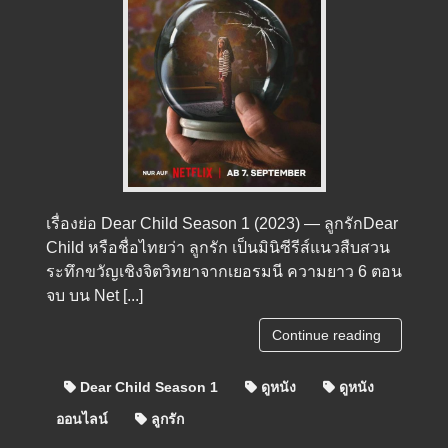
เรื่องย่อ Dear Child Season 1 (2023) — ลูกรักDear
Child หรือชื่อไทยว่า ลูกรัก เป็นมินิซีรีส์แนวสืบสวน
ระทึกขวัญเชิงจิตวิทยาจากเยอรมนี ความยาว 6 ตอน
จบ บน Net [...]
Continue reading
Dear Child Season 1
ดูหนัง
ดูหนัง
ออนไลน์
ลูกรัก