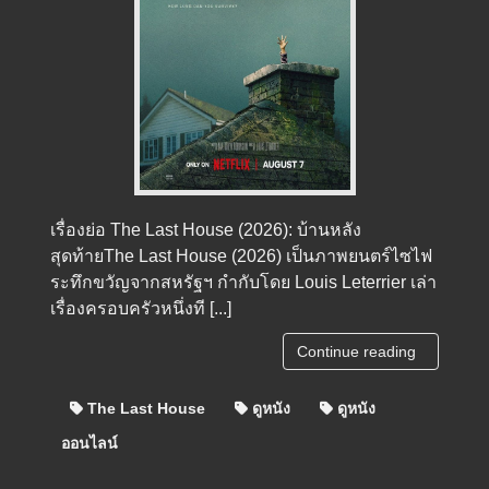
เรื่องย่อ The Last House (2026): บ้านหลัง
สุดท้ายThe Last House (2026) เป็นภาพยนตร์ไซไฟ
ระทึกขวัญจากสหรัฐฯ กำกับโดย Louis Leterrier เล่า
เรื่องครอบครัวหนึ่งที [...]
Continue reading
The Last House
ดูหนัง
ดูหนัง
ออนไลน์