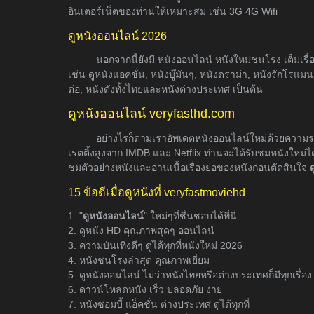
อินเตอร์เน็ตของท่านให้เหมาะสม เช่น 3G 4G Wifi
ดูหนังออนไลน์ 2026
นอกจากนี้ยังมี หนังออนไลน์ หนังใหม่ชนโรง เต็มเร
เช่น ดูหนังแอคชั่น, หนังบู๊มันๆ, หนังดราม่า, หนังรักโรแม
ต่อ, หนังดังทั้งไทยและหนังต่างประเทศ เป็นต้น
ดูหนังออนไลน์ veryfasthd.com
อย่างไรก็ตามเราอัพเดตหนังออนไลน์ใหม่ด้วยความรวด
เรตติ้งสูงจาก IMDB และ Netflix ท่านจะได้รับชมหนังใหม่ได
ชมตัวอย่างหนังและอ่านเนื้อเรื่องย่อของหนังก่อนตัดสินใจ
ด
15 ข้อดีเมื่อดูหนังที่ veryfastmoviehd
1. "
ดูหนังออนไลน์
" ใหม่ๆที่ชื่นชอบได้ที่นี่
2. ดูหนัง HD คุณภาพสุดๆ ออนไลน์
3. ความบันเทิงดีๆ ดูได้ทุกที่หนังใหม่ 2026
4. หนังชนโรงล่าสุด คุณภาพเยี่ยม
5. ดูหนังออนไลน์ ไม่ว่าหนังไทยหรือต่างประเทศก็มีทุกเรื่อง
6. ดาวน์โหลดหนัง เร็ว ปลอดภัย ง่าย
7. หนังซอมบี้ แอ็คชั่น ต่างประเทศ ดูได้ทุกที่