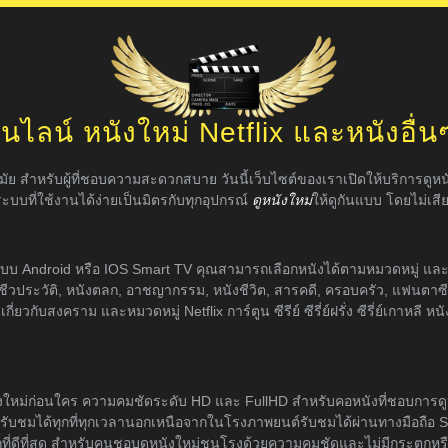
นไลน์ หนังใหม่ Netflix และหนังอื่น
ัย สำหรับผู้ที่ชอบความสะดวกสบาย วันนี้เว็บไซต์ของเราเปิดให้บริการดูหนั
นระบบที่ใช้งานได้ง่ายเป็นมิตรกับทุกอุปกรณ์
ดูหนังใหม่
ให้ดูกันแบบ โดยไม่เสีย
อระบบ Android หรือ IOS Smart TV คุณสามารถเลือกหนังได้ตามหมวดหมู่ และปร
, ชีวประวัติ, หนังตลก, อาชญากรรม, หนังชีวิต, สารคดี, ครอบครัว, แฟนตาซี, ป
 เกี่ยวกับสงคราม และหมวดหมู่ Netflix การ์ตูน ซีรีย์ ซีรี่ย์ฝรั่ง ซีรี่ย์เกาหล
พเดทหนังใหม่ก่อนใคร ความคมชัดระดับ HD และ FullHD สำหรับคอหนังที่ชอบการด
ถรับชมได้ทุกที่ทุกเวลานอกเหนือจากในโรงภาพยนต์รับชมได้ผ่านทางมือถือ 
กที่ดีที่สุด สำหรับคนชอบดูหนังใหม่ชนโรงด้วยความคมชัดและไม่มีกระตุกห