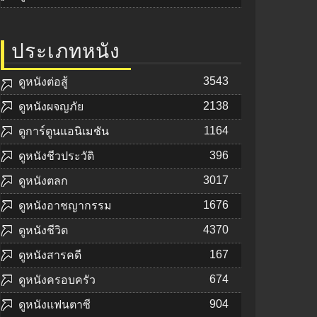
ประเภทหนัง
3543
ดูหนังต่อสู้
2138
ดูหนังผจญภัย
1164
ดูการ์ตูนแอนิเมชัน
396
ดูหนังชีวประวัติ
3017
ดูหนังตลก
1676
ดูหนังอาชญากรรม
4370
ดูหนังชีวิต
167
ดูหนังสารคดี
674
ดูหนังครอบครัว
904
ดูหนังแฟนตาซี