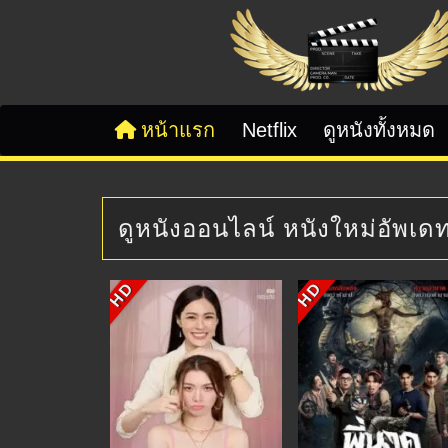
Skip to content
หน้าแรก
Netflix
ดูหนังทั้งหมด
ดูหนังออนไลน์ หนังใหม่อัพเด
HD
HD