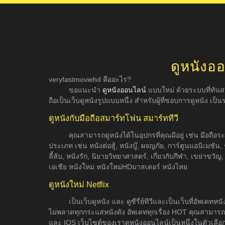
ดูหนังออ
veryfastmoviehd คืออะไร?
ขอแนะนำ
ดูหนังออนไลน์
แบบใหม่ ด้วยระบบที่ทันสม
ถือเป็นเว็บดูหนังรูปแบบหนึ่ง สำหรับผู้ที่ชอบการดูหนัง เป็
ดูหนังกับมือถือสมาร์ทโฟน สมาร์ททีวี
คุณสามารถดูหนังได้ในอุปกรที่คุณมีอยู่ เช่น มือถื
ประเภท เช่น หนังต่อสู้, หนังบู๊, ผจญภัย, การ์ตูนแอนิเมชัน
ลี้ลับ, หนังรัก, นิยายวิทยาศาสตร์, เกี่ยวกับกีฬา, เขย่าขวัญ,
เอเชีย หนังใหม่ หนังใหม่HDมาสเตอร์ หนังไทย
ดูหนังใหม่ Netflix
เป็นเว็บดูหนัง และ ดูซีรี่ย์ทีวีและเป็นเว็บที่อั
ไม่พลาดทุกกระแสหนังดัง อัพเดททุกเรื่อง HOT คุณสามาร
และ IOS เว็บไซต์ของเราดูหนังออนไลน์เป็นหนึ่งในตัวเลือ