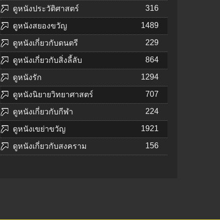
316
ดูหนังประวัติศาสตร์
1489
ดูหนังสยองขวัญ
229
ดูหนังเกี่ยวกับดนตรี
864
ดูหนังเกี่ยวกับสิ่งลี้ลับ
1294
ดูหนังรัก
707
ดูหนังนิยายวิทยาศาสตร์
224
ดูหนังเกี่ยวกับกีฬา
1921
ดูหนังเขย่าขวัญ
156
ดูหนังเกี่ยวกับสงคราม