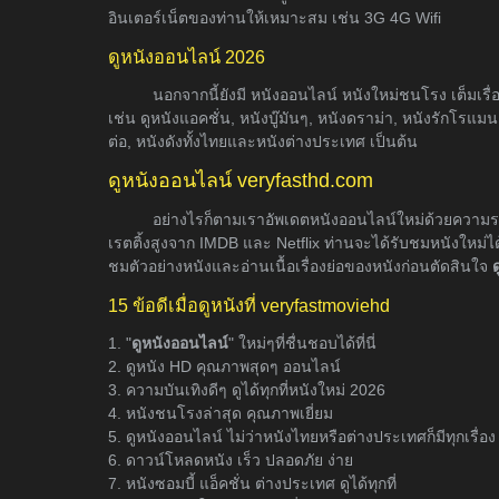
อินเตอร์เน็ตของท่านให้เหมาะสม เช่น 3G 4G Wifi
ดูหนังออนไลน์ 2026
นอกจากนี้ยังมี หนังออนไลน์ หนังใหม่ชนโรง เต็มเร
เช่น ดูหนังแอคชั่น, หนังบู๊มันๆ, หนังดราม่า, หนังรักโรแม
ต่อ, หนังดังทั้งไทยและหนังต่างประเทศ เป็นต้น
ดูหนังออนไลน์ veryfasthd.com
อย่างไรก็ตามเราอัพเดตหนังออนไลน์ใหม่ด้วยความรวด
เรตติ้งสูงจาก IMDB และ Netflix ท่านจะได้รับชมหนังใหม่ได
ชมตัวอย่างหนังและอ่านเนื้อเรื่องย่อของหนังก่อนตัดสินใจ
ด
15 ข้อดีเมื่อดูหนังที่ veryfastmoviehd
1. "
ดูหนังออนไลน์
" ใหม่ๆที่ชื่นชอบได้ที่นี่
2. ดูหนัง HD คุณภาพสุดๆ ออนไลน์
3. ความบันเทิงดีๆ ดูได้ทุกที่หนังใหม่ 2026
4. หนังชนโรงล่าสุด คุณภาพเยี่ยม
5. ดูหนังออนไลน์ ไม่ว่าหนังไทยหรือต่างประเทศก็มีทุกเรื่อง
6. ดาวน์โหลดหนัง เร็ว ปลอดภัย ง่าย
7. หนังซอมบี้ แอ็คชั่น ต่างประเทศ ดูได้ทุกที่