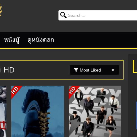
Search for:
หนังบู๊
ดูหนังตลก
ท HD
Most Liked
HD
HD