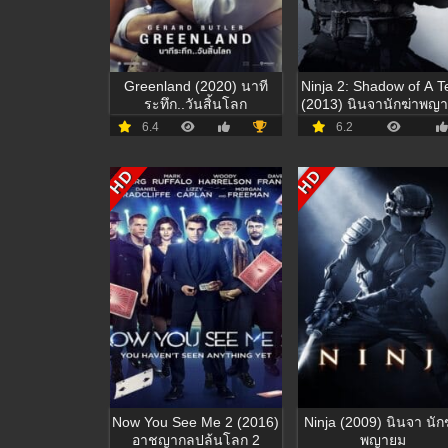
Greenland (2020) นาที
Ninja 2: Shadow of A T
ระทึก..วันสิ้นโลก
(2013) นินจานักฆ่าพญ
2
6.4
6.2
HD
HD
Now You See Me 2 (2016)
Ninja (2009) นินจา นัก
อาชญากลปล้นโลก 2
พญายม