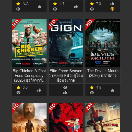
ศิลป์
N/A
4.7
7.3
HD
HD
HD
Big Chicken A Fast
Elite Force Season
The Devil s Mouth
Food Conspiracy
1 (2026) หน่วยจู่โจม
(2026) ปากปีศาจ
(2026) ธุรกิจฟาร์ม
มือพระกาฬ
ไก่ แผนสมคบคิดวง
6.0
4.8
การฟาสต์ฟู้ด
HD
HD
ZM