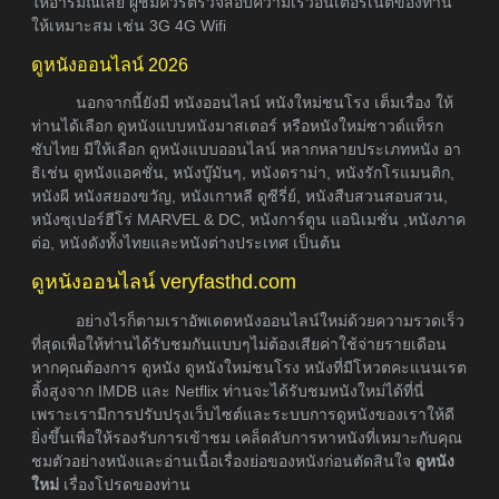
ให้อารมณ์เสีย ผู้ชมควรตรวจสอบความเร็วอินเตอร์เน็ตของท่าน
ให้เหมาะสม เช่น 3G 4G Wifi
ดูหนังออนไลน์ 2026
นอกจากนี้ยังมี หนังออนไลน์ หนังใหม่ชนโรง เต็มเรื่อง ให้
ท่านได้เลือก ดูหนังแบบหนังมาสเตอร์ หรือหนังใหม่ซาวด์แท็รก
ซับไทย มีให้เลือก ดูหนังแบบออนไลน์ หลากหลายประเภทหนัง อา
ธิเช่น ดูหนังแอคชั่น, หนังบู๊มันๆ, หนังดราม่า, หนังรักโรแมนติก,
หนังผี หนังสยองขวัญ, หนังเกาหลี ดูซีรี่ย์, หนังสืบสวนสอบสวน,
หนังซุเปอร์ฮีโร่ MARVEL & DC, หนังการ์ตูน แอนิเมชั่น ,หนังภาค
ต่อ, หนังดังทั้งไทยและหนังต่างประเทศ เป็นต้น
ดูหนังออนไลน์ veryfasthd.com
อย่างไรก็ตามเราอัพเดตหนังออนไลน์ใหม่ด้วยความรวดเร็ว
ที่สุดเพื่อให้ท่านได้รับชมกันแบบๆไม่ต้องเสียค่าใช้จ่ายรายเดือน
หากคุณต้องการ ดูหนัง ดูหนังใหม่ชนโรง หนังที่มีโหวตคะแนนเรต
ติ้งสูงจาก IMDB และ Netflix ท่านจะได้รับชมหนังใหม่ได้ที่นี่
เพราะเรามีการปรับปรุงเว็บไซต์และระบบการดูหนังของเราให้ดี
ยิ่งขึ้นเพื่อให้รองรับการเข้าชม เคล็ดลับการหาหนังที่เหมาะกับคุณ
ชมตัวอย่างหนังและอ่านเนื้อเรื่องย่อของหนังก่อนตัดสินใจ
ดูหนัง
ใหม่
เรื่องโปรดของท่าน